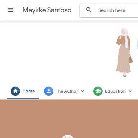
Meykke Santoso


home
person
school
Home
The Author
Education