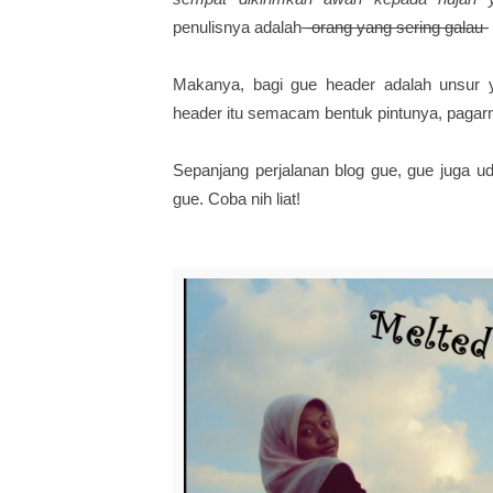
penulisnya adalah
-orang yang sering galau-
Makanya, bagi gue header adalah unsur y
header itu semacam bentuk pintunya, pagarnya
Sepanjang perjalanan blog gue, gue juga uda
gue. Coba nih liat!