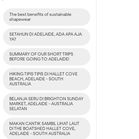
The best benefits of sustainable
shapewear
SETAHUN DI ADELAIDE, ADA APA AJA
YA?
SUMMARY OF OUR SHORT TRIPS
BEFORE GOING TO ADELAIDE!
HIKING TIPIS TIPIS DI HALLET COVE
BEACH, ADELAIDE - SOUTH
AUSTRALIA
BELANJA SERU DI BRIGHTON SUNDAY
MARKET, ADELAIDE - AUSTRALIA
SELATAN
MAKAN CANTIK SAMBIL LIHAT LAUT
DI THE BOATSHED HALLET COVE,
ADELAIDE - SOUTH AUSTRALIA