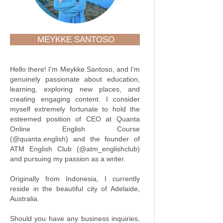
MEYKKE SANTOSO
Hello there! I'm Meykke Santoso, and I'm
genuinely passionate about education,
learning, exploring new places, and
creating engaging content. I consider
myself extremely fortunate to hold the
esteemed position of CEO at Quanta
Online English Course
(@quanta.english) and the founder of
ATM English Club (@atm_englishclub)
and pursuing my passion as a writer.
Originally from Indonesia, I currently
reside in the beautiful city of Adelaide,
Australia.
Should you have any business inquiries,