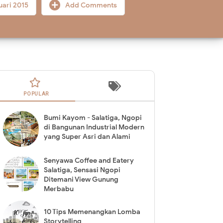
uari 2015
Add Comments
POPULAR
Bumi Kayom - Salatiga, Ngopi
di Bangunan Industrial Modern
yang Super Asri dan Alami
Senyawa Coffee and Eatery
Salatiga, Sensasi Ngopi
Ditemani View Gunung
Merbabu
10 Tips Memenangkan Lomba
Storytelling