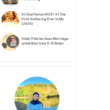
Ini Soal Teman KOST 4 ( The
First Gathering Ever In My
Life!!!!)
Inilah 3 Varian Susu Morinaga
untuk Bayi Usia 0-12 Bulan