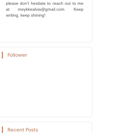
please don't hesitate to reach out to me
at meykkealvia@gmail.com. Keep
writing, keep shining!
Follower
Recent Posts