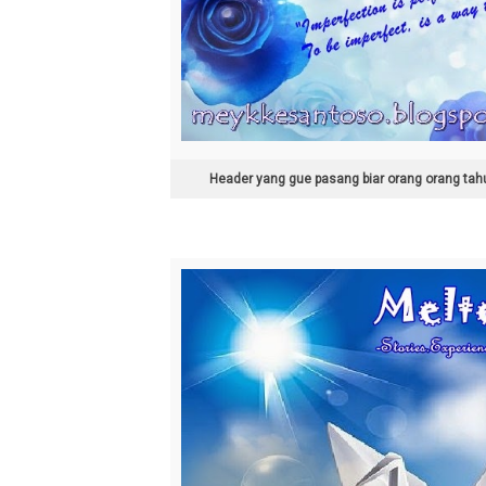
Header yang gue pasang biar orang orang ta