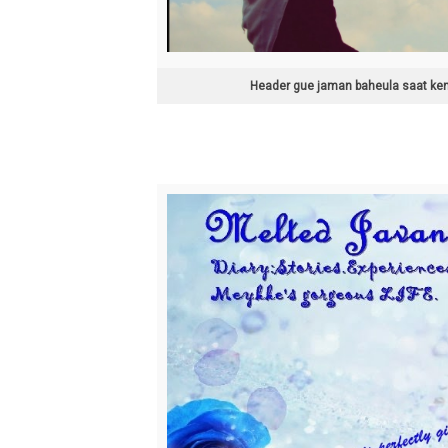
Header gue jaman baheula saat ke