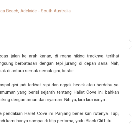
a Beach, Adelaide - South Australia
egas jalan ke arah kanan, di mana hiking tracknya terlihat
ngsung berbatasan dengan tepi jurang di depan sana. Nah,
ak di antara semak semak gini, bestie.
aspal gini jadi terlihat rapi dan nggak becek atau berdebu ya.
uman yang berisi sejarah tentang Hallet Cove ini, bahkan
iking dengan aman dan nyaman. Nih ya, kira kira isinya :
pendakian Hallet Cove ini. Panjang bener kan rutenya. Tapi,
i kami hanya sampai di titip pertama, yaitu Black Cliff itu.