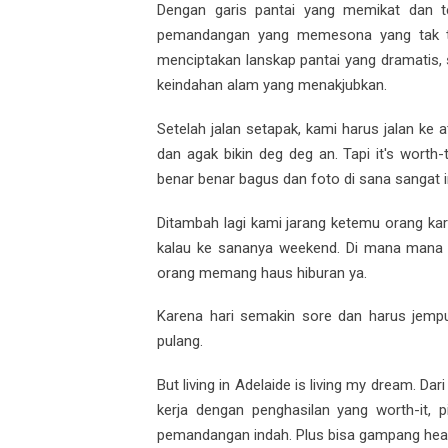
Dengan garis pantai yang memikat dan t
pemandangan yang memesona yang tak ter
menciptakan lanskap pantai yang dramatis, 
keindahan alam yang menakjubkan.
Setelah jalan setapak, kami harus jalan ke 
dan agak bikin deg deg an. Tapi it's worth
benar benar bagus dan foto di sana sangat 
Ditambah lagi kami jarang ketemu orang ka
kalau ke sananya weekend. Di mana mana ra
orang memang haus hiburan ya.
Karena hari semakin sore dan harus jemput
pulang.
But living in Adelaide is living my dream. Dar
kerja dengan penghasilan yang worth-it, p
pemandangan indah. Plus bisa gampang heali