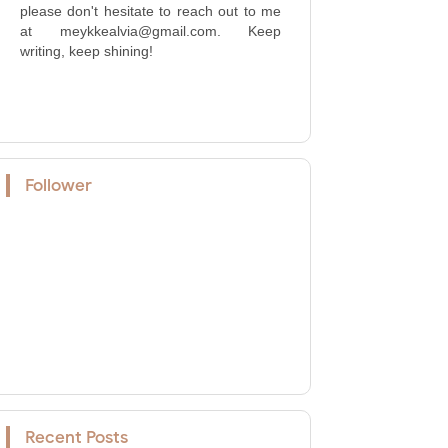
please don't hesitate to reach out to me
at meykkealvia@gmail.com. Keep
writing, keep shining!
Follower
Recent Posts