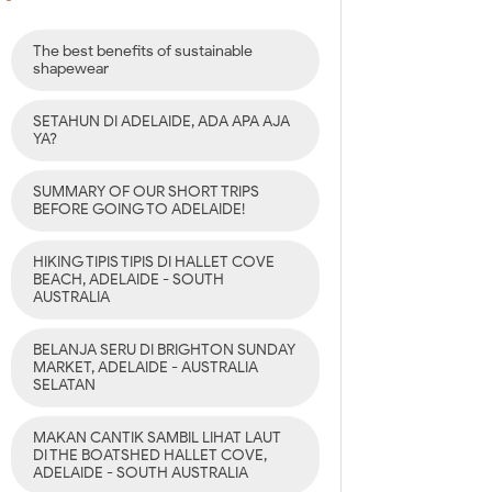
The best benefits of sustainable
shapewear
SETAHUN DI ADELAIDE, ADA APA AJA
YA?
SUMMARY OF OUR SHORT TRIPS
BEFORE GOING TO ADELAIDE!
HIKING TIPIS TIPIS DI HALLET COVE
BEACH, ADELAIDE - SOUTH
AUSTRALIA
BELANJA SERU DI BRIGHTON SUNDAY
MARKET, ADELAIDE - AUSTRALIA
SELATAN
MAKAN CANTIK SAMBIL LIHAT LAUT
DI THE BOATSHED HALLET COVE,
ADELAIDE - SOUTH AUSTRALIA