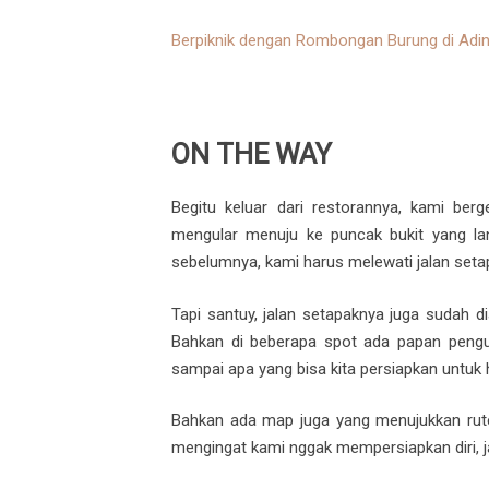
Berpiknik dengan Rombongan Burung di Ading
ON THE WAY
Begitu keluar dari restorannya, kami berg
mengular menuju ke puncak bukit yang la
sebelumnya, kami harus melewati jalan setap
Tapi santuy, jalan setapaknya juga sudah di
Bahkan di beberapa spot ada papan pengum
sampai apa yang bisa kita persiapkan untuk h
Bahkan ada map juga yang menujukkan rute 
mengingat kami nggak mempersiapkan diri, jad