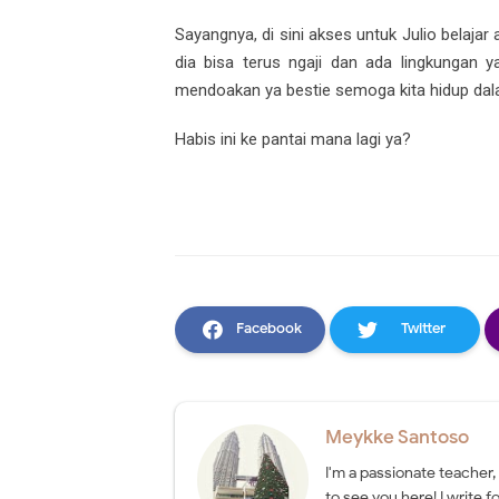
Sayangnya, di sini akses untuk Julio belajar
dia bisa terus ngaji dan ada lingkungan 
mendoakan ya bestie semoga kita hidup dal
Habis ini ke pantai mana lagi ya?
Facebook
Twitter
Meykke Santoso
I'm a passionate teacher,
to see you here! I write fo