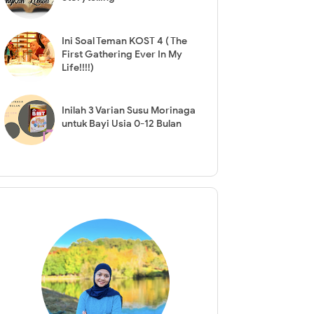
Ini Soal Teman KOST 4 ( The
First Gathering Ever In My
Life!!!!)
Inilah 3 Varian Susu Morinaga
untuk Bayi Usia 0-12 Bulan