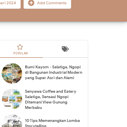
uari 2024
Add Comments
POPULAR
Bumi Kayom - Salatiga, Ngopi
di Bangunan Industrial Modern
yang Super Asri dan Alami
Senyawa Coffee and Eatery
Salatiga, Sensasi Ngopi
Ditemani View Gunung
Merbabu
10 Tips Memenangkan Lomba
Storytelling