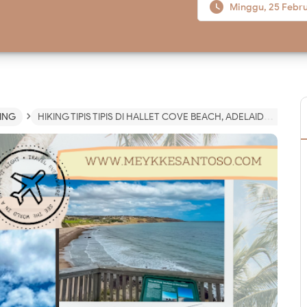

Minggu, 25 Febr
›
ING
HIKING TIPIS TIPIS DI HALLET COVE BEACH, ADELAIDE - SOUTH AUSTRALIA