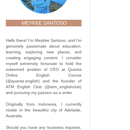
MEYKKE SANTOSO
Hello there! I'm Meykke Santoso, and I'm
genuinely passionate about education,
learning, exploring new places, and
creating engaging content. I consider
myself extremely fortunate to hold the
esteemed position of CEO at Quanta
Online English Course
(@quanta.english) and the founder of
ATM English Club (@atm_englishclub)
and pursuing my passion as a writer.
Originally from Indonesia, I currently
reside in the beautiful city of Adelaide,
Australia.
Should you have any business inquiries,