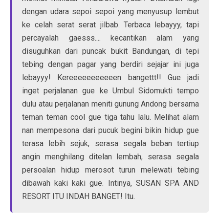
dengan udara sepoi sepoi yang menyusup lembut
ke celah serat serat jilbab. Terbaca lebayyy, tapi
percayalah gaesss.... kecantikan alam yang
disuguhkan dari puncak bukit Bandungan, di tepi
tebing dengan pagar yang berdiri sejajar ini juga
lebayyy! Kereeeeeeeeeeen bangettt!! Gue jadi
inget perjalanan gue ke Umbul Sidomukti tempo
dulu atau perjalanan meniti gunung Andong bersama
teman teman cool gue tiga tahu lalu. Melihat alam
nan mempesona dari pucuk begini bikin hidup gue
terasa lebih sejuk, serasa segala beban tertiup
angin menghilang ditelan lembah, serasa segala
persoalan hidup merosot turun melewati tebing
dibawah kaki kaki gue. Intinya, SUSAN SPA AND
RESORT ITU INDAH BANGET! Itu.