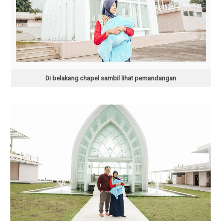
Di belakang chapel sambil lihat pemandangan