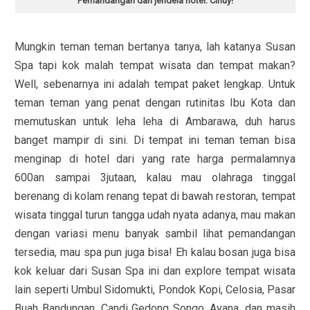
Pemandangan dari jendela hotel. Cihuy!
Mungkin teman teman bertanya tanya, lah katanya Susan
Spa tapi kok malah tempat wisata dan tempat makan?
Well, sebenarnya ini adalah tempat paket lengkap. Untuk
teman teman yang penat dengan rutinitas Ibu Kota dan
memutuskan untuk leha leha di Ambarawa, duh harus
banget mampir di sini. Di tempat ini teman teman bisa
menginap di hotel dari yang rate harga permalamnya
600an sampai 3jutaan, kalau mau olahraga tinggal
berenang di kolam renang tepat di bawah restoran, tempat
wisata tinggal turun tangga udah nyata adanya, mau makan
dengan variasi menu banyak sambil lihat pemandangan
tersedia, mau spa pun juga bisa! Eh kalau bosan juga bisa
kok keluar dari Susan Spa ini dan explore tempat wisata
lain seperti Umbul Sidomukti, Pondok Kopi, Celosia, Pasar
Buah Bandungan, Candi Gedong Songo, Ayana, dan masih