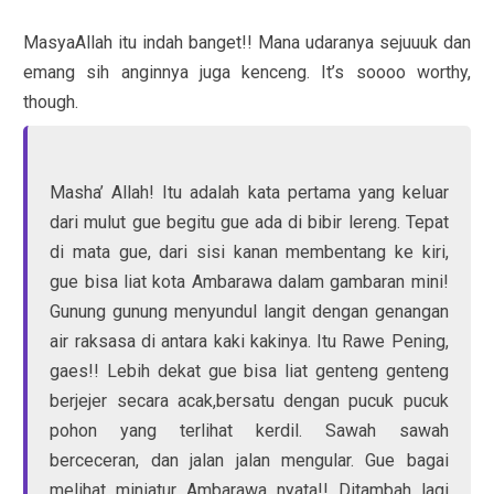
MasyaAllah itu indah banget!! Mana udaranya sejuuuk dan
emang sih anginnya juga kenceng. It’s soooo worthy,
though.
Masha’ Allah! Itu adalah kata pertama yang keluar
dari mulut gue begitu gue ada di bibir lereng. Tepat
di mata gue, dari sisi kanan membentang ke kiri,
gue bisa liat kota Ambarawa dalam gambaran mini!
Gunung gunung menyundul langit dengan genangan
air raksasa di antara kaki kakinya. Itu Rawe Pening,
gaes!! Lebih dekat gue bisa liat genteng genteng
berjejer secara acak,bersatu dengan pucuk pucuk
pohon yang terlihat kerdil. Sawah sawah
berceceran, dan jalan jalan mengular. Gue bagai
melihat miniatur Ambarawa nyata!! Ditambah lagi