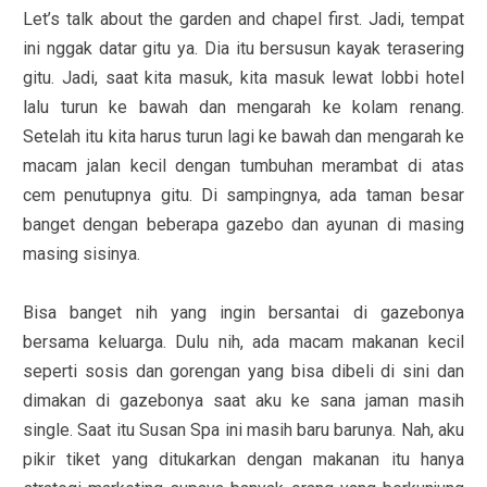
Let’s talk about the garden and chapel first. Jadi, tempat
ini nggak datar gitu ya. Dia itu bersusun kayak terasering
gitu. Jadi, saat kita masuk, kita masuk lewat lobbi hotel
lalu turun ke bawah dan mengarah ke kolam renang.
Setelah itu kita harus turun lagi ke bawah dan mengarah ke
macam jalan kecil dengan tumbuhan merambat di atas
cem penutupnya gitu. Di sampingnya, ada taman besar
banget dengan beberapa gazebo dan ayunan di masing
masing sisinya.
Bisa banget nih yang ingin bersantai di gazebonya
bersama keluarga. Dulu nih, ada macam makanan kecil
seperti sosis dan gorengan yang bisa dibeli di sini dan
dimakan di gazebonya saat aku ke sana jaman masih
single. Saat itu Susan Spa ini masih baru barunya. Nah, aku
pikir tiket yang ditukarkan dengan makanan itu hanya