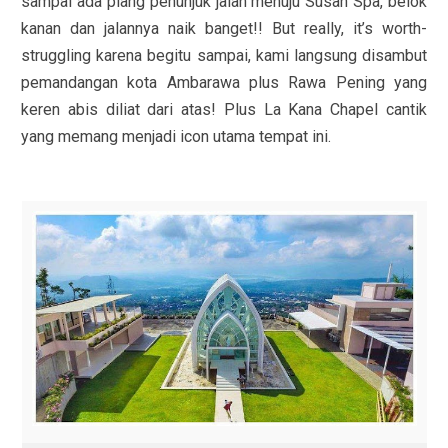
sampai ada plang penunjuk jalan menuju Susan Spa, belok
kanan dan jalannya naik banget!! But really, it’s worth-
struggling karena begitu sampai, kami langsung disambut
pemandangan kota Ambarawa plus Rawa Pening yang
keren abis diliat dari atas! Plus La Kana Chapel cantik
yang memang menjadi icon utama tempat ini.