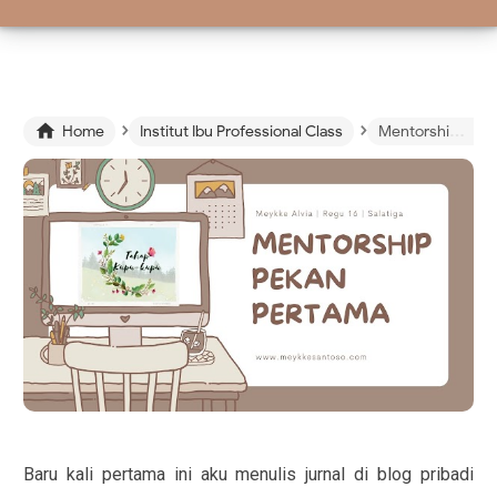
›
›

Home
Institut Ibu Professional Class
Mentorship Pekan Pertama Tahap Kupu-Kupu Kelas Bunda Cekatan Batch 3
Baru kali pertama ini aku menulis jurnal di blog pribadi