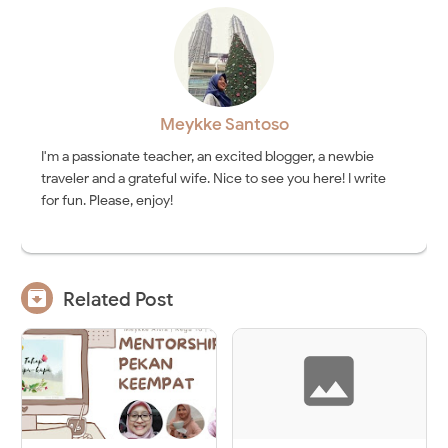
Meykke Santoso
I'm a passionate teacher, an excited blogger, a newbie
traveler and a grateful wife. Nice to see you here! I write
for fun. Please, enjoy!

Related Post