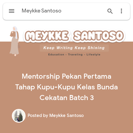

Meykke Santoso


Mentorship Pekan Pertama
Tahap Kupu-Kupu Kelas Bunda
Cekatan Batch 3
Posted by
Meykke Santoso