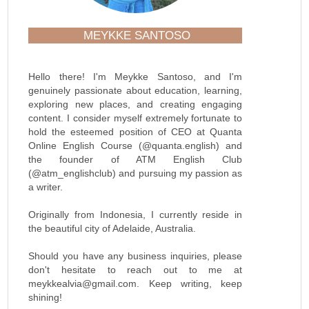
MEYKKE SANTOSO
Hello there! I'm Meykke Santoso, and I'm
genuinely passionate about education, learning,
exploring new places, and creating engaging
content. I consider myself extremely fortunate to
hold the esteemed position of CEO at Quanta
Online English Course (@quanta.english) and
the founder of ATM English Club
(@atm_englishclub) and pursuing my passion as
a writer.
Originally from Indonesia, I currently reside in
the beautiful city of Adelaide, Australia.
Should you have any business inquiries, please
don't hesitate to reach out to me at
meykkealvia@gmail.com. Keep writing, keep
shining!