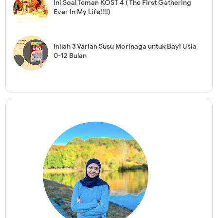
Ini Soal Teman KOST 4 ( The First Gathering
Ever In My Life!!!!)
Inilah 3 Varian Susu Morinaga untuk Bayi Usia
0-12 Bulan