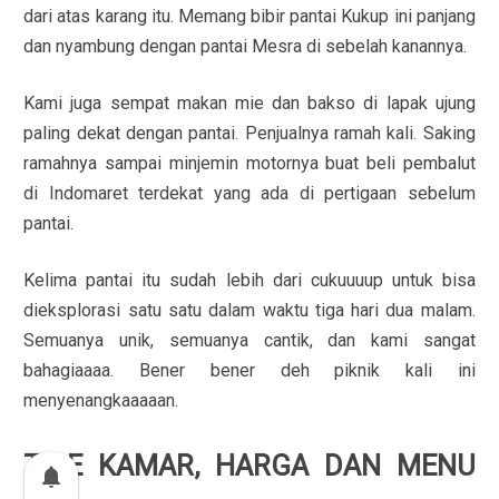
dari atas karang itu. Memang bibir pantai Kukup ini panjang
dan nyambung dengan pantai Mesra di sebelah kanannya.
Kami juga sempat makan mie dan bakso di lapak ujung
paling dekat dengan pantai. Penjualnya ramah kali. Saking
ramahnya sampai minjemin motornya buat beli pembalut
di Indomaret terdekat yang ada di pertigaan sebelum
pantai.
Kelima pantai itu sudah lebih dari cukuuuup untuk bisa
dieksplorasi satu satu dalam waktu tiga hari dua malam.
Semuanya unik, semuanya cantik, dan kami sangat
bahagiaaaa. Bener bener deh piknik kali ini
menyenangkaaaaan.
TIPE KAMAR, HARGA DAN MENU
notifications