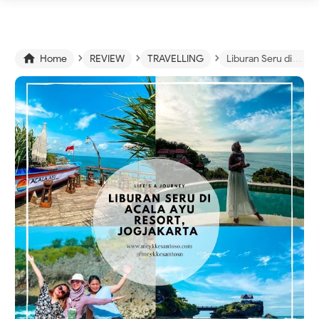
›
›
›

Home
REVIEW
TRAVELLING
Liburan Seru di Acala Ayu Resort, Jogjakarta