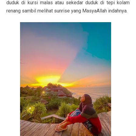
duduk di kursi malas atau sekedar duduk di tepi kolam
renang sambil melihat sunrise yang MasyaAllah indahnya.