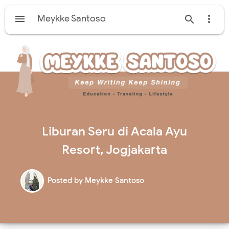

Meykke Santoso


Liburan Seru di Acala Ayu
Resort, Jogjakarta
Posted by
Meykke Santoso