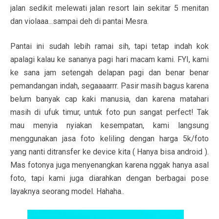
jalan sedikit melewati jalan resort lain sekitar 5 menitan
dan violaaa...sampai deh di pantai Mesra.
Pantai ini sudah lebih ramai sih, tapi tetap indah kok
apalagi kalau ke sananya pagi hari macam kami. FYI, kami
ke sana jam setengah delapan pagi dan benar benar
pemandangan indah, segaaaarrr. Pasir masih bagus karena
belum banyak cap kaki manusia, dan karena matahari
masih di ufuk timur, untuk foto pun sangat perfect! Tak
mau menyia nyiakan kesempatan, kami langsung
menggunakan jasa foto keliling dengan harga 5k/foto
yang nanti ditransfer ke device kita ( Hanya bisa android ).
Mas fotonya juga menyenangkan karena nggak hanya asal
foto, tapi kami juga diarahkan dengan berbagai pose
layaknya seorang model. Hahaha..