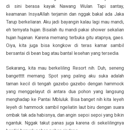
di sini berasa kayak Nawang Wulan. Tapi santay,
keamanan InsyaAllah terjamin dan nggak bakal ada Jaka
Tarup berkeliaran. Aku jadi bayangin kalau lagi mau mandi,
eh ternyata hujan. Bisalah itu mandi pakai shower sekalian
hujan hujanan. Karena memang terbuka gitu atapnya, gaes.
Oiya, kita juga bisa kongkow di teras kamar sambil
bersantai di bean bag atau bantal lesehan yang tersedia.
Sekarang, kita mau berkeliling Resort nih. Duh, seneng
bangetttt memang. Spot yang paling aku suka adalah
taman kecil di tengah gazebo gazebo dengan hammock
yang menggelayut di antara dua pohon yang langsung
menghadap ke Pantai Mbluluk. Bisa banget nih kita leyeh
leyeh di hammock sambil ngeliatin laut biru dengan suara
ombak tak ada habisnya, dan angin sepoi sepoi yang bikin
ngantuk. Nggak takut panas juga karena di sekelilingnya