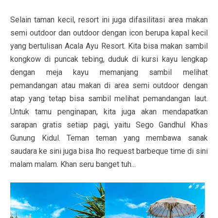
Selain taman kecil, resort ini juga difasilitasi area makan
semi outdoor dan outdoor dengan icon berupa kapal kecil
yang bertulisan Acala Ayu Resort. Kita bisa makan sambil
kongkow di puncak tebing, duduk di kursi kayu lengkap
dengan meja kayu memanjang sambil melihat
pemandangan atau makan di area semi outdoor dengan
atap yang tetap bisa sambil melihat pemandangan laut.
Untuk tamu penginapan, kita juga akan mendapatkan
sarapan gratis setiap pagi, yaitu Sego Gandhul Khas
Gunung Kidul. Teman teman yang membawa sanak
saudara ke sini juga bisa lho request barbeque time di sini
malam malam. Khan seru banget tuh...