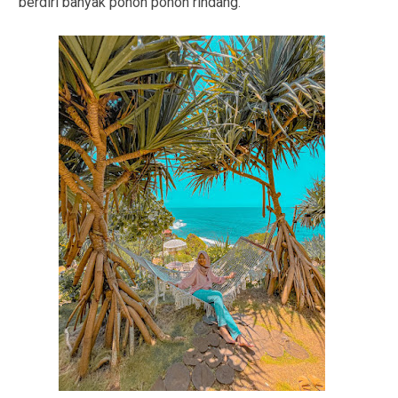
berdiri banyak pohon pohon rindang.