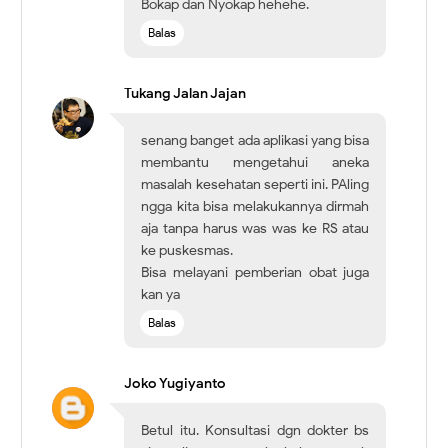
Bokap dan Nyokap hehehe.
Balas
Tukang Jalan Jajan
senang banget ada aplikasi yang bisa
membantu mengetahui aneka
masalah kesehatan seperti ini. PAling
ngga kita bisa melakukannya dirmah
aja tanpa harus was was ke RS atau
ke puskesmas.
Bisa melayani pemberian obat juga
kan ya
Balas
Joko Yugiyanto
Betul itu. Konsultasi dgn dokter bs