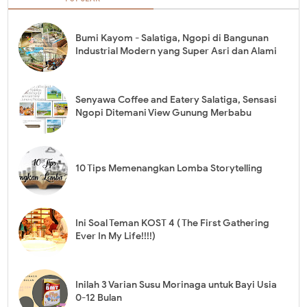
Bumi Kayom - Salatiga, Ngopi di Bangunan
Industrial Modern yang Super Asri dan Alami
Senyawa Coffee and Eatery Salatiga, Sensasi
Ngopi Ditemani View Gunung Merbabu
10 Tips Memenangkan Lomba Storytelling
Ini Soal Teman KOST 4 ( The First Gathering
Ever In My Life!!!!)
Inilah 3 Varian Susu Morinaga untuk Bayi Usia
0-12 Bulan