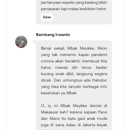
pertanyaan sepele yang kadang bikin
penasaran tapi malas kedokter hehe
Balas
Bambang Irwanto
Benar sekali, Mbak Meykke. Sikon
yang tak menentu kapan pandemi
corona akan berakhir, membuat kita
harus mawas diri terus. badan
kurang enak dikit, langsung segera
dicek. Dan untungnya ada Halodoc
yang bisa kita tanyain berbagai info
kesehatan ya, Mbak.
O, iy, ini Mbak Meykke domisi di
Makassar kah? karena sapaan Pace
dan Mace itu kata gaul anak muda
juga di sana. kalau di Jakarta kayak