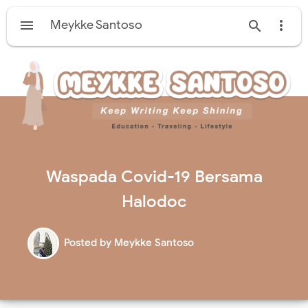

Meykke Santoso


Waspada Covid-19 Bersama
Halodoc
Posted by
Meykke Santoso