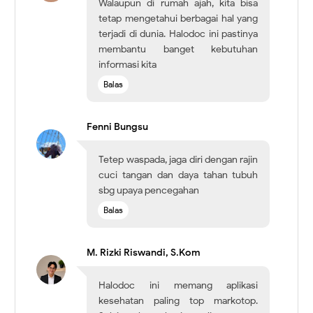
Walaupun di rumah ajah, kita bisa
tetap mengetahui berbagai hal yang
terjadi di dunia. Halodoc ini pastinya
membantu banget kebutuhan
informasi kita
Balas
Fenni Bungsu
Tetep waspada, jaga diri dengan rajin
cuci tangan dan daya tahan tubuh
sbg upaya pencegahan
Balas
M. Rizki Riswandi, S.Kom
Halodoc ini memang aplikasi
kesehatan paling top markotop.