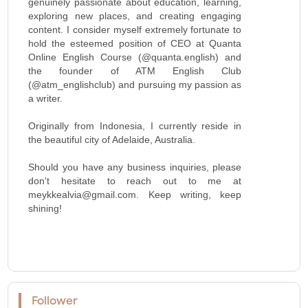
genuinely passionate about education, learning,
exploring new places, and creating engaging
content. I consider myself extremely fortunate to
hold the esteemed position of CEO at Quanta
Online English Course (@quanta.english) and
the founder of ATM English Club
(@atm_englishclub) and pursuing my passion as
a writer.
Originally from Indonesia, I currently reside in
the beautiful city of Adelaide, Australia.
Should you have any business inquiries, please
don't hesitate to reach out to me at
meykkealvia@gmail.com. Keep writing, keep
shining!
Follower