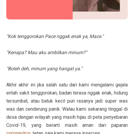
"Kok tenggorokan Pace nggak enak ya, Mace."
"Kenapa? Mau aku ambilkan minum?"
"Boleh deh, minum yang hangat ya."
Akhir akhir ini jika salah satu dari kami mengalami gejala
entah sakit tenggorokan, badan terasa nggak enak, hidung
tersumbat, atau batuk kecil pun rasanya jadi super was
was dan cenderung panik. Walau kami sekarang tinggal di
desa dengan wilayah yang masih hijau di peta penyebaran
Covid-19, yang berarti masih aman dari paparan
coronavirus
, tetap saja kami merasa insecure.