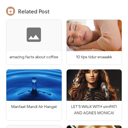

Related Post
amazing facts about coffee
10 tips tidur enaaakk
Manfaat Mandi Air Hangat
LET’S WALK WITH simPATI
AND AGNES MONICA!