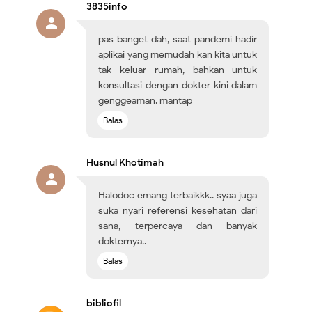
3835info
pas banget dah, saat pandemi hadir
aplikai yang memudah kan kita untuk
tak keluar rumah, bahkan untuk
konsultasi dengan dokter kini dalam
genggeaman. mantap
Balas
Husnul Khotimah
Halodoc emang terbaikkk.. syaa juga
suka nyari referensi kesehatan dari
sana, terpercaya dan banyak
dokternya..
Balas
bibliofil