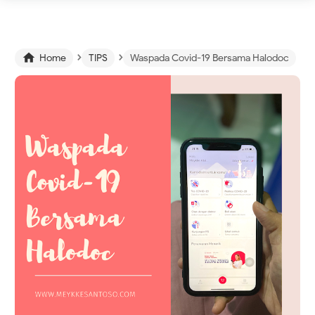
›
›

Home
TIPS
Waspada Covid-19 Bersama Halodoc