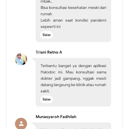
mbak..
Bisa konsultasi kesehatan meski dari
rumah
Lebih aman saat kondisi pandemi
sepeerti ini
Balas
Triani Retno A
Terbantu banget ya dengan aplikasi
Halodoc ini. Mau konsultasi sama
dokter jadi gampang, nggak mesti
datang langsung ke klinik atau rumah
sakit.
Balas
Munasyaroh Fadhilah