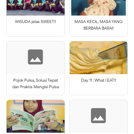
WISUDA jelas SWEET!!
MASA KECIL, MASA YANG
BERBARA BARA!!
Pojok Pulsa, Solusi Tepat
Day 11 : What I EAT!!
dan Praktis Mengisi Pulsa