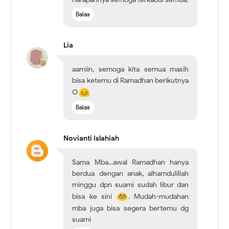
Balas
Lia
aamiin, semoga kita semua masih
bisa ketemu di Ramadhan berikutnya
O
Balas
Novianti Islahiah
Sama Mba...awal Ramadhan hanya
berdua dengan anak, alhamdulillah
minggu dpn suami sudah libur dan
bisa ke sini
. Mudah-mudahan
mba juga bisa segera bertemu dg
suami