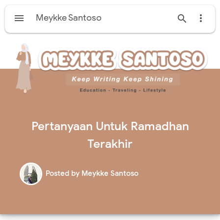

Meykke Santoso


Pertanyaan Untuk Ramadhan
Terakhir
Posted by
Meykke Santoso