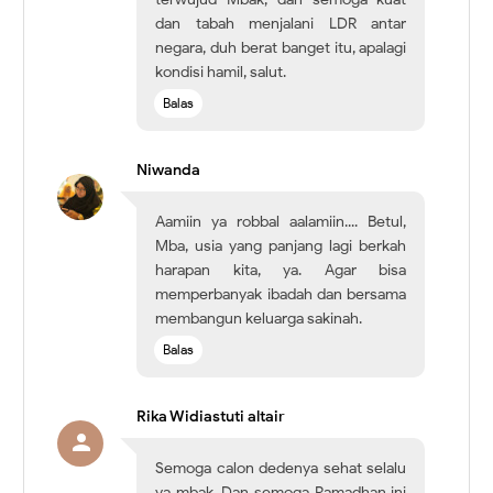
dan tabah menjalani LDR antar
negara, duh berat banget itu, apalagi
kondisi hamil, salut.
Balas
Niwanda
Aamiin ya robbal aalamiin.... Betul,
Mba, usia yang panjang lagi berkah
harapan kita, ya. Agar bisa
memperbanyak ibadah dan bersama
membangun keluarga sakinah.
Balas
Rika Widiastuti altair
Semoga calon dedenya sehat selalu
ya mbak. Dan semoga Ramadhan ini