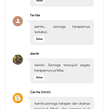
Balas
farida
aamiin... semoga harapannya
terkabul.
Balas
denik
Aamiin. Semoga terwujud segala
harapannya ya Mba.
Balas
Cerita Ummi
Aamiin,semoga harapan dan doanya
terwujud Mbak, dan semoga kuat