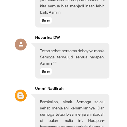
kita semua bisa menjadi insan lebih
baik. Aamiin
Balas
Novarina DW
Tetap sehat bersama debay ya mbak.
Semoga terwujud semua harapan.
Aamiin ^^
Balas
Ummi Nadliroh
Barokallah, Mbak. Semoga selalu
sehat menjalani kehamilannya. Dan
semoga tetap bisa menjalani ibadah
di bulan mulia ini. Harapan-
harapannya semoga terkabul semua.