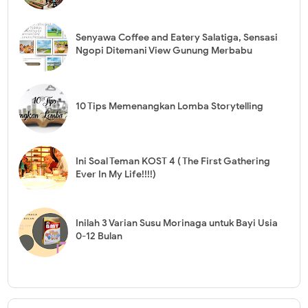
Senyawa Coffee and Eatery Salatiga, Sensasi
Ngopi Ditemani View Gunung Merbabu
10 Tips Memenangkan Lomba Storytelling
Ini Soal Teman KOST 4 ( The First Gathering
Ever In My Life!!!!)
Inilah 3 Varian Susu Morinaga untuk Bayi Usia
0-12 Bulan