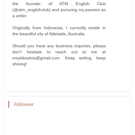
the founder of ATM English Club
(@atm_englishclub) and pursuing my passion as
a writer.
Originally from Indonesia, I currently reside in
the beautiful city of Adelaide, Australia.
Should you have any business inquiries, please
don't hesitate to reach out to me at
meykkealvia@gmail.com. Keep writing, keep
shining!
Follower