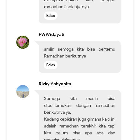
ramadhan2 selanjutnya
Balas
PWWidayati
amiin semoga kita bisa bertemu
Ramadhan berikutnya
Balas
Rizky Ashyanita
Semoga kita masih bisa
dipertemukan dengan ramadhan
berikutnya ya.
Kadang kepikiran juga gimana kalo ini
adalah ramadhan terakhir kita tapi
kita belum bisa apa apa dan
menyianyiakannya.