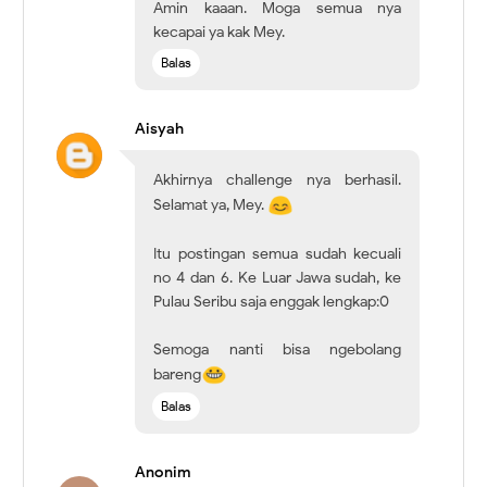
Amin kaaan. Moga semua nya
kecapai ya kak Mey.
Balas
Aisyah
Akhirnya challenge nya berhasil.
Selamat ya, Mey.
Itu postingan semua sudah kecuali
no 4 dan 6. Ke Luar Jawa sudah, ke
Pulau Seribu saja enggak lengkap:0
Semoga nanti bisa ngebolang
bareng
Balas
Anonim