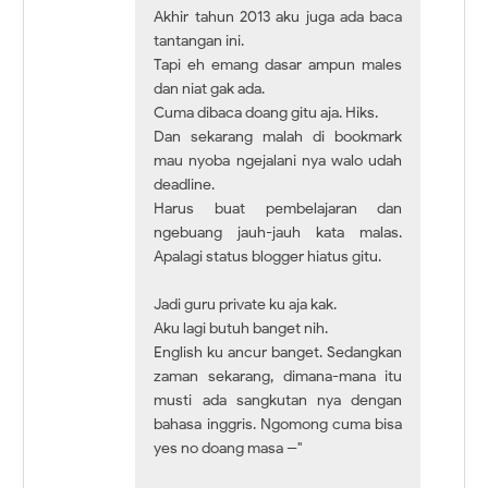
Akhir tahun 2013 aku juga ada baca
tantangan ini.
Tapi eh emang dasar ampun males
dan niat gak ada.
Cuma dibaca doang gitu aja. Hiks.
Dan sekarang malah di bookmark
mau nyoba ngejalani nya walo udah
deadline.
Harus buat pembelajaran dan
ngebuang jauh-jauh kata malas.
Apalagi status blogger hiatus gitu.
Jadi guru private ku aja kak.
Aku lagi butuh banget nih.
English ku ancur banget. Sedangkan
zaman sekarang, dimana-mana itu
musti ada sangkutan nya dengan
bahasa inggris. Ngomong cuma bisa
yes no doang masa --"