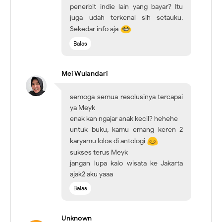
penerbit indie lain yang bayar? Itu
juga udah terkenal sih setauku.
Sekedar info aja
Balas
Mei Wulandari
semoga semua resolusinya tercapai
ya Meyk
enak kan ngajar anak kecil? hehehe
untuk buku, kamu emang keren 2
karyamu lolos di antologi
sukses terus Meyk
jangan lupa kalo wisata ke Jakarta
ajak2 aku yaaa
Balas
Unknown