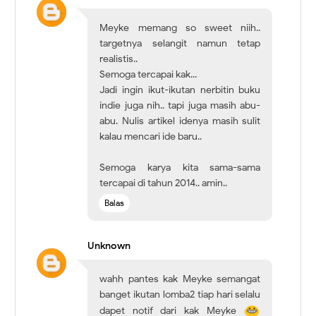
Meyke memang so sweet niih..
targetnya selangit namun tetap
realistis..
Semoga tercapai kak...
Jadi ingin ikut-ikutan nerbitin buku
indie juga nih.. tapi juga masih abu-
abu. Nulis artikel idenya masih sulit
kalau mencari ide baru..
Semoga karya kita sama-sama
tercapai di tahun 2014.. amin..
Balas
Unknown
wahh pantes kak Meyke semangat
banget ikutan lomba2 tiap hari selalu
dapet notif dari kak Meyke