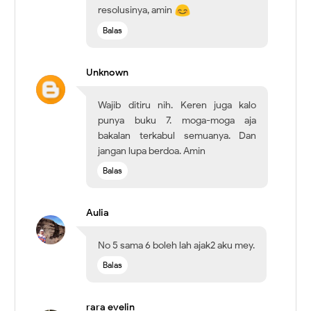
resolusinya, amin
Balas
Unknown
Wajib ditiru nih. Keren juga kalo
punya buku 7. moga-moga aja
bakalan terkabul semuanya. Dan
jangan lupa berdoa. Amin
Balas
Aulia
No 5 sama 6 boleh lah ajak2 aku mey.
Balas
rara evelin