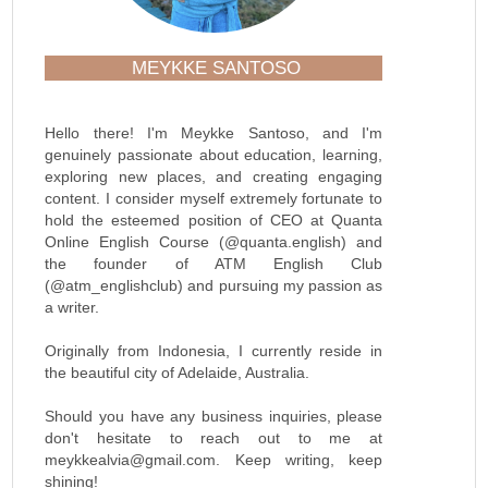
MEYKKE SANTOSO
Hello there! I'm Meykke Santoso, and I'm
genuinely passionate about education, learning,
exploring new places, and creating engaging
content. I consider myself extremely fortunate to
hold the esteemed position of CEO at Quanta
Online English Course (@quanta.english) and
the founder of ATM English Club
(@atm_englishclub) and pursuing my passion as
a writer.
Originally from Indonesia, I currently reside in
the beautiful city of Adelaide, Australia.
Should you have any business inquiries, please
don't hesitate to reach out to me at
meykkealvia@gmail.com. Keep writing, keep
shining!