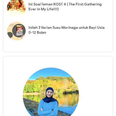
Ini Soal Teman KOST 4 ( The First Gathering
Ever In My Life!!!!)
Inilah 3 Varian Susu Morinaga untuk Bayi Usia
0-12 Bulan