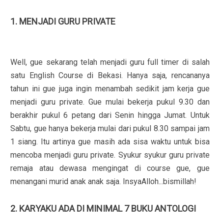
1. MENJADI GURU PRIVATE
Well, gue sekarang telah menjadi guru full timer di salah
satu English Course di Bekasi. Hanya saja, rencananya
tahun ini gue juga ingin menambah sedikit jam kerja gue
menjadi guru private. Gue mulai bekerja pukul 9.30 dan
berakhir pukul 6 petang dari Senin hingga Jumat. Untuk
Sabtu, gue hanya bekerja mulai dari pukul 8.30 sampai jam
1 siang. Itu artinya gue masih ada sisa waktu untuk bisa
mencoba menjadi guru private. Syukur syukur guru private
remaja atau dewasa mengingat di course gue, gue
menangani murid anak anak saja. InsyaAlloh...bismillah!
2. KARYAKU ADA DI MINIMAL 7 BUKU ANTOLOGI