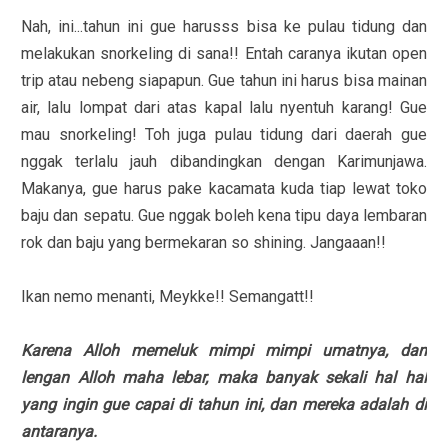
Nah, ini...tahun ini gue harusss bisa ke pulau tidung dan
melakukan snorkeling di sana!! Entah caranya ikutan open
trip atau nebeng siapapun. Gue tahun ini harus bisa mainan
air, lalu lompat dari atas kapal lalu nyentuh karang! Gue
mau snorkeling! Toh juga pulau tidung dari daerah gue
nggak terlalu jauh dibandingkan dengan Karimunjawa.
Makanya, gue harus pake kacamata kuda tiap lewat toko
baju dan sepatu. Gue nggak boleh kena tipu daya lembaran
rok dan baju yang bermekaran so shining. Jangaaan!!
Ikan nemo menanti, Meykke!! Semangatt!!
Karena Alloh memeluk mimpi mimpi umatnya, dan
lengan Alloh maha lebar, maka banyak sekali hal hal
yang ingin gue capai di tahun ini, dan mereka adalah di
antaranya.