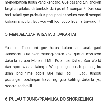
mendapatkan tubuh yang kencang. Gue pasang tuh langkah
langkah pilates di tembok dari point 1 sampai 7. Dan dua
hari sekali gue praktekin pagi pagi sebelum mandi sampai
kebanjiran peluh. But, you will feel sooo fresh afterward!!!
5. MENJELAJAH WISATA DI JAKARTA!
Yah, ini. Tahun ini gue harus katam jadi anak gaol
Jekardah!! Gue akan melangkahkan kaki gue di icon icon
Jakarta serupa Monas, TMII, Kota Tua, Dufan, Sea World
dan spot wisata lainnya. Walopun gue udah pernah, itu
udah long time ago!! Gue mau lagiiii!! Jadi, tunggu
postingan postingan travelling gue keliling Jakarta ye,
sodara sodara!!!
6. PULAU TIDUNG/PRAMUKA, DO SNORKELING!