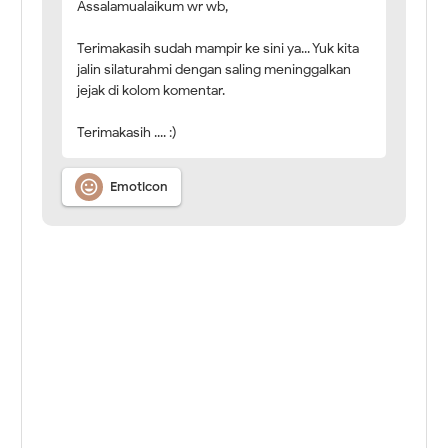
Assalamualaikum wr wb,
Terimakasih sudah mampir ke sini ya... Yuk kita
jalin silaturahmi dengan saling meninggalkan
jejak di kolom komentar.
Terimakasih .... :)

Emoticon