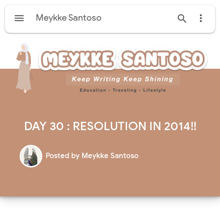

Meykke Santoso


DAY 30 : RESOLUTION IN 2014!!
Posted by
Meykke Santoso