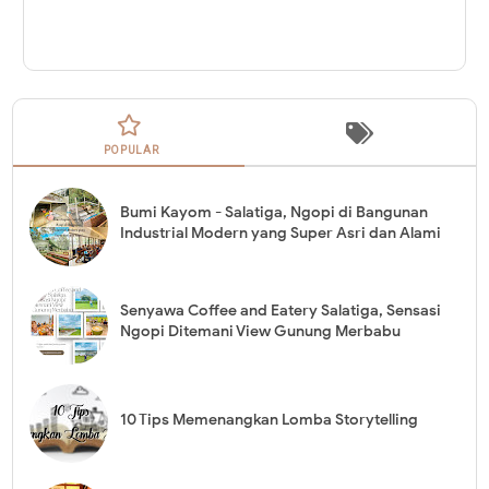
POPULAR
Bumi Kayom - Salatiga, Ngopi di Bangunan
Industrial Modern yang Super Asri dan Alami
Senyawa Coffee and Eatery Salatiga, Sensasi
Ngopi Ditemani View Gunung Merbabu
10 Tips Memenangkan Lomba Storytelling