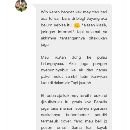
Wih keren banget kak mey tiap hari
ada tulisan baru di blog! Sayang aku
belum sebisa itu
*alasan klasik,
jaringan internet* tapi selamat ya
akhirnya tantangannya ditaklukan
juga.
Mau ikutan dong ke pulau
tidungnyaaa. Aku juga pengen
nyebur-nyebur ke air dan napas
pake mulut sambil liatin ikan-ikan
lucu di dalam air. Tapi jauuhh
Eh coba aja kak mey terbitin buku di
@nulisbuku. Itu gratis kok. Penulis
juga bisa mandiri soalnya ngurusin
naskahnya bener-bener sendiri
termasuk cover. Yang mau beli jg
pesen email. Sama kan kayak