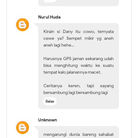
Nurul Huda
Kirain si Dany itu cowo, ternyata
cewe ya? Sempet mikir yg aneh
aneh lagi hehe...
Harusnya GPS jaman sekarang udah
bisa menghitung waktu ke suatu
tempat kalo jalanannya macet.
Ceritanya keren, tapi sayang
bersambung lagi bersambung lagi
Balas
Unknown
mengarungi dunia bareng sahabat