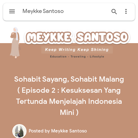

Meykke Santoso


Sohabit Sayang, Sohabit Malang
( Episode 2 : Kesuksesan Yang
Tertunda Menjelajah Indonesia
Mini )
Posted by
Meykke Santoso