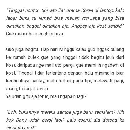
“Tinggal nonton tipi, ato liat drama Korea di laptop, kalo
lapar buka tu lemari bisa makan roti...apa yang bisa
dimakan tinggal dimakan aja. Anggep aja kost sendiri.”
Gue mencoba menghiburnya.
Gue juga begitu. Tiap hari Minggu kalau gue nggak pulang
ke rumah bulek gue yang tinggal tidak begitu jauh dari
kost, daripada nge mall ato pergi, gue memilih ngadem di
kost. Tinggal tidur terlentang dengan baju minimalis biar
keringatnya santay, mata tertuju pada tipi, melewati pagi,
siang, beranjak senja.
Ya udah gitu aja terus, mau ngapain lagi?
“Loh, bukannya mereka sampe juga baru semalem? Nih
kok Dany udah pergi lagi? Lalu esensi dia datang ke
sindang apa?”