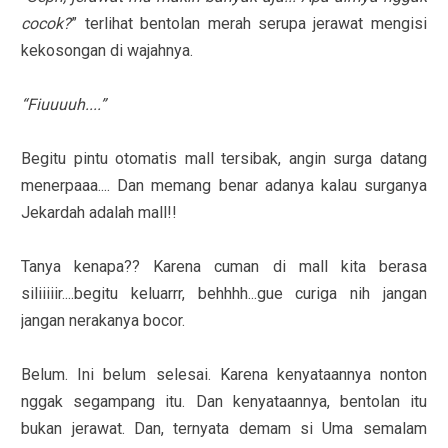
cocok?
” terlihat bentolan merah serupa jerawat mengisi
kekosongan di wajahnya.
“Fiuuuuh....”
Begitu pintu otomatis mall tersibak, angin surga datang
menerpaaa.... Dan memang benar adanya kalau surganya
Jekardah adalah mall!!
Tanya kenapa?? Karena cuman di mall kita berasa
siliiiiir....begitu keluarrr, behhhh...gue curiga nih jangan
jangan nerakanya bocor.
Belum. Ini belum selesai. Karena kenyataannya nonton
nggak segampang itu. Dan kenyataannya, bentolan itu
bukan jerawat. Dan, ternyata demam si Uma semalam