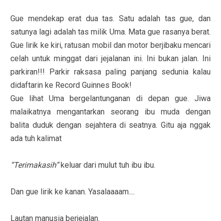
Gue mendekap erat dua tas. Satu adalah tas gue, dan
satunya lagi adalah tas milik Uma. Mata gue rasanya berat.
Gue lirik ke kiri, ratusan mobil dan motor berjibaku mencari
celah untuk minggat dari jejalanan ini. Ini bukan jalan. Ini
parkiran!!! Parkir raksasa paling panjang sedunia kalau
didaftarin ke Record Guinnes Book!
Gue lihat Uma bergelantunganan di depan gue. Jiwa
malaikatnya mengantarkan seorang ibu muda dengan
balita duduk dengan sejahtera di seatnya. Gitu aja nggak
ada tuh kalimat
“Terimakasih”
keluar dari mulut tuh ibu ibu.
Dan gue lirik ke kanan. Yasalaaaam....
Lautan manusia berjejalan.