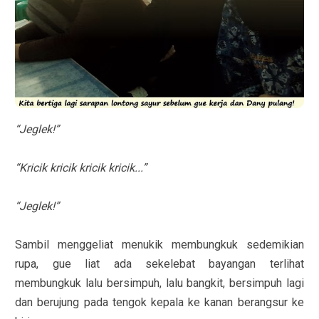
“Jeglek!”
“Kricik kricik kricik kricik...”
“Jeglek!”
Sambil menggeliat menukik membungkuk sedemikian
rupa, gue liat ada sekelebat bayangan terlihat
membungkuk lalu bersimpuh, lalu bangkit, bersimpuh lagi
dan berujung pada tengok kepala ke kanan berangsur ke