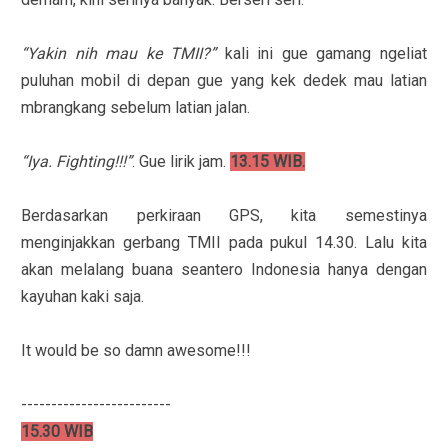
“Yakin nih mau ke TMII?”
kali ini gue gamang ngeliat
puluhan mobil di depan gue yang kek dedek mau latian
mbrangkang sebelum latian jalan.
“Iya. Fighting!!!”
. Gue lirik jam.
13.15 WIB.
Berdasarkan perkiraan GPS, kita semestinya
menginjakkan gerbang TMII pada pukul 14.30. Lalu kita
akan melalang buana seantero Indonesia hanya dengan
kayuhan kaki saja.
It would be so damn awesome!!!
-------------------------
15.30 WIB