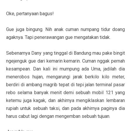
Oke, pertanyaan bagus!
Gue juga bingung. Nih anak cuman numpang tidur doang
agaknya. Tapi penerawangan gue mengatakan tidak.
Sebenarnya Dany yang tinggal di Bandung mau pake bingit
ngejenguk gue dari kemarin kemarin. Cuman nggak pernah
kesampean. Dan kali ini mumpung ada Uma, jadilah dia
menerobos hujan, mengarungi jarak berkilo kilo meter,
berdiri di ambang magrib tepat di tepi jalan terminal pasar
rebo selama banyak menit demi sebuah mobil 121 yang
ketemu juga kagak, dan akhirnya mengiklaskan lembaran
rupiah untuk sebuah taksi, dan pada akhirnya paginya dia
harus cabut lagi dengan mengemban sebuah tujuan.