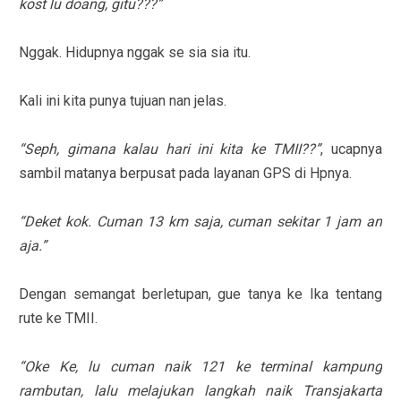
kost lu doang, gitu???”
Nggak. Hidupnya nggak se sia sia itu.
Kali ini kita punya tujuan nan jelas.
“Seph, gimana kalau hari ini kita ke TMII??”
, ucapnya
sambil matanya berpusat pada layanan GPS di Hpnya.
“Deket kok. Cuman 13 km saja, cuman sekitar 1 jam an
aja.”
Dengan semangat berletupan, gue tanya ke Ika tentang
rute ke TMII.
“Oke Ke, lu cuman naik 121 ke terminal kampung
rambutan, lalu melajukan langkah naik Transjakarta