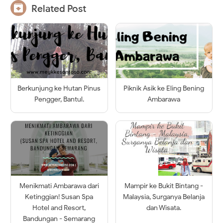

Related Post
Berkunjung ke Hutan Pinus
Piknik Asik ke Eling Bening
Pengger, Bantul.
Ambarawa
Menikmati Ambarawa dari
Mampir ke Bukit Bintang -
Ketinggian! Susan Spa
Malaysia, Surganya Belanja
Hotel and Resort,
dan Wisata.
Bandungan - Semarang