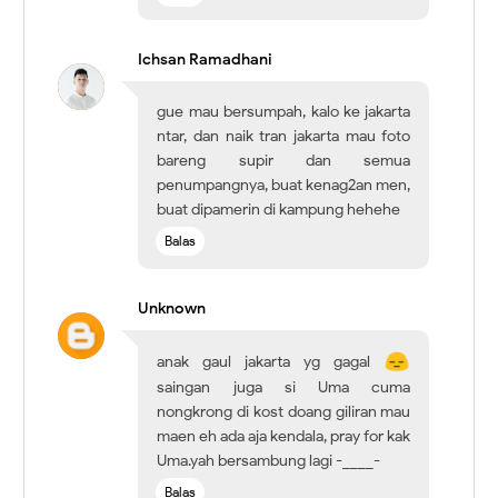
Ichsan Ramadhani
gue mau bersumpah, kalo ke jakarta
ntar, dan naik tran jakarta mau foto
bareng supir dan semua
penumpangnya, buat kenag2an men,
buat dipamerin di kampung hehehe
Balas
Unknown
anak gaul jakarta yg gagal
saingan juga si Uma cuma
nongkrong di kost doang giliran mau
maen eh ada aja kendala, pray for kak
Uma.yah bersambung lagi -____-
Balas