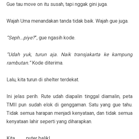
Gue tau move on itu susah, tapi nggak gini juga.
Wajah Uma menandakan tanda tidak baik. Wajah gue juga.
“Seph...piye?
”, gue ngasih kode.
“Udah yuk, turun aja. Naik transjakarta ke kampung
rambutan.”
Kode diterima.
Lalu, kita turun di shelter terdekat.
Ini jelas perih. Rute udah diapalin tinggal diamalin, peta
TMII pun sudah elok di genggaman. Satu yang gue tahu.
Tidak semua harapan menjadi kenyataan, dan tidak semua
kenyataan lahir seperti yang diharapkan.
Kita............puter balik!