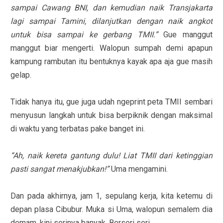
sampai Cawang BNI, dan kemudian naik Transjakarta
lagi sampai Tamini, dilanjutkan dengan naik angkot
untuk bisa sampai ke gerbang TMII.”
Gue manggut
manggut biar mengerti. Walopun sumpah demi apapun
kampung rambutan itu bentuknya kayak apa aja gue masih
gelap.
Tidak hanya itu, gue juga udah ngeprint peta TMII sembari
menyusun langkah untuk bisa berpiknik dengan maksimal
di waktu yang terbatas pake banget ini.
“Ah, naik kereta gantung dulu! Liat TMII dari ketinggian
pasti sangat menakjubkan!”
Uma mengamini.
Dan pada akhirnya, jam 1, sepulang kerja, kita ketemu di
depan plasa Cibubur. Muka si Uma, walopun semalem dia
demam, kini serinya banyak. Berseri seri.