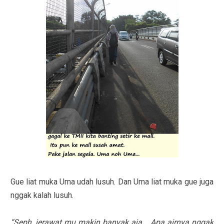
Gue liat muka Uma udah lusuh. Dan Uma liat muka gue juga
nggak kalah lusuh.
“Seph, jerawat mu makin banyak aja... Apa airnya nggak