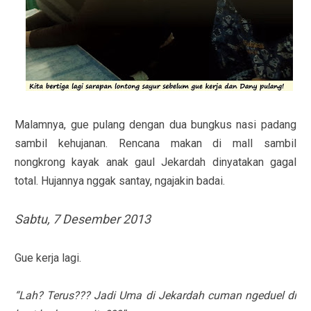
Malamnya, gue pulang dengan dua bungkus nasi padang
sambil kehujanan. Rencana makan di mall sambil
nongkrong kayak anak gaul Jekardah dinyatakan gagal
total. Hujannya nggak santay, ngajakin badai.
Sabtu, 7 Desember 2013
Gue kerja lagi.
“Lah? Terus??? Jadi Uma di Jekardah cuman ngeduel di