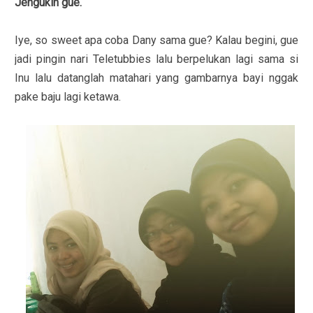
Jengukin gue.
Iye, so sweet apa coba Dany sama gue? Kalau begini, gue
jadi pingin nari Teletubbies lalu berpelukan lagi sama si
Inu lalu datanglah matahari yang gambarnya bayi nggak
pake baju lagi ketawa.