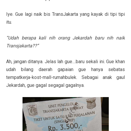
Iye. Gue lagi naik bis TransJakarta yang kayak di tipi tipi
itu.
“Udah berapa kali nih orang Jekardah baru nih naik
Transjakarta??”
Ah, jangan ditanya. Jelas lah gue....baru sekali ini. Gue khan
udah bilang daerah gapaian gue hanya sebatas
tempatkerja-kost-mall-rumahbulek. Sebagai anak gaul
Jekardah, gue gagal segagal gagalnya.