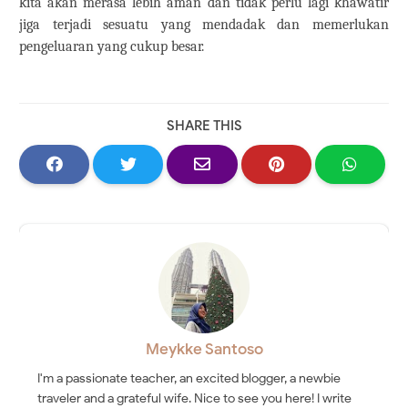
kita akan merasa lebih aman dan tidak perlu lagi khawatir
jiga terjadi sesuatu yang mendadak dan memerlukan
pengeluaran yang cukup besar.
SHARE THIS
Meykke Santoso
I'm a passionate teacher, an excited blogger, a newbie
traveler and a grateful wife. Nice to see you here! I write