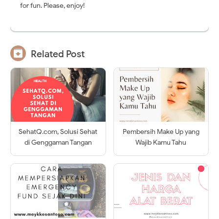
for fun. Please, enjoy!

Related Post
SehatQ.com, Solusi Sehat
Pembersih Make Up yang
di Genggaman Tangan
Wajib Kamu Tahu