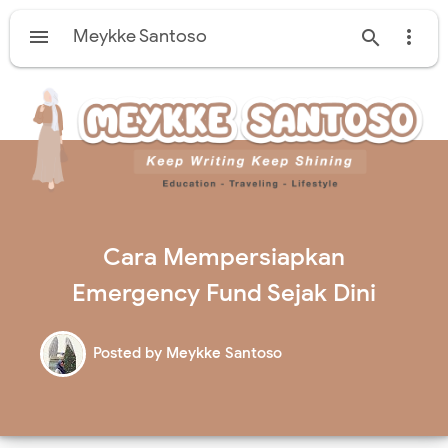

Meykke Santoso


Cara Mempersiapkan
Emergency Fund Sejak Dini
Posted by
Meykke Santoso