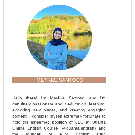
MEYKKE SANTOSO
Hello there! I'm Meykke Santoso, and I'm
genuinely passionate about education, learning,
exploring new places, and creating engaging
content. I consider myself extremely fortunate to
hold the esteemed position of CEO at Quanta
Online English Course (@quanta.english) and
the founder of ATM English Club