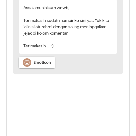
Assalamualaikum wr wb,
Terimakasih sudah mampir ke sini ya... Yuk kita
jalin silaturahmi dengan saling meninggalkan
jejak di kolom komentar.
Terimakasih .... :)

Emoticon