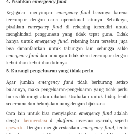
4.
Pisahkan
emergency fund
Kegagalan menyimpan
emergency fund
biasanya karena
tercampur dengan dana operasional lainnya. Sebaiknya,
pisahkan
emergency fund
di rekening tersendiri untuk
menghindari penggunaan yang tidak tepat guna. Tidak
hanya untuk
emergency fund
, rekening baru tersebut juga
bisa dimanfaatkan untuk tabungan lain sehingga saldo
emergency fund
dan tabungan tidak akan tercampur dengan
kebutuhan-kebutuhan lainnya.
5.
Kurangi pengeluaran yang tidak perlu
Agar jumlah
emergency fund
tidak berkurang setiap
bulannya, maka pengeluaran-pengeluaran yang tidak perlu
harus dikurangi atau dibatasi. Usahakan untuk hidup lebih
sederhana dan belanjakan uang dengan bijaksana.
Cara lain untuk bisa menyiapkan
emergency fund
adalah
dengan
berinvestasi
di
platform
investasi syariah, seperti
qazwa.id
. Dengan menginvestasikan
emergency fund
, tentu