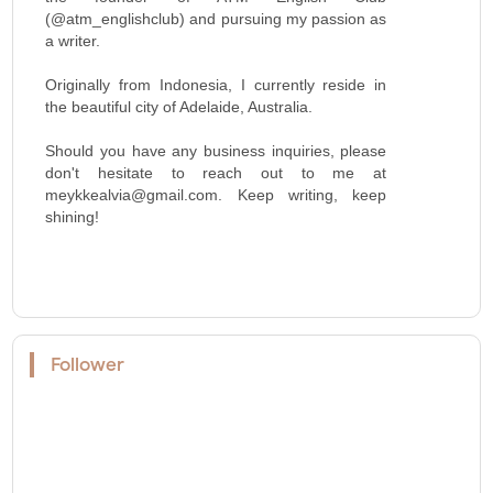
(@atm_englishclub) and pursuing my passion as
a writer.
Originally from Indonesia, I currently reside in
the beautiful city of Adelaide, Australia.
Should you have any business inquiries, please
don't hesitate to reach out to me at
meykkealvia@gmail.com. Keep writing, keep
shining!
Follower