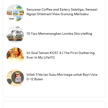
Senyawa Coffee and Eatery Salatiga, Sensasi
Ngopi Ditemani View Gunung Merbabu
10 Tips Memenangkan Lomba Storytelling
Ini Soal Teman KOST 4 ( The First Gathering
Ever In My Life!!!!)
Inilah 3 Varian Susu Morinaga untuk Bayi Usia
0-12 Bulan