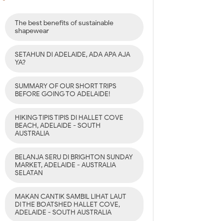
The best benefits of sustainable
shapewear
SETAHUN DI ADELAIDE, ADA APA AJA
YA?
SUMMARY OF OUR SHORT TRIPS
BEFORE GOING TO ADELAIDE!
HIKING TIPIS TIPIS DI HALLET COVE
BEACH, ADELAIDE - SOUTH
AUSTRALIA
BELANJA SERU DI BRIGHTON SUNDAY
MARKET, ADELAIDE - AUSTRALIA
SELATAN
MAKAN CANTIK SAMBIL LIHAT LAUT
DI THE BOATSHED HALLET COVE,
ADELAIDE - SOUTH AUSTRALIA