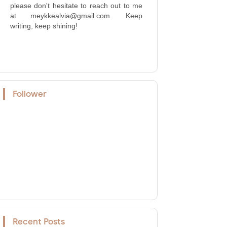
please don't hesitate to reach out to me
at meykkealvia@gmail.com. Keep
writing, keep shining!
Follower
Recent Posts