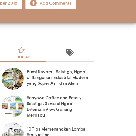
ober 2018
Add Comments
POPULAR
Bumi Kayom - Salatiga, Ngopi
di Bangunan Industrial Modern
yang Super Asri dan Alami
Senyawa Coffee and Eatery
Salatiga, Sensasi Ngopi
Ditemani View Gunung
Merbabu
10 Tips Memenangkan Lomba
Storytelling