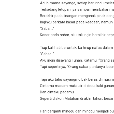
Aduh mama sayange, setiap hari rindu melet
Terkadang letupannya sampai membakar mata
Berakhir pada linangan menganak pinak de
Inginku berkata kasar pada keadaan, namun
“Sabar...”
Kasar pada sabar, aku tak ingin berakhir sep
Tiap kali hati berontak, ku hirup nafas dala
“Sabar...”
Aku ingin disayang Tuhan. Katamu, “Orang s
Tapi sepertinya, "Orang sabar pantanya lebar.
Tapi aku tahu sayangmu bak beras di musim
Cintamu macam mata air di desa kaki gunung
Dan cintaku padamu
Seperti diskon Matahari di akhir tahun; besa
Hari berganti minggu dan minggu menjadi bu