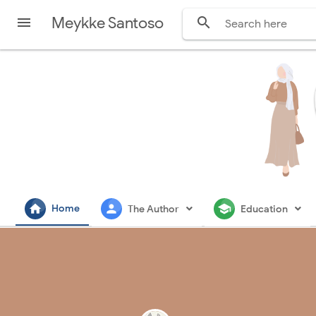
Meykke Santoso


home
person
school
Home
The Author
Education