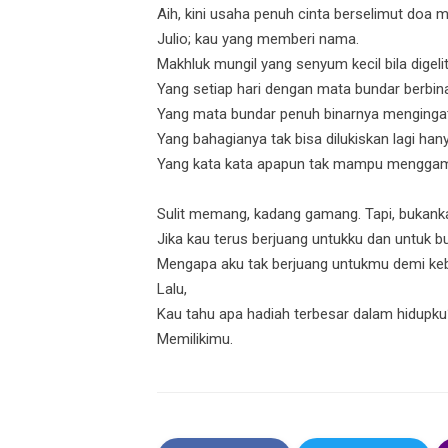
Aih, kini usaha penuh cinta berselimut doa 
Julio; kau yang memberi nama.
Makhluk mungil yang senyum kecil bila digelit
Yang setiap hari dengan mata bundar berbi
Yang mata bundar penuh binarnya menging
Yang bahagianya tak bisa dilukiskan lagi han
Yang kata kata apapun tak mampu menggamb
Sulit memang, kadang gamang. Tapi, bukank
Jika kau terus berjuang untukku dan untuk bu
Mengapa aku tak berjuang untukmu demi keb
Lalu,
Kau tahu apa hadiah terbesar dalam hidupk
Memilikimu.