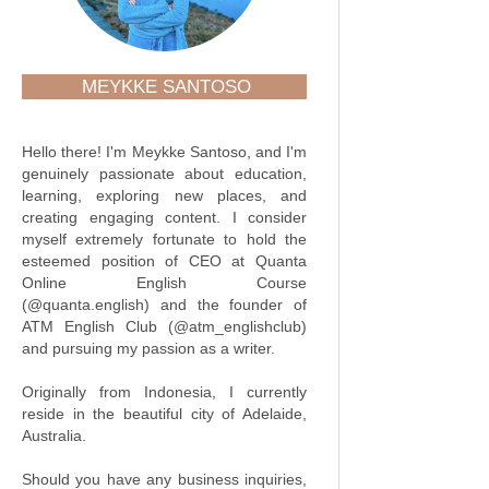
MEYKKE SANTOSO
Hello there! I'm Meykke Santoso, and I'm
genuinely passionate about education,
learning, exploring new places, and
creating engaging content. I consider
myself extremely fortunate to hold the
esteemed position of CEO at Quanta
Online English Course
(@quanta.english) and the founder of
ATM English Club (@atm_englishclub)
and pursuing my passion as a writer.
Originally from Indonesia, I currently
reside in the beautiful city of Adelaide,
Australia.
Should you have any business inquiries,