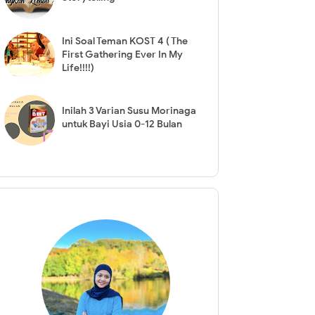
Ini Soal Teman KOST 4 ( The
First Gathering Ever In My
Life!!!!)
Inilah 3 Varian Susu Morinaga
untuk Bayi Usia 0-12 Bulan