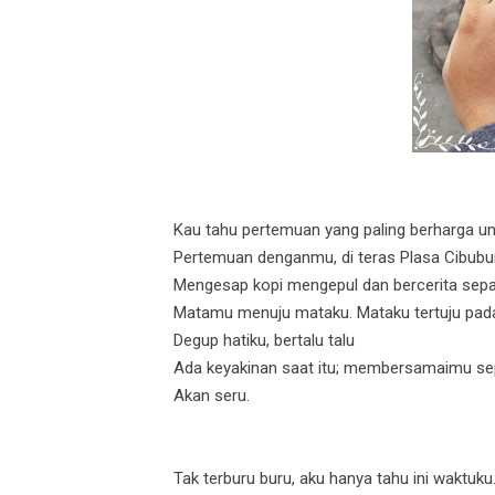
Kau tahu pertemuan yang paling berharga un
Pertemuan denganmu, di teras Plasa Cibubur
Mengesap kopi mengepul dan bercerita sep
Matamu menuju mataku. Mataku tertuju pad
Degup hatiku, bertalu talu
Ada keyakinan saat itu; membersamaimu se
Akan seru.
Tak terburu buru, aku hanya tahu ini waktuku