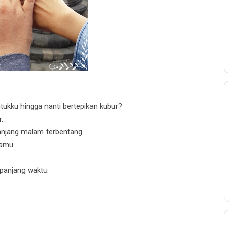
tukku hingga nanti bertepikan kubur?
.
anjang malam terbentang.
amu.
panjang waktu
.