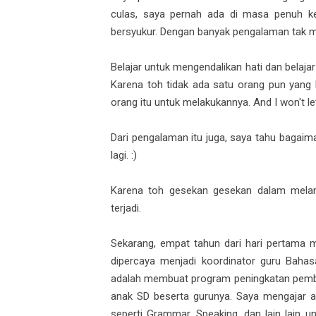
culas, saya pernah ada di masa penuh keb
bersyukur. Dengan banyak pengalaman tak men
Belajar untuk mengendalikan hati dan belaja
Karena toh tidak ada satu orang pun yang b
orang itu untuk melakukannya. And I won't le
Dari pengalaman itu juga, saya tahu bagai
lagi. :)
Karena toh gesekan gesekan dalam melan
terjadi.
Sekarang, empat tahun dari hari pertama m
dipercaya menjadi koordinator guru Bahas
adalah membuat program peningkatan pembe
anak SD beserta gurunya. Saya mengajar a
seperti Grammar, Speaking, dan lain lain un