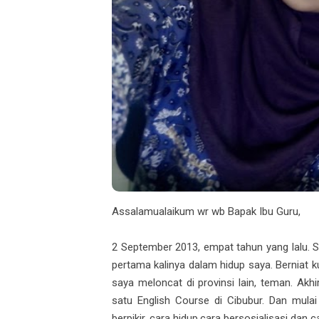
Assalamualaikum wr wb Bapak Ibu Guru,
2 September 2013, empat tahun yang lalu. S
pertama kalinya dalam hidup saya. Berniat k
saya meloncat di provinsi lain, teman. Akhi
satu English Course di Cibubur. Dan mula
berpikir, cara hidup,cara bersosialisasi dan 