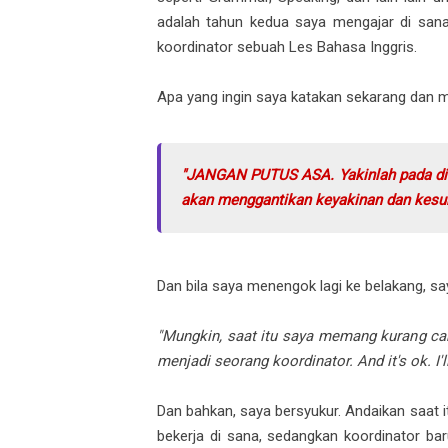
adalah tahun kedua saya mengajar di sana.
koordinator sebuah Les Bahasa Inggris.
Apa yang ingin saya katakan sekarang dan m
"JANGAN PUTUS ASA. Yakinlah pada diri 
akan menggantikan keyakinan dan kesungg
Dan bila saya menengok lagi ke belakang, saya
"Mungkin, saat itu saya memang kurang cak
menjadi seorang koordinator. And it's ok. I'
Dan bahkan, saya bersyukur. Andaikan saat i
bekerja di sana, sedangkan koordinator bar