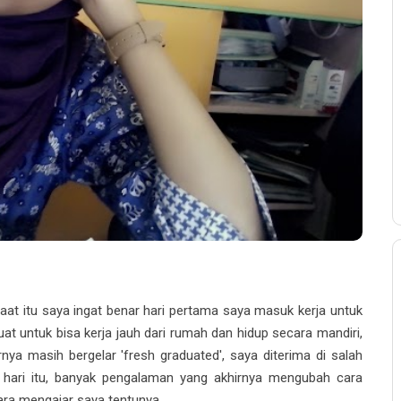
aat itu saya ingat benar hari pertama saya masuk kerja untuk
uat untuk bisa kerja jauh dari rumah dan hidup secara mandiri,
rnya masih bergelar 'fresh graduated', saya diterima di salah
i hari itu, banyak pengalaman yang akhirnya mengubah cara
cara mengajar saya tentunya.