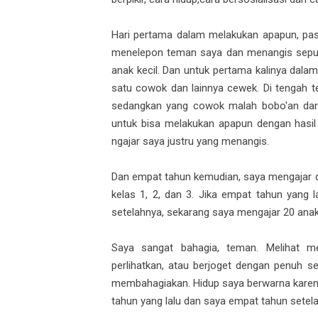
Hari pertama dalam melakukan apapun, pasti 
menelepon teman saya dan menangis sepula
anak kecil. Dan untuk pertama kalinya dalam
satu cowok dan lainnya cewek. Di tengah 
sedangkan yang cowok malah bobo'an dan 
untuk bisa melakukan apapun dengan hasil 
ngajar saya justru yang menangis.
Dan empat tahun kemudian, saya mengajar d
kelas 1, 2, dan 3. Jika empat tahun yang
setelahnya, sekarang saya mengajar 20 ana
Saya sangat bahagia, teman. Melihat m
perlihatkan, atau berjoget dengan penuh 
membahagiakan. Hidup saya berwarna karena
tahun yang lalu dan saya empat tahun setel