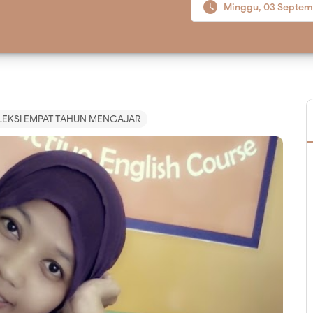

Minggu, 03 Septem
LEKSI EMPAT TAHUN MENGAJAR