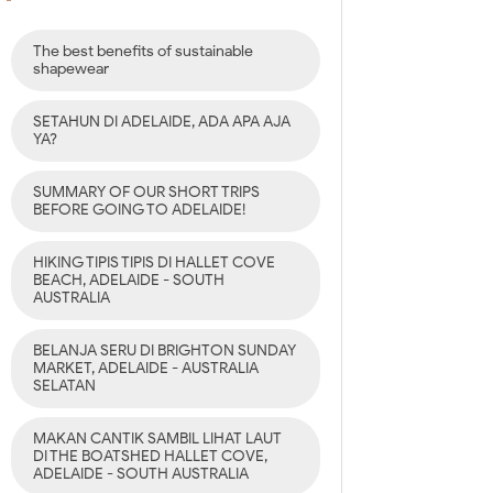
The best benefits of sustainable
shapewear
SETAHUN DI ADELAIDE, ADA APA AJA
YA?
SUMMARY OF OUR SHORT TRIPS
BEFORE GOING TO ADELAIDE!
HIKING TIPIS TIPIS DI HALLET COVE
BEACH, ADELAIDE - SOUTH
AUSTRALIA
BELANJA SERU DI BRIGHTON SUNDAY
MARKET, ADELAIDE - AUSTRALIA
SELATAN
MAKAN CANTIK SAMBIL LIHAT LAUT
DI THE BOATSHED HALLET COVE,
ADELAIDE - SOUTH AUSTRALIA