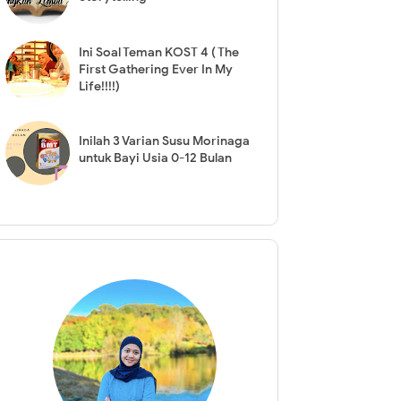
Ini Soal Teman KOST 4 ( The
First Gathering Ever In My
Life!!!!)
Inilah 3 Varian Susu Morinaga
untuk Bayi Usia 0-12 Bulan