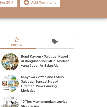
ber 2017
Add Comments
POPULAR
Bumi Kayom - Salatiga, Ngopi
di Bangunan Industrial Modern
yang Super Asri dan Alami
Senyawa Coffee and Eatery
Salatiga, Sensasi Ngopi
Ditemani View Gunung
Merbabu
10 Tips Memenangkan Lomba
Storytelling