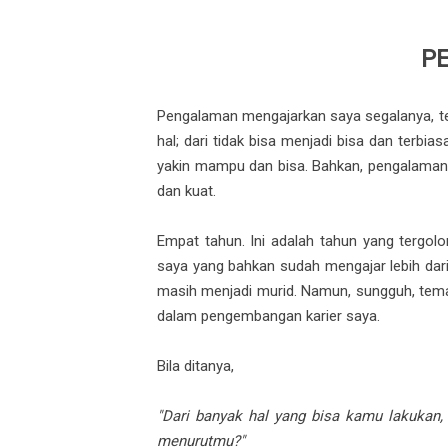
P
Pengalaman mengajarkan saya segalanya, te
hal; dari tidak bisa menjadi bisa dan terbiasa
yakin mampu dan bisa. Bahkan, pengalaman e
dan kuat.
Empat tahun. Ini adalah tahun yang tergo
saya yang bahkan sudah mengajar lebih dar
masih menjadi murid. Namun, sungguh, tema
dalam pengembangan karier saya.
Bila ditanya,
"Dari banyak hal yang bisa kamu lakukan,
menurutmu?"