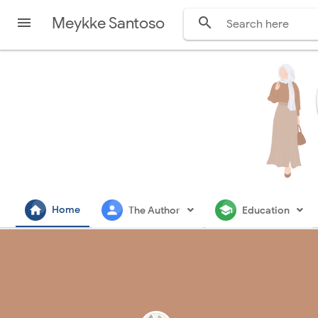
Meykke Santoso


home
person
school
Home
The Author
Education