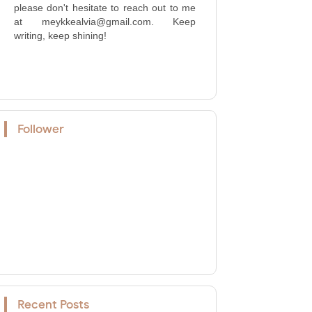
please don't hesitate to reach out to me
at meykkealvia@gmail.com. Keep
writing, keep shining!
Follower
Recent Posts