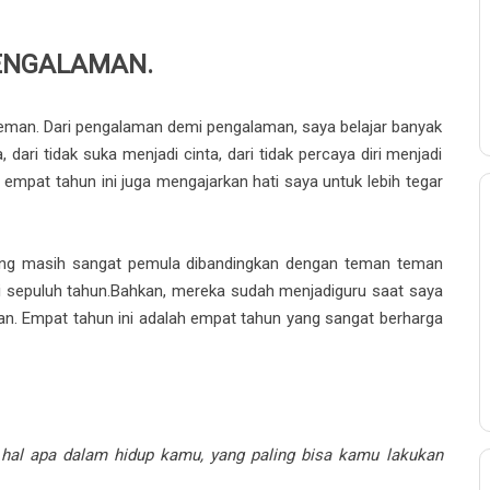
ENGALAMAN.
man. Dari pengalaman demi pengalaman, saya belajar banyak
, dari tidak suka menjadi cinta, dari tidak percaya diri menjadi
mpat tahun ini juga mengajarkan hati saya untuk lebih tegar
long masih sangat pemula dibandingkan dengan teman teman
i sepuluh tahun.Bahkan, mereka sudah menjadiguru saat saya
n. Empat tahun ini adalah empat tahun yang sangat berharga
 hal apa dalam hidup kamu, yang paling bisa kamu lakukan