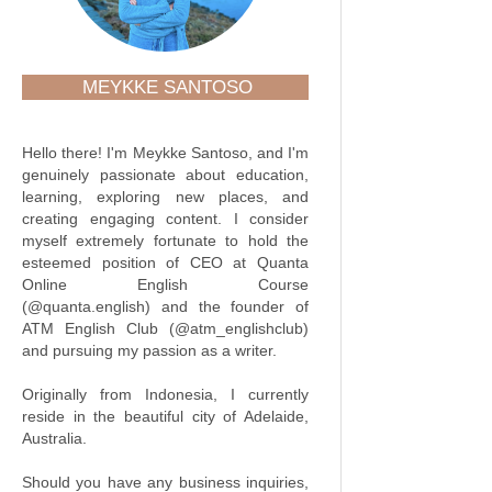
MEYKKE SANTOSO
Hello there! I'm Meykke Santoso, and I'm
genuinely passionate about education,
learning, exploring new places, and
creating engaging content. I consider
myself extremely fortunate to hold the
esteemed position of CEO at Quanta
Online English Course
(@quanta.english) and the founder of
ATM English Club (@atm_englishclub)
and pursuing my passion as a writer.
Originally from Indonesia, I currently
reside in the beautiful city of Adelaide,
Australia.
Should you have any business inquiries,