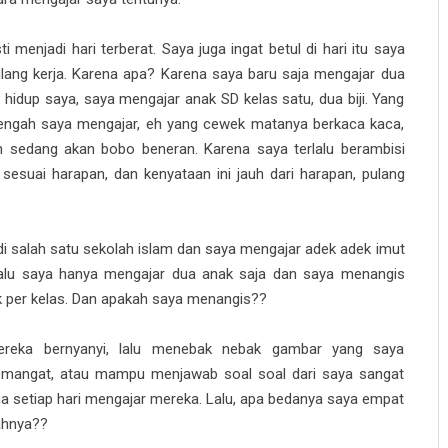
menjadi hari terberat. Saya juga ingat betul di hari itu saya
ng kerja. Karena apa? Karena saya baru saja mengajar dua
 hidup saya, saya mengajar anak SD kelas satu, dua biji. Yang
tengah saya mengajar, eh yang cewek matanya berkaca kaca,
sedang akan bobo beneran. Karena saya terlalu berambisi
sesuai harapan, dan kenyataan ini jauh dari harapan, pulang
i salah satu sekolah islam dan saya mengajar adek adek imut
 lalu saya hanya mengajar dua anak saja dan saya menangis
k per kelas. Dan apakah saya menangis??
ereka bernyanyi, lalu menebak nebak gambar yang saya
semangat, atau mampu menjawab soal soal dari saya sangat
 setiap hari mengajar mereka. Lalu, apa bedanya saya empat
ahnya??