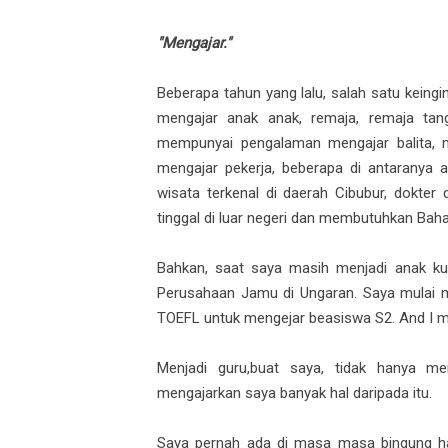
"Mengajar."
Beberapa tahun yang lalu, salah satu keing
mengajar anak anak, remaja, remaja ta
mempunyai pengalaman mengajar balita, 
mengajar pekerja, beberapa di antaranya a
wisata terkenal di daerah Cibubur, dokter
tinggal di luar negeri dan membutuhkan Bahas
Bahkan, saat saya masih menjadi anak kul
Perusahaan Jamu di Ungaran. Saya mulai me
TOEFL untuk mengejar beasiswa S2. And I ma
Menjadi guru,buat saya, tidak hanya men
mengajarkan saya banyak hal daripada itu.
Saya pernah ada di masa masa bingung h