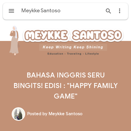

Meykke Santoso


BAHASA INGGRIS SERU
BINGITS! EDISI : "HAPPY FAMILY
GAME"
Posted by
Meykke Santoso