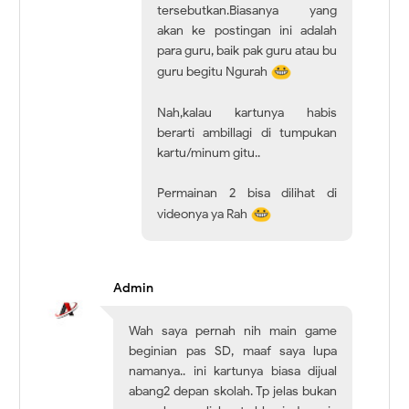
tersebutkan.Biasanya yang
akan ke postingan ini adalah
para guru, baik pak guru atau bu
guru begitu Ngurah
Nah,kalau kartunya habis
berarti ambillagi di tumpukan
kartu/minum gitu..
Permainan 2 bisa dilihat di
videonya ya Rah
Admin
Wah saya pernah nih main game
beginian pas SD, maaf saya lupa
namanya.. ini kartunya biasa dijual
abang2 depan skolah. Tp jelas bukan