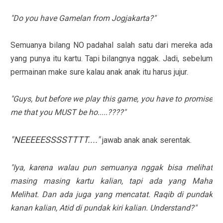
"Do you have Gamelan from Jogjakarta?"
Semuanya bilang NO padahal salah satu dari mereka ada
yang punya itu kartu. Tapi bilangnya nggak. Jadi, sebelum
permainan make sure kalau anak anak itu harus jujur.
"Guys, but before we play this game, you have to promise
me that you MUST be ho.....????"
"NEEEEESSSSTTTT...."
jawab anak anak serentak.
"Iya, karena walau pun semuanya nggak bisa melihat
masing masing kartu kalian, tapi ada yang Maha
Melihat. Dan ada juga yang mencatat. Raqib di pundak
kanan kalian, Atid di pundak kiri kalian. Understand?"