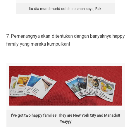
Itu dia murid murid soleh solehah saya, Pak.
7. Pemenangnya akan ditentukan dengan banyaknya happy
family yang mereka kumpulkan!
I've got two happy families! They are New York City and Manado!!
Yeayyy