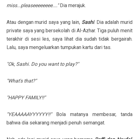
miss...pleaseeeeeeee...."
Dia merajuk.
Atau dengan murid saya yang lain,
Sashi
. Dia adalah murid
private saya yang bersekolah di Al-Azhar. Tiga puluh menit
terakhir di sesi les, saya lihat dia sudah tidak bergairah.
Lalu, saya mengeluarkan tumpukan kartu dari tas.
"Ok, Sashi. Do you want to play?"
"What's that?"
"HAPPY FAMILY!!"
"YEAAAAAYYYYYY!!"
Bola matanya membesar, tanda
bahwa dia sekarang menjadi penuh semangat.