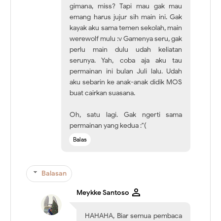
gimana, miss? Tapi mau gak mau
emang harus jujur sih main ini. Gak
kayak aku sama temen sekolah, main
werewolf mulu :v Gamenya seru, gak
perlu main dulu udah keliatan
serunya. Yah, coba aja aku tau
permainan ini bulan Juli lalu. Udah
aku sebarin ke anak-anak didik MOS
buat cairkan suasana.
Oh, satu lagi. Gak ngerti sama
permainan yang kedua :"(
Balas
Balasan
Meykke Santoso
HAHAHA, Biar semua pembaca