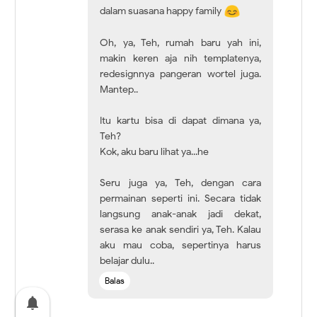
dalam suasana happy family
Oh, ya, Teh, rumah baru yah ini,
makin keren aja nih templatenya,
redesignnya pangeran wortel juga.
Mantep..
Itu kartu bisa di dapat dimana ya,
Teh?
Kok, aku baru lihat ya...he
Seru juga ya, Teh, dengan cara
permainan seperti ini. Secara tidak
langsung anak-anak jadi dekat,
serasa ke anak sendiri ya, Teh. Kalau
aku mau coba, sepertinya harus
belajar dulu..
Balas
notifications