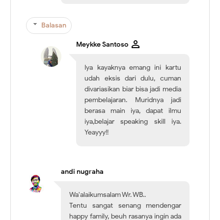
Balasan
Meykke Santoso
Iya kayaknya emang ini kartu
udah eksis dari dulu, cuman
divariasikan biar bisa jadi media
pembelajaran. Muridnya jadi
berasa main iya, dapat ilmu
iya,belajar speaking skill iya.
Yeayyy!!
andi nugraha
Wa'alaikumsalam Wr. WB..
Tentu sangat senang mendengar
happy family, beuh rasanya ingin ada