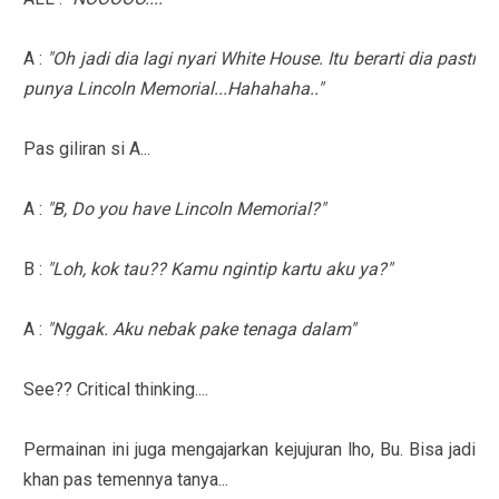
A :
"Oh jadi dia lagi nyari White House. Itu berarti dia pasti
punya Lincoln Memorial...Hahahaha.."
Pas giliran si A...
A :
"B, Do you have Lincoln Memorial?"
B :
"Loh, kok tau?? Kamu ngintip kartu aku ya?"
A :
"Nggak. Aku nebak pake tenaga dalam"
See?? Critical thinking....
Permainan ini juga mengajarkan kejujuran lho, Bu. Bisa jadi
khan pas temennya tanya...