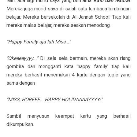
Nah, ada lagi murid saya yang bernama
Raffi dan Naufal
.
Mereka juga murid saya di salah satu lembaga bimbingan
belajar. Mereka bersekolah di Al-Jannah School. Tiap kali
mereka malas belajar, mereka seakan menodong.
"Happy Family aja lah Miss..."
"Okeeeeyyyy..."
Di sela sela bermain, mereka akan riang
gembira dan mengganti kata 'happy family' tiap kali
mereka berhasil menemukan 4 kartu dengan topic yang
sama dengan
"MISS, HOREEE....HAPPY HOLIDAAAAYYYY!"
Sambil menyusun keempat kartu yang berhasil
dikumpulkan.