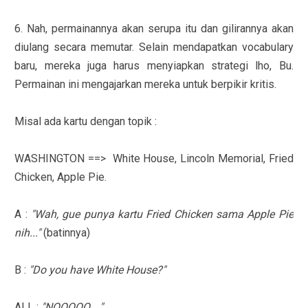
6. Nah, permainannya akan serupa itu dan gilirannya akan
diulang secara memutar. Selain mendapatkan vocabulary
baru, mereka juga harus menyiapkan strategi lho, Bu.
Permainan ini mengajarkan mereka untuk berpikir kritis.
Misal ada kartu dengan topik :
WASHINGTON ==> White House, Lincoln Memorial, Fried
Chicken, Apple Pie.
A :
"Wah, gue punya kartu Fried Chicken sama Apple Pie
nih..."
(batinnya)
B :
"Do you have White House?"
ALL :
"NOOOOO...."