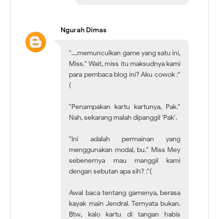
Ngurah Dimas
"....memunculkan game yang satu ini,
Miss." Wait, miss itu maksudnya kami
para pembaca blog ini? Aku cowok :"
(
"Penampakan kartu kartunya, Pak."
Nah, sekarang malah dipanggil 'Pak'.
"Ini adalah permainan yang
menggunakan modal, bu." Miss Mey
sebenernya mau manggil kami
dengan sebutan apa sih? :"(
Awal baca tentang gamenya, berasa
kayak main Jendral. Ternyata bukan.
Btw, kalo kartu di tangan habis