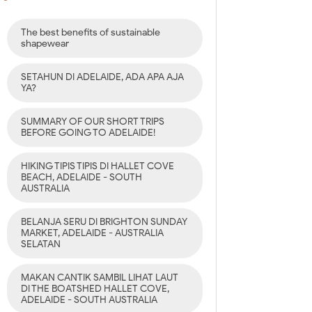
The best benefits of sustainable
shapewear
SETAHUN DI ADELAIDE, ADA APA AJA
YA?
SUMMARY OF OUR SHORT TRIPS
BEFORE GOING TO ADELAIDE!
HIKING TIPIS TIPIS DI HALLET COVE
BEACH, ADELAIDE - SOUTH
AUSTRALIA
BELANJA SERU DI BRIGHTON SUNDAY
MARKET, ADELAIDE - AUSTRALIA
SELATAN
MAKAN CANTIK SAMBIL LIHAT LAUT
DI THE BOATSHED HALLET COVE,
ADELAIDE - SOUTH AUSTRALIA