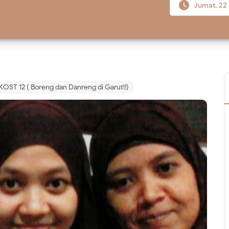

Jumat, 22
 KOST 12 ( Boreng dan Danreng di Garut!!)