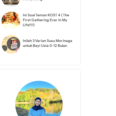
Ini Soal Teman KOST 4 ( The
First Gathering Ever In My
Life!!!!)
Inilah 3 Varian Susu Morinaga
untuk Bayi Usia 0-12 Bulan