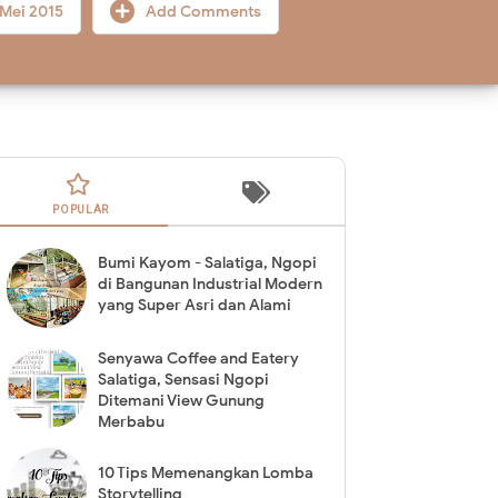
 Mei 2015
Add Comments
POPULAR
Bumi Kayom - Salatiga, Ngopi
di Bangunan Industrial Modern
yang Super Asri dan Alami
Senyawa Coffee and Eatery
Salatiga, Sensasi Ngopi
Ditemani View Gunung
Merbabu
10 Tips Memenangkan Lomba
Storytelling