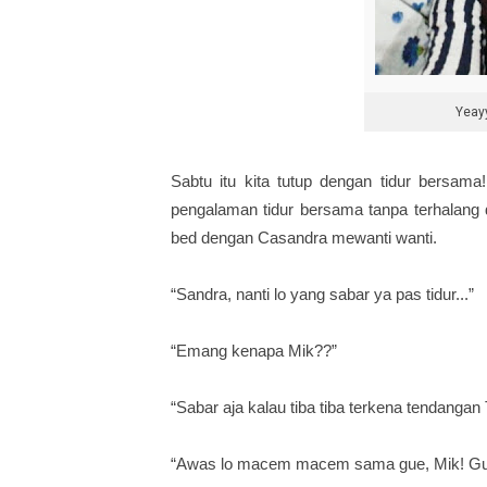
Yeayy
Sabtu itu kita tutup dengan tidur bersama!
pengalaman tidur bersama tanpa terhalang 
bed dengan Casandra mewanti wanti.
“Sandra, nanti lo yang sabar ya pas tidur...”
“Emang kenapa Mik??”
“Sabar aja kalau tiba tiba terkena tendanga
“Awas lo macem macem sama gue, Mik! Gue