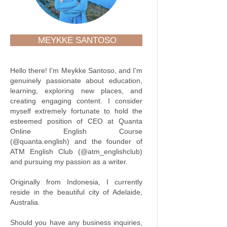
MEYKKE SANTOSO
Hello there! I'm Meykke Santoso, and I'm
genuinely passionate about education,
learning, exploring new places, and
creating engaging content. I consider
myself extremely fortunate to hold the
esteemed position of CEO at Quanta
Online English Course
(@quanta.english) and the founder of
ATM English Club (@atm_englishclub)
and pursuing my passion as a writer.
Originally from Indonesia, I currently
reside in the beautiful city of Adelaide,
Australia.
Should you have any business inquiries,