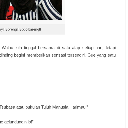
y!! Boreng!! Bobo bareng!!
 Walau kita tinggal bersama di satu atap setiap hari, tetapi
dinding begini memberikan sensasi tersendiri. Gue yang satu
n Tsubasa atau pukulan Tujuh Manusia Harimau.”
 gelundungin lo!”