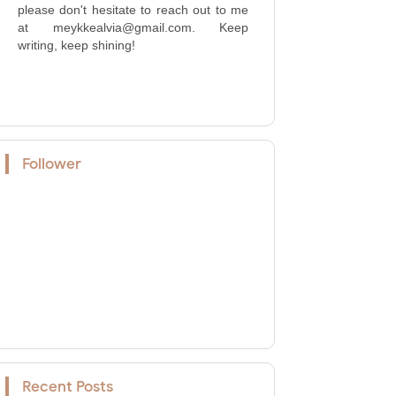
please don't hesitate to reach out to me
at meykkealvia@gmail.com. Keep
writing, keep shining!
Follower
Recent Posts