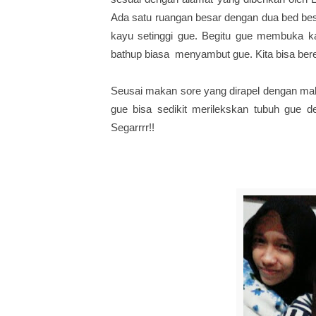
Ada satu ruangan besar dengan dua bed besa
kayu setinggi gue. Begitu gue membuka ka
bathup biasa menyambut gue. Kita bisa ber
Seusai makan sore yang dirapel dengan mak
gue bisa sedikit merilekskan tubuh gue d
Segarrrr!!