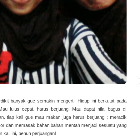
ikit banyak gue semakin mengerti. Hidup ini berkutat pada
au lulus cepat, harus berjuang. Mau dapat nilai bagus di
an, tiap kali gue mau makan juga harus berjuang ; meracik
or dan memasak bahan bahan mentah menjadi sesuatu yang
 kali ini, penuh perjuangan!