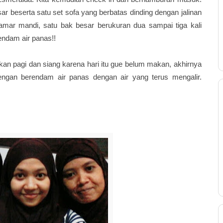
r beserta satu set sofa yang berbatas dinding dengan jalinan
mar mandi, satu bak besar berukuran dua sampai tiga kali
endam air panas!!
an pagi dan siang karena hari itu gue belum makan, akhirnya
engan berendam air panas dengan air yang terus mengalir.