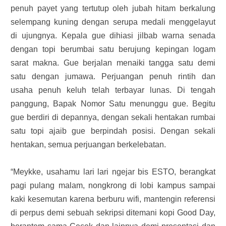
penuh payet yang tertutup oleh jubah hitam berkalung
selempang kuning dengan serupa medali menggelayut
di ujungnya. Kepala gue dihiasi jilbab warna senada
dengan topi berumbai satu berujung kepingan logam
sarat makna. Gue berjalan menaiki tangga satu demi
satu dengan jumawa. Perjuangan penuh rintih dan
usaha penuh keluh telah terbayar lunas. Di tengah
panggung, Bapak Nomor Satu menunggu gue. Begitu
gue berdiri di depannya, dengan sekali hentakan rumbai
satu topi ajaib gue berpindah posisi. Dengan sekali
hentakan, semua perjuangan berkelebatan.
“Meykke, usahamu lari lari ngejar bis ESTO, berangkat
pagi pulang malam, nongkrong di lobi kampus sampai
kaki kesemutan karena berburu wifi, mantengin referensi
di perpus demi sebuah sekripsi ditemani kopi Good Day,