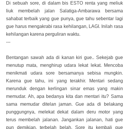
Di sebuah sore, di dalam bis ESTO renta yang meliuk
liuk membelah jalan Salatiga-Ambarawa bersama
sahabat terbaik yang gue punya, gue tahu sebentar lagi
gue harus mengakrabi rasa kehilangan, LAGI. Inilah rasa
kehilangan karena perguliran waktu.
---
Bentangan sawah ada di kanan kiri gue.. Sekejab gue
menutup mata, menghirup udara lekat lekat. Mencoba
menikmati udara sore bersamanya sebisa mungkin.
Karena gue tahu, ini yang terakhir. Mentari sedang
merunduk dengan kerlingan sinar emas yang makin
memudar. Ah, apa bedanya kita dan mentari itu? Sama
sama memudar ditelan jaman. Gue ada di belakang
punggungnya, melekat dekat dalam deru motor yang
terus membelah jalanan. Jangankan jalanan, hati gue
pun demikian, terbelah belah. Sore itu kembali gue