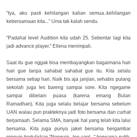
“Iya, aku pasti kehilangan kalian semua..kehilangan
kebersamaan kita...” Uma tak kalah sendu.
“Padahal level Audition kita udah 25. Sebentar lagi kita
jadi advance player.” Ellena menimpali.
Saat itu gue nggak bisa membayangkan bagaimana hari
hari gue tanpa sahabat sahabat gue itu. Kita selalu
bersama setiap hari. Naik bis aja janjian, sehabis pulang
sekolah juga les bareng sampai sore. Kita ngegame
sampai dibelain puasa (karena emang Bulan
Ramadhan). Kita juga selalu belajar bersama sebelum
UAN walau pun prakteknya jadi foto bersama dan curhat
berjamaah. Selama SMA, banyak hal yang telah kita lalui
bersama. Kita juga punya jaket bersama bergambar
pinguin bertuliskan “Penguin...too cool...” berwarna putih.