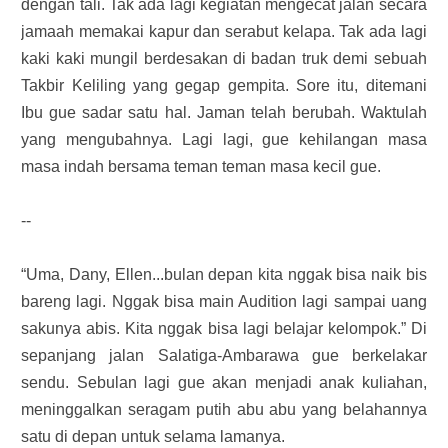
dengan tali. Tak ada lagi kegiatan mengecat jalan secara
jamaah memakai kapur dan serabut kelapa. Tak ada lagi
kaki kaki mungil berdesakan di badan truk demi sebuah
Takbir Keliling yang gegap gempita. Sore itu, ditemani
Ibu gue sadar satu hal. Jaman telah berubah. Waktulah
yang mengubahnya. Lagi lagi, gue kehilangan masa
masa indah bersama teman teman masa kecil gue.
--
“Uma, Dany, Ellen...bulan depan kita nggak bisa naik bis
bareng lagi. Nggak bisa main Audition lagi sampai uang
sakunya abis. Kita nggak bisa lagi belajar kelompok.” Di
sepanjang jalan Salatiga-Ambarawa gue berkelakar
sendu. Sebulan lagi gue akan menjadi anak kuliahan,
meninggalkan seragam putih abu abu yang belahannya
satu di depan untuk selama lamanya.