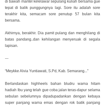
di bawah mantel kelelawar sepulang kuliah bersama gue
tepat di balik punggungnya lagi. Sore itu adalah sore
terakhir kita, semacam sore penutup 57 bulan kita
bersama.
Akhirnya, berakhir. Dia pamit pulang dan menghilang di
batas pandang..dan kehilangan menyeruak di segala
lapisan.
---
“Meykke Alvia Yuntiawati, S.Pd, Kab. Semarang...”
Berlandaskan highheels bahan bludru warna hitam
hadiah Ibu yang telah gue coba jalan teras-dapur selama
sebulan sebelumnya dipadupadankan dengan kebaya
super panjang warna emas dengan rok batik panjang