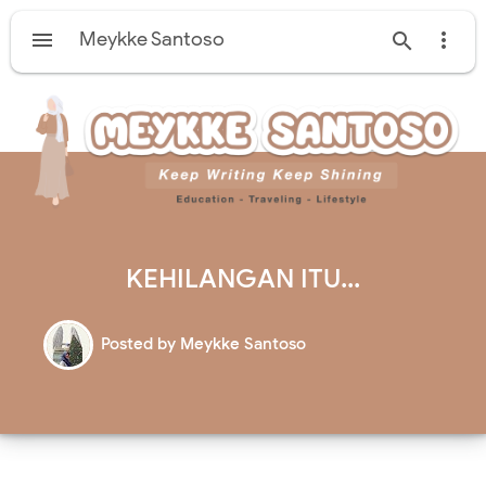

Meykke Santoso


KEHILANGAN ITU...
Posted by
Meykke Santoso