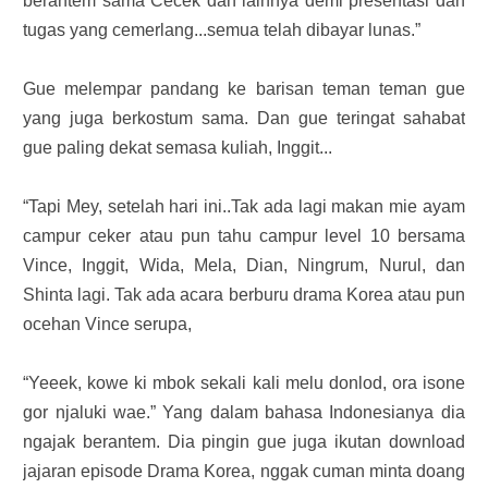
berantem sama Cecek dan lainnya demi presentasi dan
tugas yang cemerlang...semua telah dibayar lunas.”
Gue melempar pandang ke barisan teman teman gue
yang juga berkostum sama. Dan gue teringat sahabat
gue paling dekat semasa kuliah, Inggit...
“Tapi Mey, setelah hari ini..Tak ada lagi makan mie ayam
campur ceker atau pun tahu campur level 10 bersama
Vince, Inggit, Wida, Mela, Dian, Ningrum, Nurul, dan
Shinta lagi. Tak ada acara berburu drama Korea atau pun
ocehan Vince serupa,
“Yeeek, kowe ki mbok sekali kali melu donlod, ora isone
gor njaluki wae.” Yang dalam bahasa Indonesianya dia
ngajak berantem. Dia pingin gue juga ikutan download
jajaran episode Drama Korea, nggak cuman minta doang