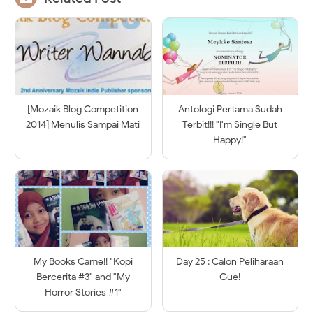
[Mozaik Blog Competition
Antologi Pertama Sudah
2014] Menulis Sampai Mati
Terbit!!! "I'm Single But
Happy!"
My Books Came!! "Kopi
Day 25 : Calon Peliharaan
Bercerita #3" and "My
Gue!
Horror Stories #1"