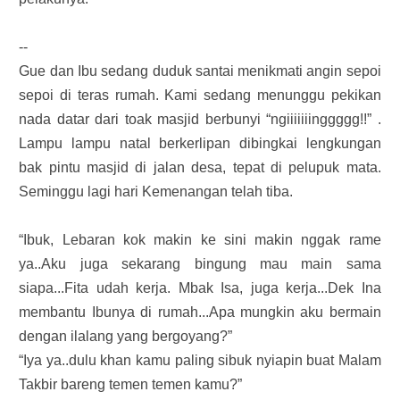
--
Gue dan Ibu sedang duduk santai menikmati angin sepoi
sepoi di teras rumah. Kami sedang menunggu pekikan
nada datar dari toak masjid berbunyi “ngiiiiiiinggggg!!” .
Lampu lampu natal berkerlipan dibingkai lengkungan
bak pintu masjid di jalan desa, tepat di pelupuk mata.
Seminggu lagi hari Kemenangan telah tiba.
“Ibuk, Lebaran kok makin ke sini makin nggak rame
ya..Aku juga sekarang bingung mau main sama
siapa...Fita udah kerja. Mbak Isa, juga kerja...Dek Ina
membantu Ibunya di rumah...Apa mungkin aku bermain
dengan ilalang yang bergoyang?”
“Iya ya..dulu khan kamu paling sibuk nyiapin buat Malam
Takbir bareng temen temen kamu?”