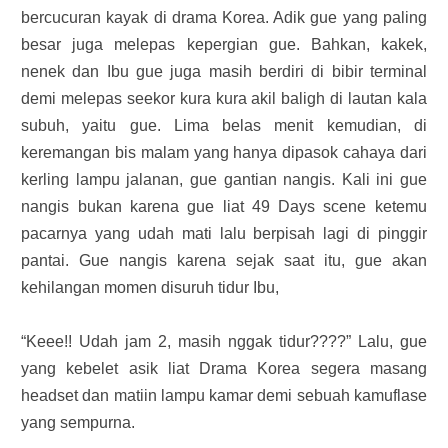
bercucuran kayak di drama Korea. Adik gue yang paling
besar juga melepas kepergian gue. Bahkan, kakek,
nenek dan Ibu gue juga masih berdiri di bibir terminal
demi melepas seekor kura kura akil baligh di lautan kala
subuh, yaitu gue. Lima belas menit kemudian, di
keremangan bis malam yang hanya dipasok cahaya dari
kerling lampu jalanan, gue gantian nangis. Kali ini gue
nangis bukan karena gue liat 49 Days scene ketemu
pacarnya yang udah mati lalu berpisah lagi di pinggir
pantai. Gue nangis karena sejak saat itu, gue akan
kehilangan momen disuruh tidur Ibu,
“Keee!! Udah jam 2, masih nggak tidur????” Lalu, gue
yang kebelet asik liat Drama Korea segera masang
headset dan matiin lampu kamar demi sebuah kamuflase
yang sempurna.