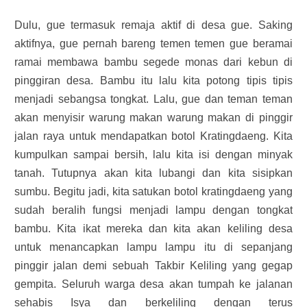
Dulu, gue termasuk remaja aktif di desa gue. Saking
aktifnya, gue pernah bareng temen temen gue beramai
ramai membawa bambu segede monas dari kebun di
pinggiran desa. Bambu itu lalu kita potong tipis tipis
menjadi sebangsa tongkat. Lalu, gue dan teman teman
akan menyisir warung makan warung makan di pinggir
jalan raya untuk mendapatkan botol Kratingdaeng. Kita
kumpulkan sampai bersih, lalu kita isi dengan minyak
tanah. Tutupnya akan kita lubangi dan kita sisipkan
sumbu. Begitu jadi, kita satukan botol kratingdaeng yang
sudah beralih fungsi menjadi lampu dengan tongkat
bambu. Kita ikat mereka dan kita akan keliling desa
untuk menancapkan lampu lampu itu di sepanjang
pinggir jalan demi sebuah Takbir Keliling yang gegap
gempita. Seluruh warga desa akan tumpah ke jalanan
sehabis Isya dan berkeliling dengan terus