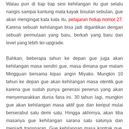
Walau pun di tiap tiap sesi kehilangan itu gue selalu
nangis sampai kantung mata kayak bisulan sebulan, gue
akan mengingat kata kata itu,
pelajaran hidup nomor 27
.
Karena sebuah kehilangan bisa jadi digantikan dengan
sebuah permulaan yang baru, berkah yang baru dan
level yang lebih ter-upgrade.
Bahkan, beberapa tahun ke depan gue juga akan
kehilangan masa sendiri gue, masa dimana gue malam
Mingguan bersama kipas angin Miyako. Mungkin 10
tahun ke depan gue akan kehilangan masa otentik gue
karena gue sudah punya generasi penerus yang akan
menyemarakkan dunia fana ini. 30 tahun lagi, mungkin
gue akan kehilangan masa aktif gue dan keriput mulai
berserabut satu demi satu. Hingga akhirnya, akan tiba
masanya gue kehilangan sarana satu satunya dan
menjadi transparan. Gue kehilangan masa kontrak gue.