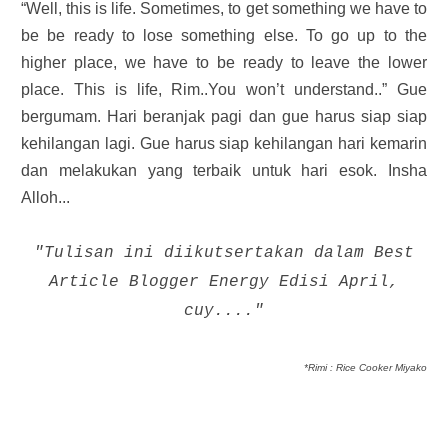
“Well, this is life. Sometimes, to get something we have to
be be ready to lose something else. To go up to the
higher place, we have to be ready to leave the lower
place. This is life, Rim..You won’t understand..” Gue
bergumam. Hari beranjak pagi dan gue harus siap siap
kehilangan lagi. Gue harus siap kehilangan hari kemarin
dan melakukan yang terbaik untuk hari esok. Insha
Alloh...
"Tulisan ini diikutsertakan dalam Best
Article Blogger Energy Edisi April,
cuy...."
*Rimi : Rice Cooker Miyako