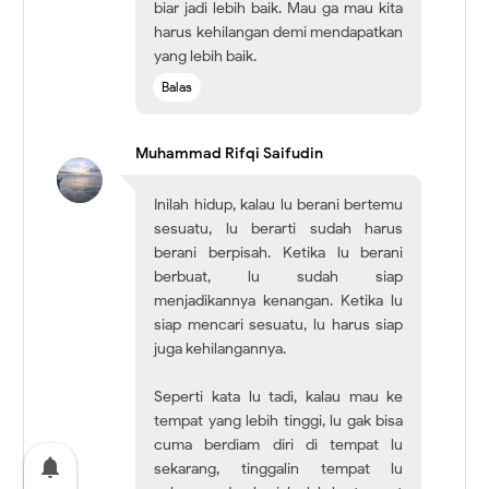
biar jadi lebih baik. Mau ga mau kita
harus kehilangan demi mendapatkan
yang lebih baik.
Balas
Muhammad Rifqi Saifudin
Inilah hidup, kalau lu berani bertemu
sesuatu, lu berarti sudah harus
berani berpisah. Ketika lu berani
berbuat, lu sudah siap
menjadikannya kenangan. Ketika lu
siap mencari sesuatu, lu harus siap
juga kehilangannya.
Seperti kata lu tadi, kalau mau ke
tempat yang lebih tinggi, lu gak bisa
cuma berdiam diri di tempat lu
notifications
sekarang, tinggalin tempat lu