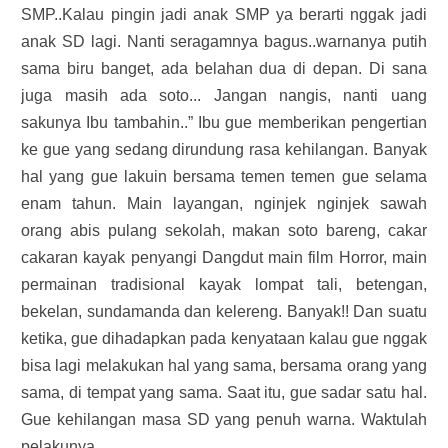
SMP..Kalau pingin jadi anak SMP ya berarti nggak jadi
anak SD lagi. Nanti seragamnya bagus..warnanya putih
sama biru banget, ada belahan dua di depan. Di sana
juga masih ada soto... Jangan nangis, nanti uang
sakunya Ibu tambahin..” Ibu gue memberikan pengertian
ke gue yang sedang dirundung rasa kehilangan. Banyak
hal yang gue lakuin bersama temen temen gue selama
enam tahun. Main layangan, nginjek nginjek sawah
orang abis pulang sekolah, makan soto bareng, cakar
cakaran kayak penyangi Dangdut main film Horror, main
permainan tradisional kayak lompat tali, betengan,
bekelan, sundamanda dan kelereng. Banyak!! Dan suatu
ketika, gue dihadapkan pada kenyataan kalau gue nggak
bisa lagi melakukan hal yang sama, bersama orang yang
sama, di tempat yang sama. Saat itu, gue sadar satu hal.
Gue kehilangan masa SD yang penuh warna. Waktulah
pelakunya.