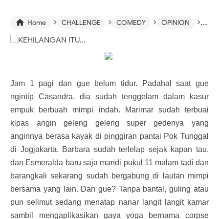
›
›
›
›

Home
CHALLENGE
COMEDY
OPINION
REL
Jam 1 pagi dan gue belum tidur. Padahal saat gue
ngintip Casandra, dia sudah tenggelam dalam kasur
empuk berbuah mimpi indah. Marimar sudah terbuai
kipas angin geleng geleng super gedenya yang
anginnya berasa kayak di pinggiran pantai Pok Tunggal
di Jogjakarta. Barbara sudah terlelap sejak kapan tau,
dan Esmeralda baru saja mandi pukul 11 malam tadi dan
barangkali sekarang sudah bergabung di lautan mimpi
bersama yang lain. Dan gue? Tanpa bantal, guling atau
pun selimut sedang menatap nanar langit langit kamar
sambil mengaplikasikan gaya yoga bernama corpse