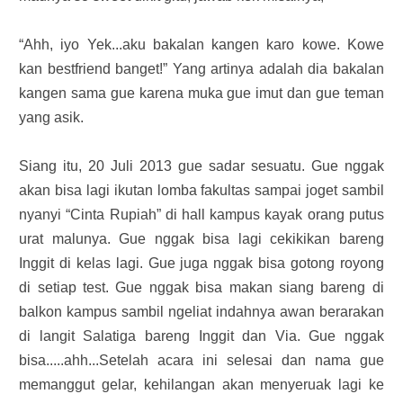
“Ahh, iyo Yek...aku bakalan kangen karo kowe. Kowe
kan bestfriend banget!” Yang artinya adalah dia bakalan
kangen sama gue karena muka gue imut dan gue teman
yang asik.
Siang itu, 20 Juli 2013 gue sadar sesuatu. Gue nggak
akan bisa lagi ikutan lomba fakultas sampai joget sambil
nyanyi “Cinta Rupiah” di hall kampus kayak orang putus
urat malunya. Gue nggak bisa lagi cekikikan bareng
Inggit di kelas lagi. Gue juga nggak bisa gotong royong
di setiap test. Gue nggak bisa makan siang bareng di
balkon kampus sambil ngeliat indahnya awan berarakan
di langit Salatiga bareng Inggit dan Via. Gue nggak
bisa.....ahh...Setelah acara ini selesai dan nama gue
memanggut gelar, kehilangan akan menyeruak lagi ke