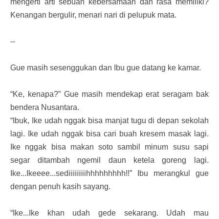
mengerti arti sebuah kebersamaan dan rasa memiliki?
Kenangan bergulir, menari nari di pelupuk mata.
--
Gue masih sesenggukan dan Ibu gue datang ke kamar.
“Ke, kenapa?” Gue masih mendekap erat seragam bak
bendera Nusantara.
“Ibuk, Ike udah nggak bisa manjat tugu di depan sekolah
lagi. Ike udah nggak bisa cari buah kresem masak lagi.
Ike nggak bisa makan soto sambil minum susu sapi
segar ditambah ngemil daun ketela goreng lagi.
Ike...Ikeeee...sediiiiiiiiihhhhhhhhh!!” Ibu merangkul gue
dengan penuh kasih sayang.
“Ike...Ike khan udah gede sekarang. Udah mau