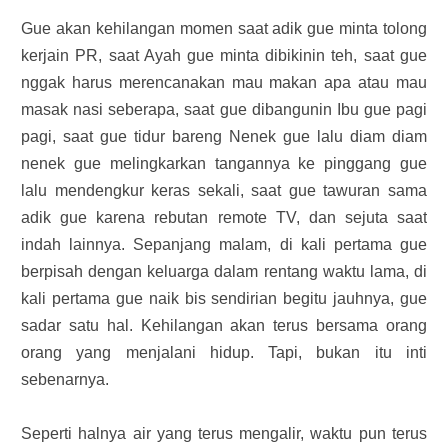
Gue akan kehilangan momen saat adik gue minta tolong
kerjain PR, saat Ayah gue minta dibikinin teh, saat gue
nggak harus merencanakan mau makan apa atau mau
masak nasi seberapa, saat gue dibangunin Ibu gue pagi
pagi, saat gue tidur bareng Nenek gue lalu diam diam
nenek gue melingkarkan tangannya ke pinggang gue
lalu mendengkur keras sekali, saat gue tawuran sama
adik gue karena rebutan remote TV, dan sejuta saat
indah lainnya. Sepanjang malam, di kali pertama gue
berpisah dengan keluarga dalam rentang waktu lama, di
kali pertama gue naik bis sendirian begitu jauhnya, gue
sadar satu hal. Kehilangan akan terus bersama orang
orang yang menjalani hidup. Tapi, bukan itu inti
sebenarnya.
Seperti halnya air yang terus mengalir, waktu pun terus