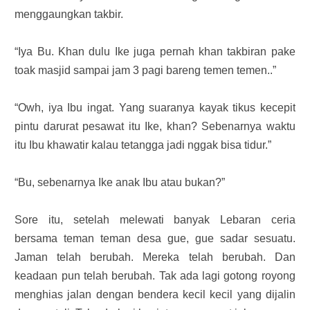
menggaungkan takbir.
“Iya Bu. Khan dulu Ike juga pernah khan takbiran pake
toak masjid sampai jam 3 pagi bareng temen temen..”
“Owh, iya Ibu ingat. Yang suaranya kayak tikus kecepit
pintu darurat pesawat itu Ike, khan? Sebenarnya waktu
itu Ibu khawatir kalau tetangga jadi nggak bisa tidur.”
“Bu, sebenarnya Ike anak Ibu atau bukan?”
Sore itu, setelah melewati banyak Lebaran ceria
bersama teman teman desa gue, gue sadar sesuatu.
Jaman telah berubah. Mereka telah berubah. Dan
keadaan pun telah berubah. Tak ada lagi gotong royong
menghias jalan dengan bendera kecil kecil yang dijalin