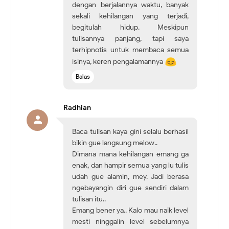
dengan berjalannya waktu, banyak
sekali kehilangan yang terjadi,
begitulah hidup. Meskipun
tulisannya panjang, tapi saya
terhipnotis untuk membaca semua
isinya, keren pengalamannya
Balas
Radhian
Baca tulisan kaya gini selalu berhasil
bikin gue langsung melow..
Dimana mana kehilangan emang ga
enak, dan hampir semua yang lu tulis
udah gue alamin, mey. Jadi berasa
ngebayangin diri gue sendiri dalam
tulisan itu..
Emang bener ya.. Kalo mau naik level
mesti ninggalin level sebelumnya