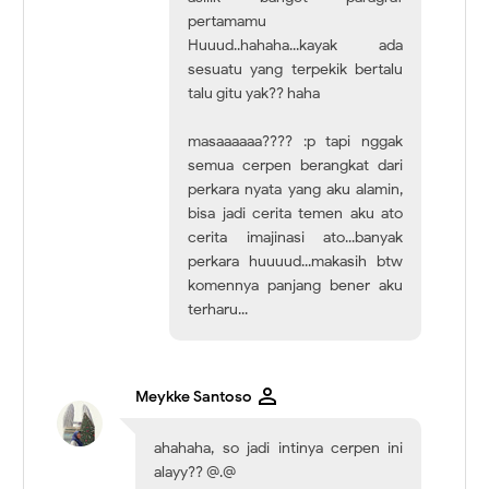
pertamamu
Huuud..hahaha...kayak ada
sesuatu yang terpekik bertalu
talu gitu yak?? haha
masaaaaaa???? :p tapi nggak
semua cerpen berangkat dari
perkara nyata yang aku alamin,
bisa jadi cerita temen aku ato
cerita imajinasi ato...banyak
perkara huuuud...makasih btw
komennya panjang bener aku
terharu...
Meykke Santoso
ahahaha, so jadi intinya cerpen ini
alayy?? @.@