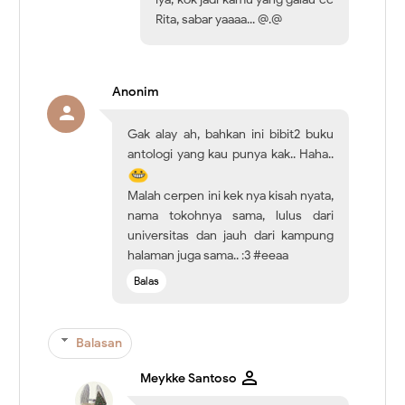
Rita, sabar yaaaa... @.@
Anonim
Gak alay ah, bahkan ini bibit2 buku
antologi yang kau punya kak.. Haha..
Malah cerpen ini kek nya kisah nyata,
nama tokohnya sama, lulus dari
universitas dan jauh dari kampung
halaman juga sama.. :3 #eeaa
Balas
Balasan
Meykke Santoso