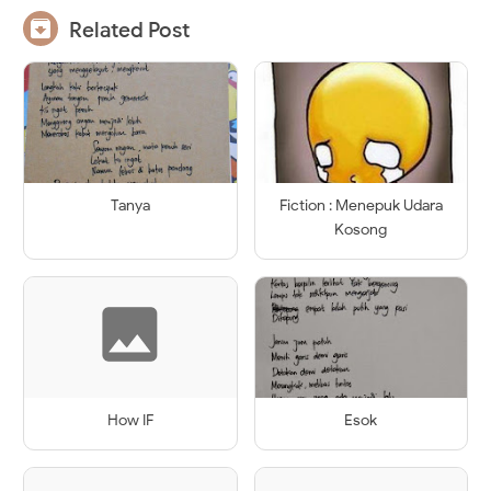

Related Post
Tanya
Fiction : Menepuk Udara
Kosong
How IF
Esok