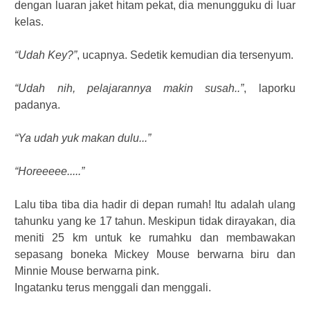
dengan luaran jaket hitam pekat, dia menungguku di luar
kelas.
“Udah Key?”
, ucapnya. Sedetik kemudian dia tersenyum.
“Udah nih, pelajarannya makin susah..”
, laporku
padanya.
“Ya udah yuk makan dulu...”
“Horeeeee.....”
Lalu tiba tiba dia hadir di depan rumah! Itu adalah ulang
tahunku yang ke 17 tahun. Meskipun tidak dirayakan, dia
meniti 25 km untuk ke rumahku dan membawakan
sepasang boneka Mickey Mouse berwarna biru dan
Minnie Mouse berwarna pink.
Ingatanku terus menggali dan menggali.