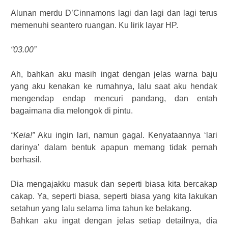
Alunan merdu D’Cinnamons lagi dan lagi dan lagi terus
memenuhi seantero ruangan. Ku lirik layar HP.
“03.00”
Ah, bahkan aku masih ingat dengan jelas warna baju
yang aku kenakan ke rumahnya, lalu saat aku hendak
mengendap endap mencuri pandang, dan entah
bagaimana dia melongok di pintu.
“Keia!”
Aku ingin lari, namun gagal. Kenyataannya ‘lari
darinya’ dalam bentuk apapun memang tidak pernah
berhasil.
Dia mengajakku masuk dan seperti biasa kita bercakap
cakap. Ya, seperti biasa, seperti biasa yang kita lakukan
setahun yang lalu selama lima tahun ke belakang.
Bahkan aku ingat dengan jelas setiap detailnya, dia