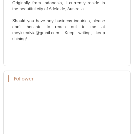
Originally from Indonesia, I currently reside in
the beautiful city of Adelaide, Australia.
Should you have any business inquiries, please
don't hesitate to reach out to me at
meykkealvia@gmail.com. Keep writing, keep
shining!
Follower