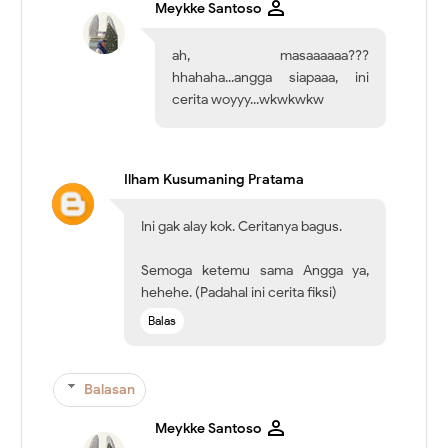
Meykke Santoso
ah, masaaaaaa???
hhahaha...angga siapaaa, ini
cerita woyyy...wkwkwkw
Ilham Kusumaning Pratama
Ini gak alay kok. Ceritanya bagus.
Semoga ketemu sama Angga ya,
hehehe. (Padahal ini cerita fiksi)
Balas
Balasan
Meykke Santoso