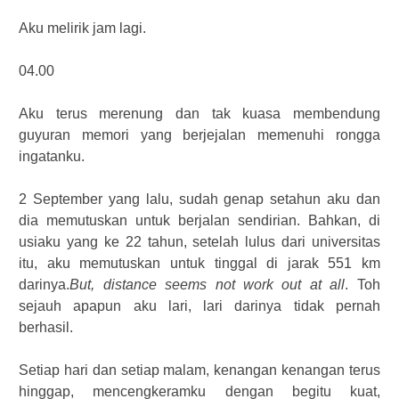
Aku melirik jam lagi.
04.00
Aku terus merenung dan tak kuasa membendung
guyuran memori yang berjejalan memenuhi rongga
ingatanku.
2 September yang lalu, sudah genap setahun aku dan
dia memutuskan untuk berjalan sendirian. Bahkan, di
usiaku yang ke 22 tahun, setelah lulus dari universitas
itu, aku memutuskan untuk tinggal di jarak 551 km
darinya.
But, distance seems not work out at all
. Toh
sejauh apapun aku lari, lari darinya tidak pernah
berhasil.
Setiap hari dan setiap malam, kenangan kenangan terus
hinggap, mencengkeramku dengan begitu kuat,