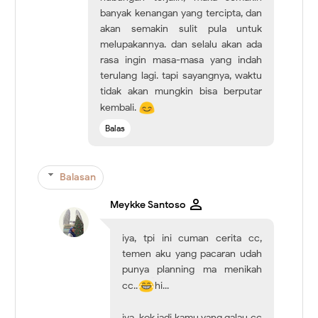
banyak kenangan yang tercipta, dan
akan semakin sulit pula untuk
melupakannya. dan selalu akan ada
rasa ingin masa-masa yang indah
terulang lagi. tapi sayangnya, waktu
tidak akan mungkin bisa berputar
kembali.
Balas
Balasan
Meykke Santoso
iya, tpi ini cuman cerita cc,
temen aku yang pacaran udah
punya planning ma menikah
cc..
hi...
iya, kok jadi kamu yang galau cc