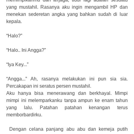
yang mustahil. Rasanya aku ingin mengambil HP dan
menekan sederetan angka yang bahkan sudah di luar
kepala.
“Halo?”
“Halo.. Ini Angga?”
“Iya Key...”
“Angga...” Ah, rasanya melakukan ini pun sia sia.
Percakapan ini seratus persen mustahil.
Aku hanya bisa menerawang dan berkhayal. Mimpi
mimpi ini melemparkanku tanpa ampun ke enam tahun
yang lalu. Patahan patahan kenangan terus
memborbardirku.
Dengan celana panjang abu abu dan kemeja putih