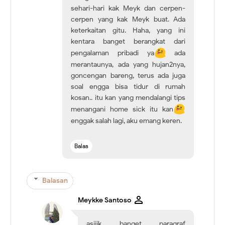
sehari-hari kak Meyk dan cerpen-
cerpen yang kak Meyk buat. Ada
keterkaitan gitu. Haha, yang ini
kentara banget berangkat dari
pengalaman pribadi ya
ada
merantaunya, ada yang hujan2nya,
goncengan bareng, terus ada juga
soal engga bisa tidur di rumah
kosan.. itu kan yang mendalangi tips
menangani home sick itu kan
enggak salah lagi, aku emang keren.
Balas
Balasan
Meykke Santoso
asiiik banget paragraf