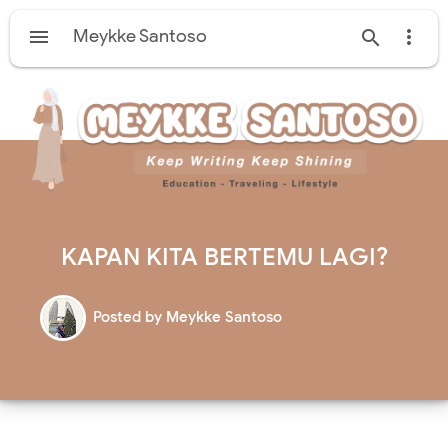

Meykke Santoso


KAPAN KITA BERTEMU LAGI?
Posted by
Meykke Santoso