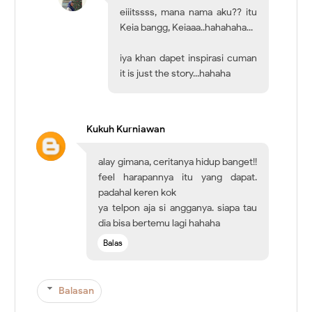
eiiitssss, mana nama aku?? itu
Keia bangg, Keiaaa..hahahaha...
iya khan dapet inspirasi cuman
it is just the story...hahaha
Kukuh Kurniawan
alay gimana, ceritanya hidup banget!!
feel harapannya itu yang dapat.
padahal keren kok
ya telpon aja si angganya. siapa tau
dia bisa bertemu lagi hahaha
Balas
Balasan