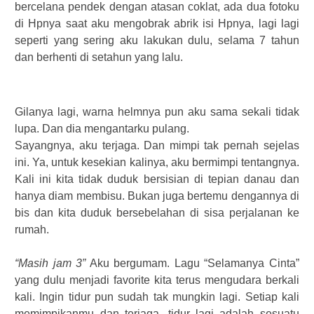
bercelana pendek dengan atasan coklat, ada dua fotoku
di Hpnya saat aku mengobrak abrik isi Hpnya, lagi lagi
seperti yang sering aku lakukan dulu, selama 7 tahun
dan berhenti di setahun yang lalu.
Gilanya lagi, warna helmnya pun aku sama sekali tidak
lupa. Dan dia mengantarku pulang.
Sayangnya, aku terjaga. Dan mimpi tak pernah sejelas
ini. Ya, untuk kesekian kalinya, aku bermimpi tentangnya.
Kali ini kita tidak duduk bersisian di tepian danau dan
hanya diam membisu. Bukan juga bertemu dengannya di
bis dan kita duduk bersebelahan di sisa perjalanan ke
rumah.
“Masih jam 3”
Aku bergumam. Lagu “Selamanya Cinta”
yang dulu menjadi favorite kita terus mengudara berkali
kali. Ingin tidur pun sudah tak mungkin lagi. Setiap kali
memimpikanmu dan terjaga, tidur lagi adalah sesuatu