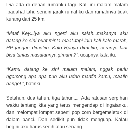
Dia ada di depan rumahku lagi. Kali ini malam malam
,padahal tahu sendiri jarak rumahku dan rumahnya tidak
kurang dari 25 km.
“Maaf Key...iya aku ngerti aku salah...makanya aku
datang ke sini buat minta maaf..tapi lain kali kalo marah,
HP jangan dimatiin. Kalo Hpnya dimatiin, caranya biar
bisa tuntas masalahnya gimana?”,
ucapnya kala itu.
“Kamu datang ke sini malam malam, nggak perlu
ngomong apa apa pun aku udah maafin kamu, maafin
banget.”
, batinku.
Setahun, dua tahun, tiga tahun..... Ada ratusan serpihan
waktu tentang kita yang terus mengendap di ingatanku,
dan melompat lompat seperti pop corn bergemeletuk di
dalam panci. Dan sedikit pun tidak menguap. Kalau
begini aku harus sedih atau senang.