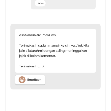
Balas
Assalamualaikum wr wb,
Terimakasih sudah mampir ke sini ya... Yuk kita
jalin silaturahmi dengan saling meninggalkan
jejak di kolom komentar.
Terimakasih .... :)

Emoticon