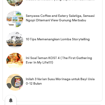
Senyawa Coffee and Eatery Salatiga, Sensasi
Ngopi Ditemani View Gunung Merbabu
10 Tips Memenangkan Lomba Storytelling
Ini Soal Teman KOST 4 ( The First Gathering
Ever In My Life!!!!)
Inilah 3 Varian Susu Morinaga untuk Bayi Usia
0-12 Bulan
notifications