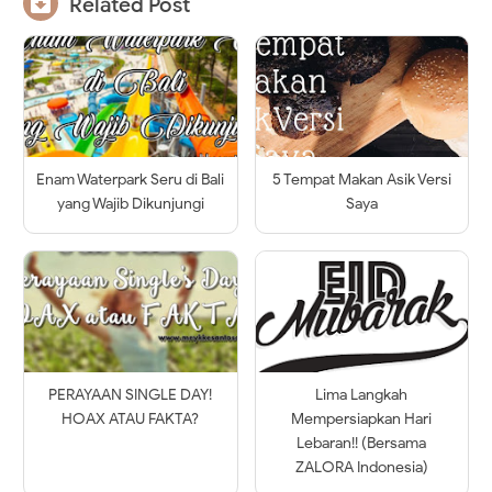

Related Post
Enam Waterpark Seru di Bali
5 Tempat Makan Asik Versi
yang Wajib Dikunjungi
Saya
PERAYAAN SINGLE DAY!
Lima Langkah
HOAX ATAU FAKTA?
Mempersiapkan Hari
Lebaran!! (Bersama
ZALORA Indonesia)