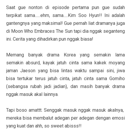
Saat gue nonton di episode pertama pun gue sudah
terpikat sama......ehm, sama.....Kim Soo Hyun!! Ini adalah
gantengnya yang maksimal! Gue pernah liat dramanya juga
di Moon Who Embraces The Sun tapi dia nggak seganteng
ini. Cerita yang dihadirkan pun nggak biasa!
Memang banyak drama Korea yang semakin lama
semakin absurd, kayak jatuh cinta sama kakek moyang
jaman Jaeson yang bisa lintas waktu sampai sini, jiwa
bisa tertukar terus jatuh cinta, jatuh cinta sama Gomiho
(sebangsa rubah jadi jadian), dan masih banyak drama
nggak masuk akal lainnya.
Tapi boso amattt. Senggak masuk nggak masuk akalnya,
mereka bisa membalut adegan per adegan dengan emosi
yang kuat dan ahh, so sweet abisss!!