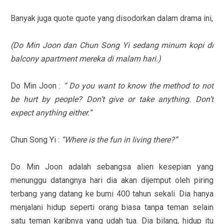
Banyak juga quote quote yang disodorkan dalam drama ini,
(Do Min Joon dan Chun Song Yi sedang minum kopi di
balcony apartment mereka di malam hari.)
Do Min Joon :
“ Do you want to know the method to not
be hurt by people? Don’t give or take anything. Don’t
expect anything either.”
Chun Song Yi :
“Where is the fun in living there?”
Do Min Joon adalah sebangsa alien kesepian yang
menunggu datangnya hari dia akan dijemput oleh piring
terbang yang datang ke bumi 400 tahun sekali. Dia hanya
menjalani hidup seperti orang biasa tanpa teman selain
satu teman karibnya yang udah tua. Dia bilang, hidup itu