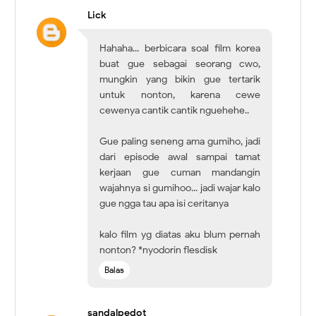
Lick
Hahaha... berbicara soal film korea
buat gue sebagai seorang cwo,
mungkin yang bikin gue tertarik
untuk nonton, karena cewe
cewenya cantik cantik nguehehe..
Gue paling seneng ama gumiho, jadi
dari episode awal sampai tamat
kerjaan gue cuman mandangin
wajahnya si gumihoo... jadi wajar kalo
gue ngga tau apa isi ceritanya
kalo film yg diatas aku blum pernah
nonton? *nyodorin flesdisk
Balas
sandalpedot