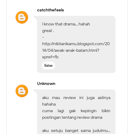
catchthefeels
I know that drama... hahah
great .
-
http://nikitanikamu.blogspot.com/20
14/04/awak-anak-batam.html?
spref=fb
Balas
Unknown
aku mau review ini juga aslinya
hahaha
cuma lagi gak kepingin bikin
postingan tentang review drama
aku setuju banget sama judulmu...