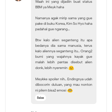
Waah ini yang dijadiin buat status
BBM ya Meyk haha
Namanya agak mirip sama yang gue
pake di buku Korea, Kim So Hyo haha
padahal gue ngarang...
Btw kalo alien seganteng itu apa
bedanya dia sama manusia, terus
kalo aliennya seganteng itu.. Orang2
bumi yang wajahnya kayak gue
malah lebih pantas disebut alien
donk, lebih nyeremin
Meykke spoiler nih.. Endingnya udah
dibocorin duluan, yang mau nonton
ni pilem bisa2 emosi
Balas