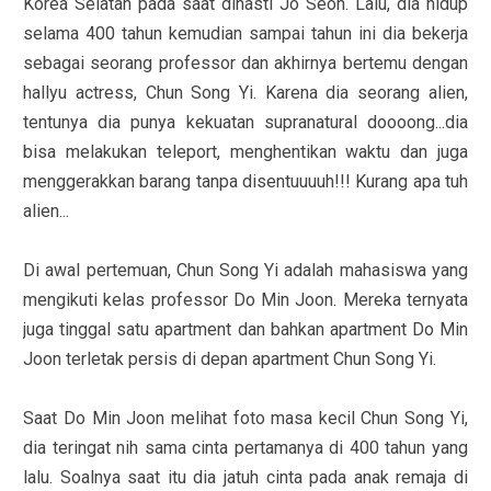
Korea Selatan pada saat dinasti Jo Seon. Lalu, dia hidup
selama 400 tahun kemudian sampai tahun ini dia bekerja
sebagai seorang professor dan akhirnya bertemu dengan
hallyu actress, Chun Song Yi. Karena dia seorang alien,
tentunya dia punya kekuatan supranatural doooong...dia
bisa melakukan teleport, menghentikan waktu dan juga
menggerakkan barang tanpa disentuuuuh!!! Kurang apa tuh
alien...
Di awal pertemuan, Chun Song Yi adalah mahasiswa yang
mengikuti kelas professor Do Min Joon. Mereka ternyata
juga tinggal satu apartment dan bahkan apartment Do Min
Joon terletak persis di depan apartment Chun Song Yi.
Saat Do Min Joon melihat foto masa kecil Chun Song Yi,
dia teringat nih sama cinta pertamanya di 400 tahun yang
lalu. Soalnya saat itu dia jatuh cinta pada anak remaja di