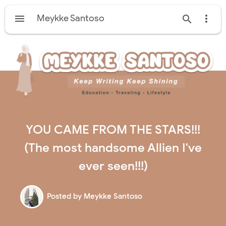

Meykke Santoso


YOU CAME FROM THE STARS!!!
(The most handsome Allien I've
ever seen!!!)
Posted by
Meykke Santoso