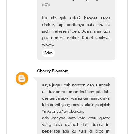
>///<
Lia sih gak suka2 banget sama
drakor, tapi ceritanya asik nih. Lia
jadiin referensi deh. Udah lama juga
gak nonton drakor. Kudet soalnya,
wkwk.
Balas
Cherry Blossom
saya juga udah nonton dan sumpah
ni drakor recomended banget deh.
ceritanya apik, walau ga masuk akal
kita ambil yang masuk akalnya ajalah
*mksdnya? ah abaikan.
ada banyak kata-kata atau quote
yang bisa diambil dari drama ini
beberapa ada ku tulis di blog ini