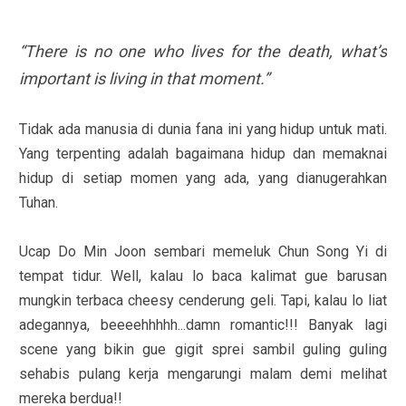
“There is no one who lives for the death, what’s
important is living in that moment.”
Tidak ada manusia di dunia fana ini yang hidup untuk mati.
Yang terpenting adalah bagaimana hidup dan memaknai
hidup di setiap momen yang ada, yang dianugerahkan
Tuhan.
Ucap Do Min Joon sembari memeluk Chun Song Yi di
tempat tidur. Well, kalau lo baca kalimat gue barusan
mungkin terbaca cheesy cenderung geli. Tapi, kalau lo liat
adegannya, beeeehhhhh...damn romantic!!! Banyak lagi
scene yang bikin gue gigit sprei sambil guling guling
sehabis pulang kerja mengarungi malam demi melihat
mereka berdua!!