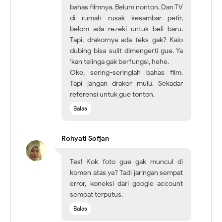
bahas filmnya. Belum nonton. Dan TV
di rumah rusak kesambar petir,
belom ada rezeki untuk beli baru.
Tapi, drakornya ada teks gak? Kalo
dubing bisa sulit dimengerti gue. Ya
'kan telinga gak berfungsi, hehe.
Oke, sering-seringlah bahas film.
Tapi jangan drakor mulu. Sekadar
referensi untuk gue tonton.
Balas
Rohyati Sofjan
Tes! Kok foto gue gak muncul di
komen atas ya? Tadi jaringan sempat
error, koneksi dari google account
sempat terputus.
Balas