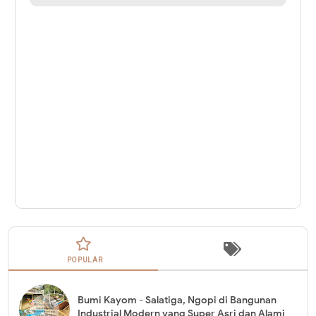
POPULAR
Bumi Kayom - Salatiga, Ngopi di Bangunan
Industrial Modern yang Super Asri dan Alami