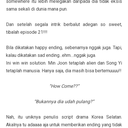
somewhere itu lebih melegakan daripada dia tidak eksis
sama sekali di dunia mana pun.
Dan setelah segala intrik berbalut adegan so sweet,
tibalah episode 21!!!
Bila dikatakan happy ending, sebenarnya nggak juga. Tapi,
kalau dikatakan sad ending...ehm....nggak juga.
Ini win win solution. Min Joon tetaplah alien dan Song Yi
tetaplah manusia. Hanya saja, dia masih bisa bertemuuuu!!
“How Come??”
“Bukannya dia udah pulang?”
Nah, itu uniknya penulis script drama Korea Selatan.
Akalnya tu adaaaa aja untuk memberikan ending yang tidak