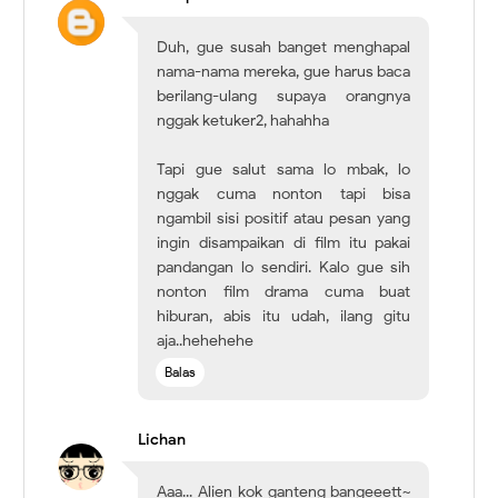
Duh, gue susah banget menghapal
nama-nama mereka, gue harus baca
berilang-ulang supaya orangnya
nggak ketuker2, hahahha
Tapi gue salut sama lo mbak, lo
nggak cuma nonton tapi bisa
ngambil sisi positif atau pesan yang
ingin disampaikan di film itu pakai
pandangan lo sendiri. Kalo gue sih
nonton film drama cuma buat
hiburan, abis itu udah, ilang gitu
aja..hehehehe
Balas
Lichan
Aaa... Alien kok ganteng bangeeett~