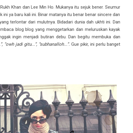
ah Rukh Khan dan Lee Min Ho. Mukanya itu sejuk bener. Seumur
 ini ya baru kali ini. Binar matanya itu benar benar sincere dan
g terlontar dari mulutnya. Bidadari dunia dah ukhti ini. Dan
membaca blog blog yang menggetarkan dan meluruskan kayak
nggak ingin menjadi butiran debu. Dan begitu membuka dan
”, “owh jadi gitu...”, “subhanalloh...”.
Gue pikir, ini perlu banget