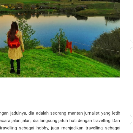
gan jadulnya, dia adalah seorang mantan jurnalist yang letih
cara jalan jalan, dia langsung jatuh hati dengan travelling. Dan
ravelling sebagai hobby, juga menjadikan travelling sebagai