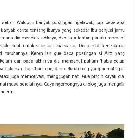
a sekali. Walopun banyak postingan ngelawak, tapi beberapa
 banyak cerita tentang ibunya yang sekedar ibu penjual jamu
aimana dia mendidik adiknya, dan juga tentang suatu moment
terlalu indah untuk sekedar disia siakan. Dia pernah kecelakaan
i taruhannya. Keren lah gue baca postingan si Alitt yang
 kelam dan pada akhirnya dia menganut paham ‘habis gelap
ca bukunya. Tapi, bagi gue, dari seluruh blog yang pernah gue
, tetapi juga memotivasi, menggugah hati. Gue pingin kayak dia.
ai masa setelahnya. Gaya ngomongnya di blog juga mengalir
gerti.