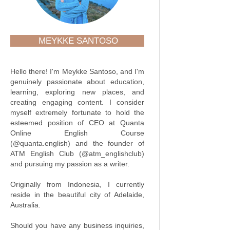
MEYKKE SANTOSO
Hello there! I'm Meykke Santoso, and I'm
genuinely passionate about education,
learning, exploring new places, and
creating engaging content. I consider
myself extremely fortunate to hold the
esteemed position of CEO at Quanta
Online English Course
(@quanta.english) and the founder of
ATM English Club (@atm_englishclub)
and pursuing my passion as a writer.
Originally from Indonesia, I currently
reside in the beautiful city of Adelaide,
Australia.
Should you have any business inquiries,