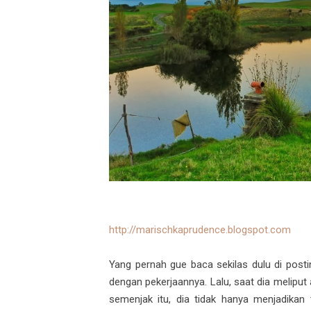
http://marischkaprudence.blogspot.com
Yang pernah gue baca sekilas dulu di postin
dengan pekerjaannya. Lalu, saat dia meliput a
semenjak itu, dia tidak hanya menjadikan t