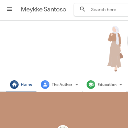
Meykke Santoso


home
person
school
Home
The Author
Education