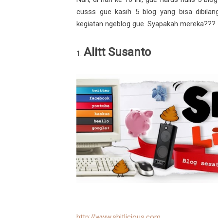
cusss gue kasih 5 blog yang bisa dibila
kegiatan ngeblog gue. Syapakah mereka???
Alitt Susanto
1.
http://www.shitlicious.com