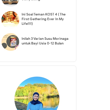
Ini Soal Teman KOST 4 ( The
First Gathering Ever In My
Life!!!!)
Inilah 3 Varian Susu Morinaga
untuk Bayi Usia 0-12 Bulan