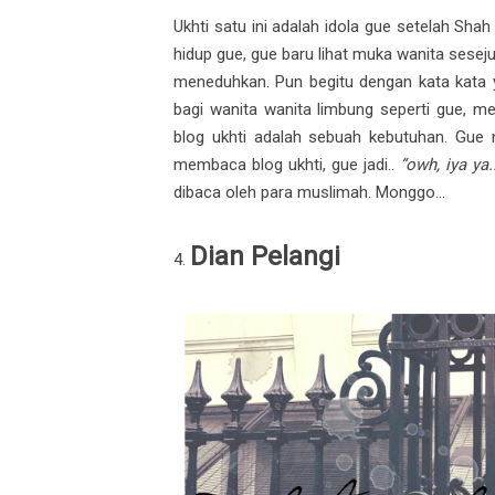
Ukhti satu ini adalah idola gue setelah Sh
hidup gue, gue baru lihat muka wanita sesejuk
meneduhkan. Pun begitu dengan kata kata yan
bagi wanita wanita limbung seperti gue, 
blog ukhti adalah sebuah kebutuhan. Gue 
membaca blog ukhti, gue jadi..
“owh, iya ya..
dibaca oleh para muslimah. Monggo...
Dian Pelangi
4.