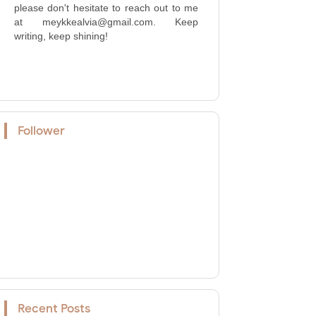
please don't hesitate to reach out to me
at meykkealvia@gmail.com. Keep
writing, keep shining!
Follower
Recent Posts