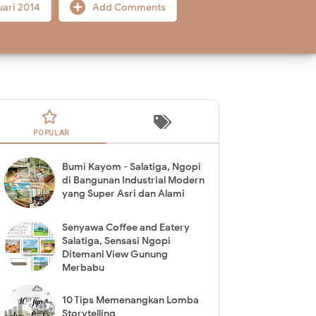
uari 2014
Add Comments
POPULAR
Bumi Kayom - Salatiga, Ngopi
di Bangunan Industrial Modern
yang Super Asri dan Alami
Senyawa Coffee and Eatery
Salatiga, Sensasi Ngopi
Ditemani View Gunung
Merbabu
10 Tips Memenangkan Lomba
Storytelling