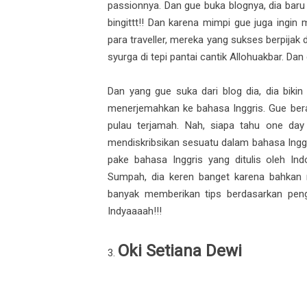
passionnya. Dan gue buka blognya, dia baru
bingittt!! Dan karena mimpi gue juga ingin m
para traveller, mereka yang sukses berpijak
syurga di tepi pantai cantik Allohuakbar. Dan
Dan yang gue suka dari blog dia, dia bikin
menerjemahkan ke bahasa Inggris. Gue bera
pulau terjamah. Nah, siapa tahu one day
mendiskribsikan sesuatu dalam bahasa Inggris
pake bahasa Inggris yang ditulis oleh In
Sumpah, dia keren banget karena bahkan me
banyak memberikan tips berdasarkan pengal
Indyaaaah!!!
Oki Setiana Dewi
3.