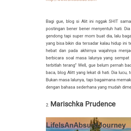
Bagi gue, blog si Alit ini nggak SHIT sam
postingan bener bener menyentuh hati. Dia
gendong tapi super mom buat dia, lalu bag
yang bisa bikin dia tersadar kalau hidup ini 
hebat dan pada akhirnya wajahnya menjad
berbicara soal masa lalunya yang sempat
terbitlah terang” Well, gue belum pernah ba
baca, blog Alitt yang lekat di hati. Dia lucu
Bukan masa lalunya, tapi bagaimana memakn
dengan bahasa sederhana yang mudah dimen
Marischka Prudence
2.