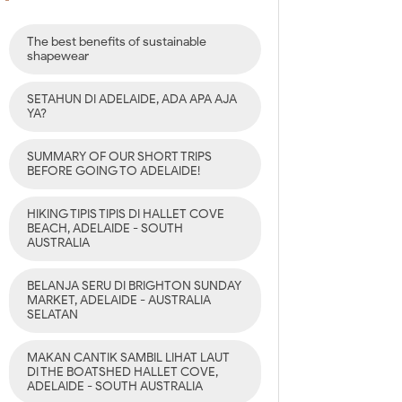
The best benefits of sustainable
shapewear
SETAHUN DI ADELAIDE, ADA APA AJA
YA?
SUMMARY OF OUR SHORT TRIPS
BEFORE GOING TO ADELAIDE!
HIKING TIPIS TIPIS DI HALLET COVE
BEACH, ADELAIDE - SOUTH
AUSTRALIA
BELANJA SERU DI BRIGHTON SUNDAY
MARKET, ADELAIDE - AUSTRALIA
SELATAN
MAKAN CANTIK SAMBIL LIHAT LAUT
DI THE BOATSHED HALLET COVE,
ADELAIDE - SOUTH AUSTRALIA