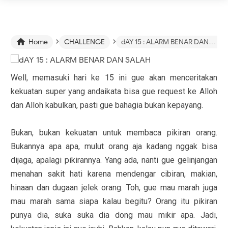
›
›

Home
CHALLENGE
dAY 15 : ALARM BENAR DAN SALAH
Well, memasuki hari ke 15 ini gue akan menceritakan
kekuatan super yang andaikata bisa gue request ke Alloh
dan Alloh kabulkan, pasti gue bahagia bukan kepayang.
Bukan, bukan kekuatan untuk membaca pikiran orang.
Bukannya apa apa, mulut orang aja kadang nggak bisa
dijaga, apalagi pikirannya. Yang ada, nanti gue gelinjangan
menahan sakit hati karena mendengar cibiran, makian,
hinaan dan dugaan jelek orang. Toh, gue mau marah juga
mau marah sama siapa kalau begitu? Orang itu pikiran
punya dia, suka suka dia dong mau mikir apa. Jadi,