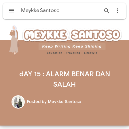

Meykke Santoso


dAY 15 : ALARM BENAR DAN
SALAH
Posted by
Meykke Santoso