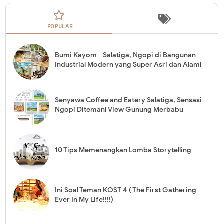
POPULAR
Bumi Kayom - Salatiga, Ngopi di Bangunan
Industrial Modern yang Super Asri dan Alami
Senyawa Coffee and Eatery Salatiga, Sensasi
Ngopi Ditemani View Gunung Merbabu
10 Tips Memenangkan Lomba Storytelling
Ini Soal Teman KOST 4 ( The First Gathering
Ever In My Life!!!!)