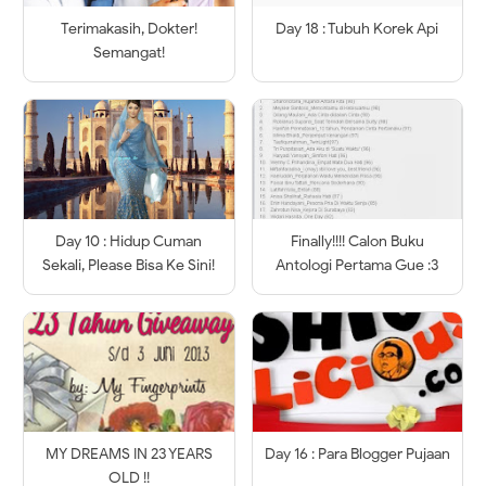
Terimakasih, Dokter!
Day 18 : Tubuh Korek Api
Semangat!
Day 10 : Hidup Cuman
Finally!!!! Calon Buku
Sekali, Please Bisa Ke Sini!
Antologi Pertama Gue :3
MY DREAMS IN 23 YEARS
Day 16 : Para Blogger Pujaan
OLD !!