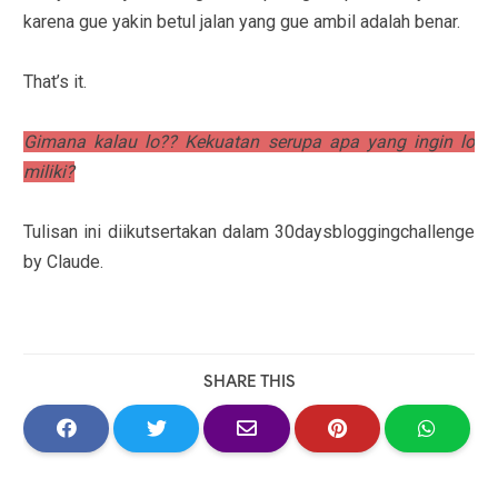
karena gue yakin betul jalan yang gue ambil adalah benar.
That’s it.
Gimana kalau lo?? Kekuatan serupa apa yang ingin lo
miliki?
Tulisan ini diikutsertakan dalam 30daysbloggingchallenge
by Claude.
SHARE THIS