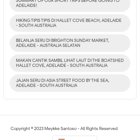
SUMMARY OF OUR SHORT TRIPS BEFORE GOING TO
ADELAIDE!
HIKING TIPIS TIPIS DI HALLET COVE BEACH, ADELAIDE
- SOUTH AUSTRALIA
BELANJA SERU DI BRIGHTON SUNDAY MARKET,
ADELAIDE - AUSTRALIA SELATAN
MAKAN CANTIK SAMBIL LIHAT LAUT DI THE BOATSHED
HALLET COVE, ADELAIDE - SOUTH AUSTRALIA
JAJAN SERU DI ASIA STREET FOOD BY THE SEA,
ADELAIDE - SOUTH AUSTRALIA
Copyright ©
2023
Meykke Santoso
- All Rights Reserved