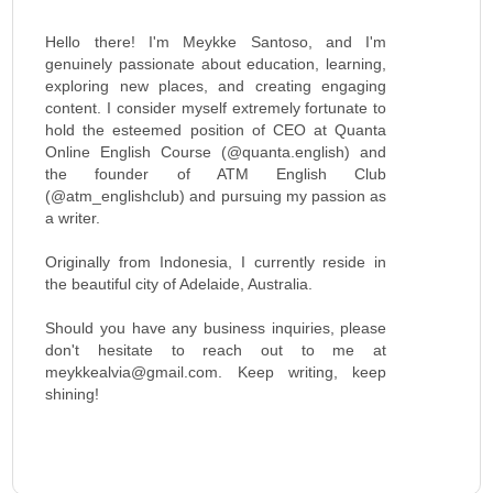
Hello there! I'm Meykke Santoso, and I'm
genuinely passionate about education, learning,
exploring new places, and creating engaging
content. I consider myself extremely fortunate to
hold the esteemed position of CEO at Quanta
Online English Course (@quanta.english) and
the founder of ATM English Club
(@atm_englishclub) and pursuing my passion as
a writer.
Originally from Indonesia, I currently reside in
the beautiful city of Adelaide, Australia.
Should you have any business inquiries, please
don't hesitate to reach out to me at
meykkealvia@gmail.com. Keep writing, keep
shining!