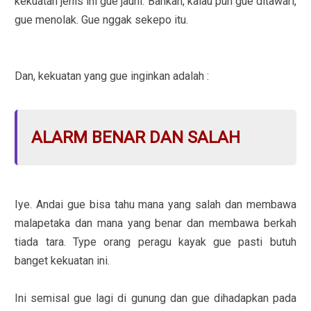
kekuatan jenis ini gue jauhi. Bahkan, kalau pun gue ditawari,
gue menolak. Gue nggak sekepo itu.
Dan, kekuatan yang gue inginkan adalah :
ALARM BENAR DAN SALAH
Iye. Andai gue bisa tahu mana yang salah dan membawa
malapetaka dan mana yang benar dan membawa berkah
tiada tara. Type orang peragu kayak gue pasti butuh
banget kekuatan ini.
Ini semisal gue lagi di gunung dan gue dihadapkan pada