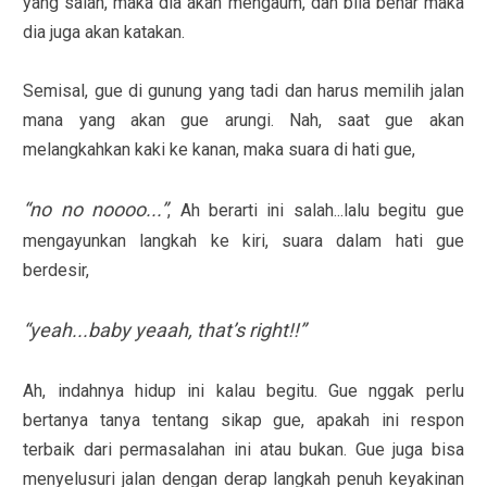
yang salah, maka dia akan mengaum, dan bila benar maka
dia juga akan katakan.
Semisal, gue di gunung yang tadi dan harus memilih jalan
mana yang akan gue arungi. Nah, saat gue akan
melangkahkan kaki ke kanan, maka suara di hati gue,
“no no noooo...”
, Ah berarti ini salah...lalu begitu gue
mengayunkan langkah ke kiri, suara dalam hati gue
berdesir,
“yeah...baby yeaah, that’s right!!”
Ah, indahnya hidup ini kalau begitu. Gue nggak perlu
bertanya tanya tentang sikap gue, apakah ini respon
terbaik dari permasalahan ini atau bukan. Gue juga bisa
menyelusuri jalan dengan derap langkah penuh keyakinan