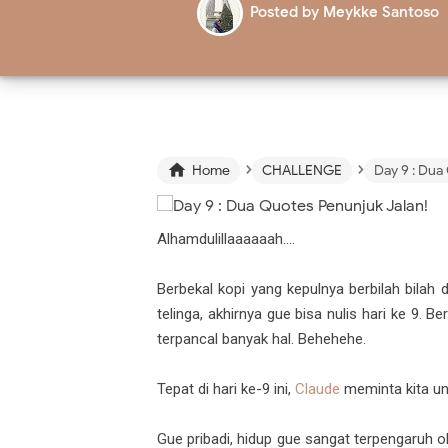
Posted by
Meykke Santoso
›
›

Home
CHALLENGE
Day 9 : Dua
Alhamdulillaaaaaah....
Berbekal kopi yang kepulnya berbilah bilah 
telinga, akhirnya gue bisa nulis hari ke 9
terpancal banyak hal. Behehehe.
Tepat di hari ke-9 ini,
Claude
meminta kita unt
Gue pribadi, hidup gue sangat terpengaruh ol