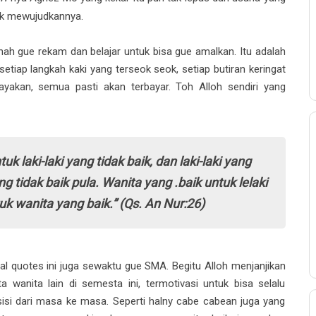
tuk mewujudkannya.
rnah gue rekam dan belajar untuk bisa gue amalkan. Itu adalah
etiap langkah kaki yang terseok seok, setiap butiran keringat
yakan, semua pasti akan terbayar. Toh Alloh sendiri yang
k laki-laki yang tidak baik, dan laki-laki yang
g tidak baik pula. Wanita yang .baik untuk lelaki
uk wanita yang baik.” (Qs. An Nur:26)
al quotes ini juga sewaktu gue SMA. Begitu Alloh menjanjikan
a wanita lain di semesta ini, termotivasi untuk bisa selalu
 sisi dari masa ke masa. Seperti halny cabe cabean juga yang