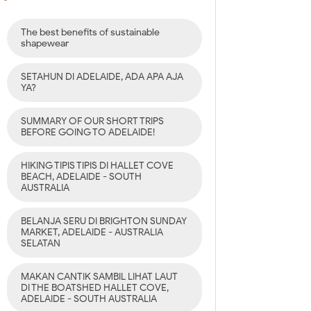
The best benefits of sustainable
shapewear
SETAHUN DI ADELAIDE, ADA APA AJA
YA?
SUMMARY OF OUR SHORT TRIPS
BEFORE GOING TO ADELAIDE!
HIKING TIPIS TIPIS DI HALLET COVE
BEACH, ADELAIDE - SOUTH
AUSTRALIA
BELANJA SERU DI BRIGHTON SUNDAY
MARKET, ADELAIDE - AUSTRALIA
SELATAN
MAKAN CANTIK SAMBIL LIHAT LAUT
DI THE BOATSHED HALLET COVE,
ADELAIDE - SOUTH AUSTRALIA