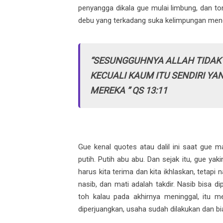
penyangga dikala gue mulai limbung, dan ton
debu yang terkadang suka kelimpungan mencari
“SESUNGGUHNYA ALLAH TIDAK
KECUALI KAUM ITU SENDIRI YA
MEREKA ” QS 13:11
Gue kenal quotes atau dalil ini saat gue
putih. Putih abu abu. Dan sejak itu, gue ya
harus kita terima dan kita ikhlaskan, tetapi
nasib, dan mati adalah takdir. Nasib bisa 
toh kalau pada akhirnya meninggal, itu m
diperjuangkan, usaha sudah dilakukan dan bi