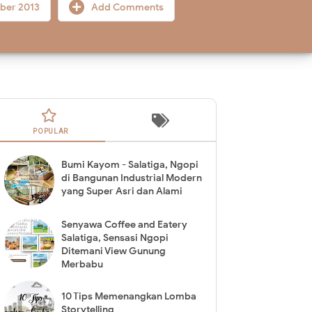
ber 2013
Add Comments
POPULAR
Bumi Kayom - Salatiga, Ngopi
di Bangunan Industrial Modern
yang Super Asri dan Alami
Senyawa Coffee and Eatery
Salatiga, Sensasi Ngopi
Ditemani View Gunung
Merbabu
10 Tips Memenangkan Lomba
Storytelling