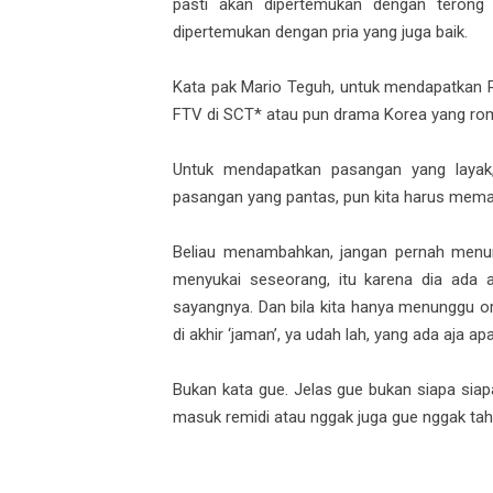
pasti akan dipertemukan dengan terong 
dipertemukan dengan pria yang juga baik.
Kata pak Mario Teguh, untuk mendapatkan Pri
FTV di SCT* atau pun drama Korea yang rom
Untuk mendapatkan pasangan yang layak,
pasangan yang pantas, pun kita harus memant
Beliau menambahkan, jangan pernah menun
menyukai seseorang, itu karena dia ada a
sayangnya. Dan bila kita hanya menunggu or
di akhir ‘jaman’, ya udah lah, yang ada aja ap
Bukan kata gue. Jelas gue bukan siapa siapa,
masuk remidi atau nggak juga gue nggak tah