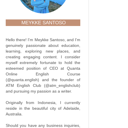
MEYKKE SANTOSO
Hello there! I'm Meykke Santoso, and I'm
genuinely passionate about education,
learning, exploring new places, and
creating engaging content. I consider
myself extremely fortunate to hold the
esteemed position of CEO at Quanta
Online English Course
(@quanta.english) and the founder of
ATM English Club (@atm_englishclub)
and pursuing my passion as a writer.
Originally from Indonesia, I currently
reside in the beautiful city of Adelaide,
Australia.
Should you have any business inquiries,