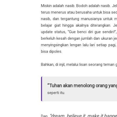
Miskin adalah nasib. Bodoh adalah nasib. Je
terus menerus atau berusaha untuk bisa sed
nasib, dan tergantung manusianya untuk m
belajar giat hingga akalnya diterangkan. 
update status, “Gue benci diri gue sendiri
berkeluh kesah dengan jumlah dan ukuran jerawa
menyingsingkan lengan lalu lari setiap pa
bisa dipoles.
Bahkan, di injil, melalui lisan seorang teman
“Tuhan akan menolong orang yang
seperti itu.
“dream, believe it, make it happ
Dan,