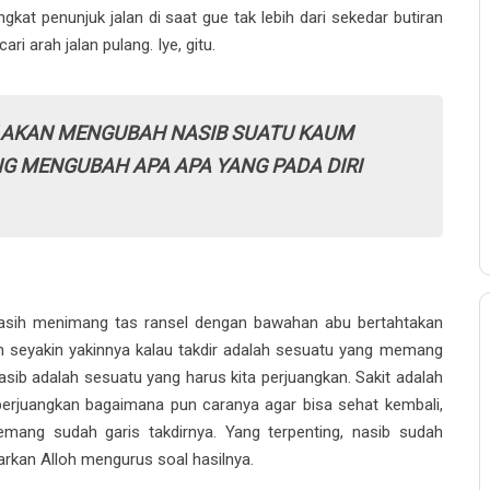
gkat penunjuk jalan di saat gue tak lebih dari sekedar butiran
 arah jalan pulang. Iye, gitu.
 AKAN MENGUBAH NASIB SUATU KAUM
NG MENGUBAH APA APA YANG PADA DIRI
 masih menimang tas ransel dengan bawahan abu bertahtakan
kin seyakin yakinnya kalau takdir adalah sesuatu yang memang
 nasib adalah sesuatu yang harus kita perjuangkan. Sakit adalah
diperjuangkan bagaimana pun caranya agar bisa sehat kembali,
emang sudah garis takdirnya. Yang terpenting, nasib sudah
arkan Alloh mengurus soal hasilnya.