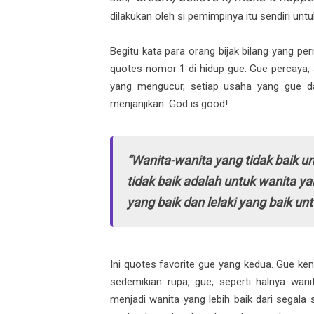
dilakukan oleh si pemimpinya itu sendiri un
Begitu kata para orang bijak bilang yang pe
quotes nomor 1 di hidup gue. Gue percaya, s
yang mengucur, setiap usaha yang gue da
menjanjikan. God is good!
“Wanita-wanita yang tidak baik untu
tidak baik adalah untuk wanita yan
yang baik dan lelaki yang baik unt
Ini quotes favorite gue yang kedua. Gue ken
sedemikian rupa, gue, seperti halnya wanit
menjadi wanita yang lebih baik dari segala