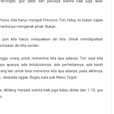
terongan, gue yakin dan percaya wanita baik juga akan
nce, kita harus menjadi Princess..Toh, hidup ini bukan sajian
antisnya menganak pinak. Bukan...
 pun kita harus melayakkan diri kita. Untuk mendapatkan
askan diri kita sendiri.
ggu orang untuk menerima kita apa adanya. Toh saat kita
pa apanya, ada ketulusannya, ada perhatiannya, ada kasih
ang lain untuk bisa menerima kita apa adanya, pada akhirnya,
a...daripada nggak. Begitu kata pak Mario Teguh...
 dibilang menjadi wanita baik juga kalau dinilai dari 1-10, gue
u.