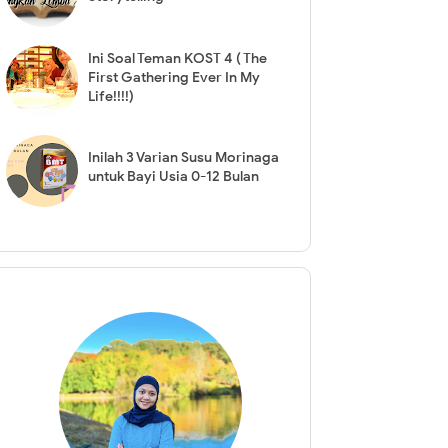
Ini Soal Teman KOST 4 ( The
First Gathering Ever In My
Life!!!!)
Inilah 3 Varian Susu Morinaga
untuk Bayi Usia 0-12 Bulan