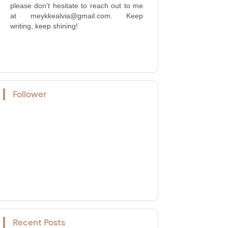
please don't hesitate to reach out to me
at meykkealvia@gmail.com. Keep
writing, keep shining!
Follower
Recent Posts