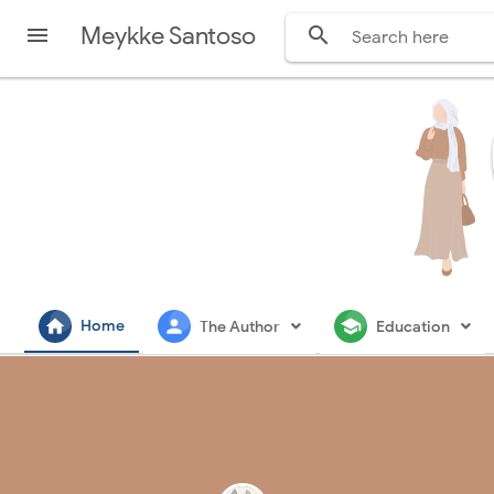
Meykke Santoso


home
person
school
Home
The Author
Education