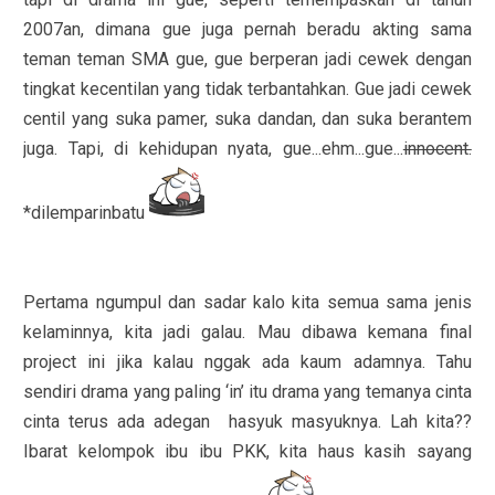
2007an, dimana gue juga pernah beradu akting sama
teman teman SMA gue, gue berperan jadi cewek dengan
tingkat kecentilan yang tidak terbantahkan. Gue jadi cewek
centil yang suka pamer, suka dandan, dan suka berantem
juga. Tapi, di kehidupan nyata, gue...ehm...gue...
innocent.
*dilemparinbatu
Pertama ngumpul dan sadar kalo kita semua sama jenis
kelaminnya, kita jadi galau. Mau dibawa kemana final
project ini jika kalau nggak ada kaum adamnya. Tahu
sendiri drama yang paling ‘in’ itu drama yang temanya cinta
cinta terus ada adegan hasyuk masyuknya. Lah kita??
Ibarat kelompok ibu ibu PKK, kita haus kasih sayang