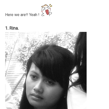
Here we are!! Yeah !
1. Rina.