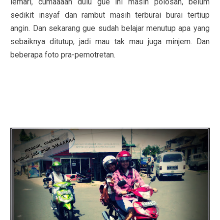
lemari, cumaaaan dulu gue ini masih polosan, belum
sedikit insyaf dan rambut masih terburai burai tertiup
angin. Dan sekarang gue sudah belajar menutup apa yang
sebaiknya ditutup, jadi mau tak mau juga minjem. Dan
beberapa foto pra-pemotretan.