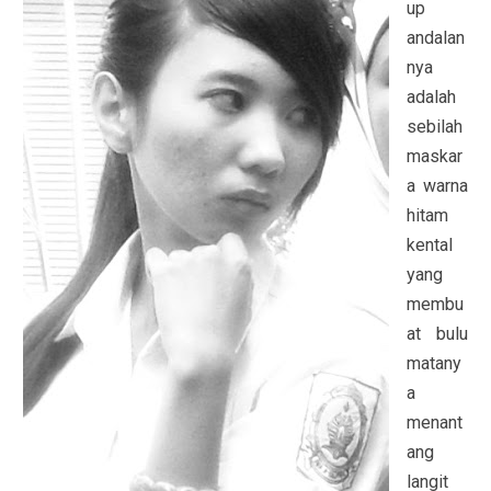
up
andalan
nya
adalah
sebilah
maskar
a warna
hitam
kental
yang
membu
at bulu
matany
a
menant
ang
langit