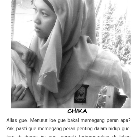
Alias gue. Menurut loe gue bakal memegang peran apa?
Yak, pasti gue memegang peran penting dalam hidup gue,
tapi di drama ini gue, seperti terhempaskan di tahun