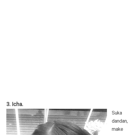
3. Icha.
Suka
dandan,
make