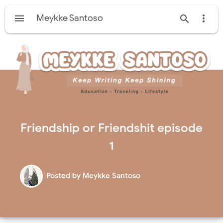

Meykke Santoso


Friendship or Friendshit episode
1
Posted by
Meykke Santoso