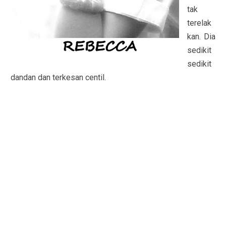
tak
terelak
kan. Dia
sedikit
sedikit
dandan dan terkesan centil.