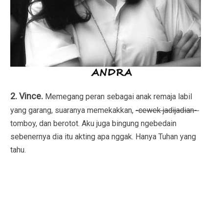
2. Vince.
Memegang peran sebagai anak remaja labil
yang garang, suaranya memekakkan,
-cewek jadijadian-
tomboy, dan berotot. Aku juga bingung ngebedain
sebenernya dia itu akting apa nggak. Hanya Tuhan yang
tahu.