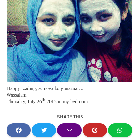
Happy reading, semoga bergunaaaa….
Wassalam..
th
Thursday, July 26
2012 in my bedroom.
SHARE THIS