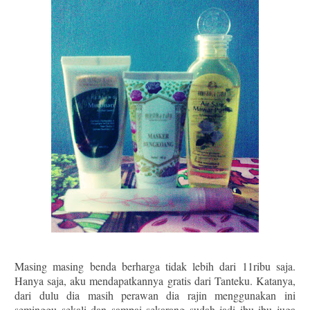
Masing masing benda berharga tidak lebih dari 11ribu saja.
Hanya saja, aku mendapatkannya gratis dari Tanteku. Katanya,
dari dulu dia masih perawan dia rajin menggunakan ini
seminggu sekali dan sampai sekarang sudah jadi ibu ibu juga