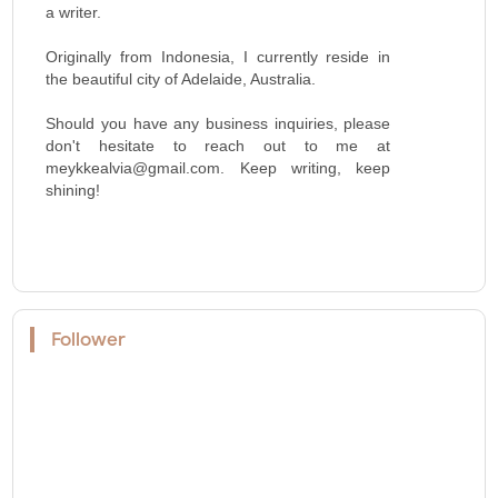
a writer.
Originally from Indonesia, I currently reside in
the beautiful city of Adelaide, Australia.
Should you have any business inquiries, please
don't hesitate to reach out to me at
meykkealvia@gmail.com. Keep writing, keep
shining!
Follower