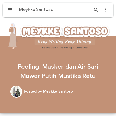

Meykke Santoso


Peeling, Masker dan Air Sari
Mawar Putih Mustika Ratu
Posted by
Meykke Santoso