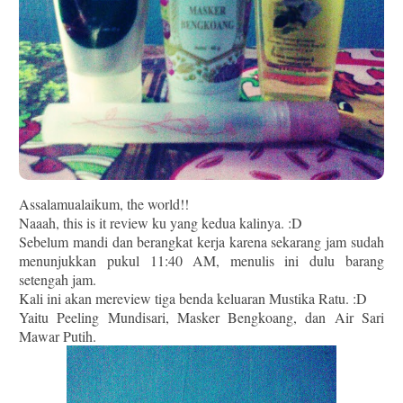
Assalamualaikum, the world!!
Naaah, this is it review ku yang kedua kalinya. :D
Sebelum mandi dan berangkat kerja karena sekarang jam sudah
menunjukkan pukul 11:40 AM, menulis ini dulu barang
setengah jam.
Kali ini akan mereview tiga benda keluaran Mustika Ratu. :D
Yaitu Peeling Mundisari, Masker Bengkoang, d
an Air Sari
Mawar Putih.