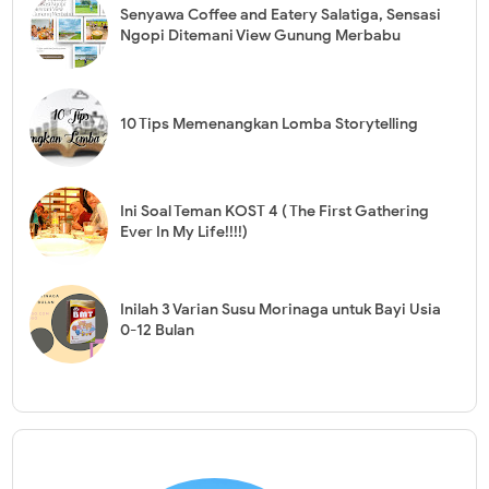
Senyawa Coffee and Eatery Salatiga, Sensasi
Ngopi Ditemani View Gunung Merbabu
10 Tips Memenangkan Lomba Storytelling
Ini Soal Teman KOST 4 ( The First Gathering
Ever In My Life!!!!)
Inilah 3 Varian Susu Morinaga untuk Bayi Usia
0-12 Bulan