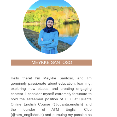
MEYKKE SANTOSO
Hello there! I'm Meykke Santoso, and I'm
genuinely passionate about education, learning,
exploring new places, and creating engaging
content. I consider myself extremely fortunate to
hold the esteemed position of CEO at Quanta
Online English Course (@quanta.english) and
the founder of ATM English Club
(@atm_englishclub) and pursuing my passion as