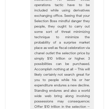
operations tactic have to be
included while using derivatives
exchanging office. Seeing that your
Selection Boss mindful danger they
people, they ought to carry out
some sort of threat minimizing
technique to minimize the
probability of a surprise market
place as well as fiscal celebration via
chanel outlet the selection price by
simply $10 trillion or higher. 3
possibilities can be purchased.
Accomplish nothing at all -- This will
likely certainly not search great for
you to people while his or her
expenditure endures a new decline.
Standing endures and also a world
wide web bring along involving
possessions may consequence;
Offer $10 trillion in the selection --