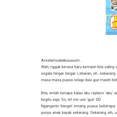
Assalamualaikuuuuum....
Wah, nggak kerasa baru kemarin kita saling 
segala hingar bingar Lebaran, eh...sekaran
masa masa puasa selagi dulu gue masih beli
Btw, entah kenapa kalau aku replace ‘aku’ and
begitu saja. So, let me use ‘gue’.:DD
Ngangenin banget emang puasa beberapa t
punya anak kayak sekarang. Sekarang sih, 