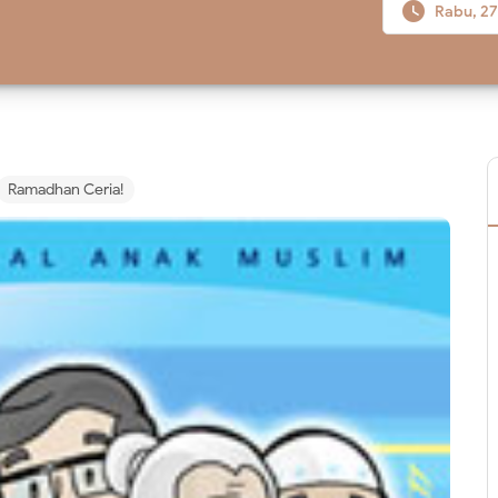

Rabu, 27 
Ramadhan Ceria!