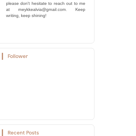
please don't hesitate to reach out to me
at meykkealvia@gmail.com. Keep
writing, keep shining!
Follower
Recent Posts