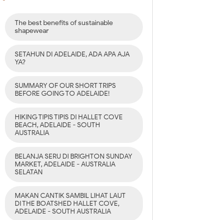
The best benefits of sustainable
shapewear
SETAHUN DI ADELAIDE, ADA APA AJA
YA?
SUMMARY OF OUR SHORT TRIPS
BEFORE GOING TO ADELAIDE!
HIKING TIPIS TIPIS DI HALLET COVE
BEACH, ADELAIDE - SOUTH
AUSTRALIA
BELANJA SERU DI BRIGHTON SUNDAY
MARKET, ADELAIDE - AUSTRALIA
SELATAN
MAKAN CANTIK SAMBIL LIHAT LAUT
DI THE BOATSHED HALLET COVE,
ADELAIDE - SOUTH AUSTRALIA