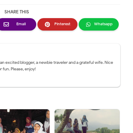
SHARE THIS
Email
Pinterest
Whatsapp
 an excited blogger, a newbie traveler and a grateful wife. Nice
r fun. Please, enjoy!