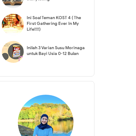
Ini Soal Teman KOST 4 ( The
First Gathering Ever In My
Life!!!!)
Inilah 3 Varian Susu Morinaga
untuk Bayi Usia 0-12 Bulan