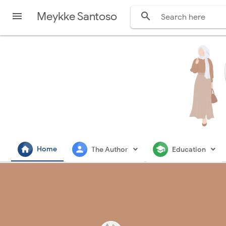
Meykke Santoso


home
person
school
Home
The Author
Education