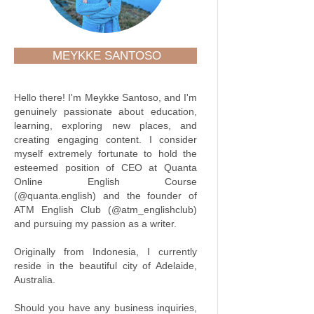
MEYKKE SANTOSO
Hello there! I'm Meykke Santoso, and I'm
genuinely passionate about education,
learning, exploring new places, and
creating engaging content. I consider
myself extremely fortunate to hold the
esteemed position of CEO at Quanta
Online English Course
(@quanta.english) and the founder of
ATM English Club (@atm_englishclub)
and pursuing my passion as a writer.
Originally from Indonesia, I currently
reside in the beautiful city of Adelaide,
Australia.
Should you have any business inquiries,