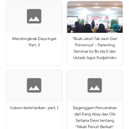
Mendongkrak Daya Ingat
"Buah Jatuh Tak Jauh Dari
Part. 3
Pohonnya" - Parenting
Seminar by Bu Ida S dan
Ustadz Agus Sudjatmiko
hukum ketertarikan : part. 1
Segenggam Pencerahan
dari Kang Abay dan Oki
Setiana Dewi tentang
"Nikah Penuh Berkah"