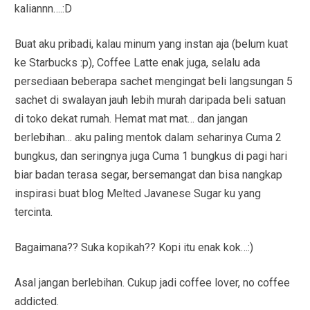
kaliannn….:D
Buat aku pribadi, kalau minum yang instan aja (belum kuat
ke Starbucks :p), Coffee Latte enak juga, selalu ada
persediaan beberapa sachet mengingat beli langsungan 5
sachet di swalayan jauh lebih murah daripada beli satuan
di toko dekat rumah. Hemat mat mat… dan jangan
berlebihan… aku paling mentok dalam seharinya Cuma 2
bungkus, dan seringnya juga Cuma 1 bungkus di pagi hari
biar badan terasa segar, bersemangat dan bisa nangkap
inspirasi buat blog Melted Javanese Sugar ku yang
tercinta.
Bagaimana?? Suka kopikah?? Kopi itu enak kok…:)
Asal jangan berlebihan. Cukup jadi coffee lover, no coffee
addicted.