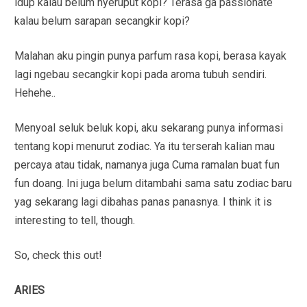
idup kalau belum nyeruput kopi? Terasa ga passionate
kalau belum sarapan secangkir kopi?
Malahan aku pingin punya parfum rasa kopi, berasa kayak
lagi ngebau secangkir kopi pada aroma tubuh sendiri.
Hehehe..
Menyoal seluk beluk kopi, aku sekarang punya informasi
tentang kopi menurut zodiac. Ya itu terserah kalian mau
percaya atau tidak, namanya juga Cuma ramalan buat fun
fun doang. Ini juga belum ditambahi sama satu zodiac baru
yag sekarang lagi dibahas panas panasnya. I think it is
interesting to tell, though.
So, check this out!
ARIES