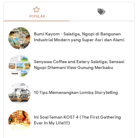
POPULAR
Bumi Kayom - Salatiga, Ngopi di Bangunan
Industrial Modern yang Super Asri dan Alami
Senyawa Coffee and Eatery Salatiga, Sensasi
Ngopi Ditemani View Gunung Merbabu
10 Tips Memenangkan Lomba Storytelling
Ini Soal Teman KOST 4 ( The First Gathering
Ever In My Life!!!!)