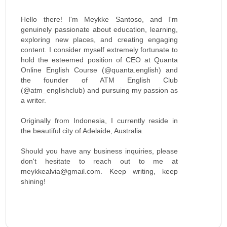
Hello there! I'm Meykke Santoso, and I'm
genuinely passionate about education, learning,
exploring new places, and creating engaging
content. I consider myself extremely fortunate to
hold the esteemed position of CEO at Quanta
Online English Course (@quanta.english) and
the founder of ATM English Club
(@atm_englishclub) and pursuing my passion as
a writer.
Originally from Indonesia, I currently reside in
the beautiful city of Adelaide, Australia.
Should you have any business inquiries, please
don't hesitate to reach out to me at
meykkealvia@gmail.com. Keep writing, keep
shining!