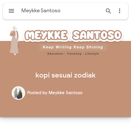

Meykke Santoso


kopi sesuai zodiak
Posted by
Meykke Santoso