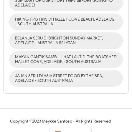
SUMMARY OF OUR SHORT TRIPS BEFORE GOING TO
ADELAIDE!
HIKING TIPIS TIPIS DI HALLET COVE BEACH, ADELAIDE
- SOUTH AUSTRALIA
BELANJA SERU DI BRIGHTON SUNDAY MARKET,
ADELAIDE - AUSTRALIA SELATAN
MAKAN CANTIK SAMBIL LIHAT LAUT DI THE BOATSHED
HALLET COVE, ADELAIDE - SOUTH AUSTRALIA
JAJAN SERU DI ASIA STREET FOOD BY THE SEA,
ADELAIDE - SOUTH AUSTRALIA
Copyright ©
2023
Meykke Santoso
- All Rights Reserved