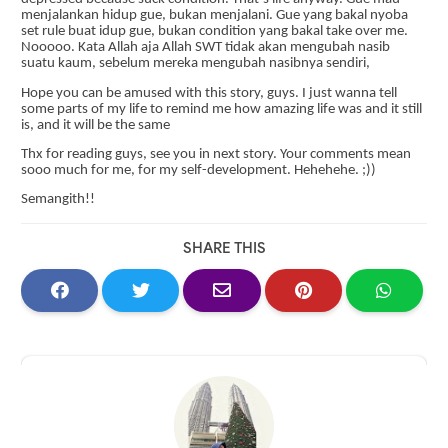
menjalankan hidup gue, bukan menjalani. Gue yang bakal nyoba
set rule buat idup gue, bukan condition yang bakal take over me.
Nooooo. Kata Allah aja Allah SWT tidak akan mengubah nasib
suatu kaum, sebelum mereka mengubah nasibnya sendiri,
Hope you can be amused with this story, guys. I just wanna tell
some parts of my life to remind me how amazing life was and it still
is, and it will be the same
Thx for reading guys, see you in next story. Your comments mean
sooo much for me, for my self-development. Hehehehe. ;))
Semangith!!
SHARE THIS