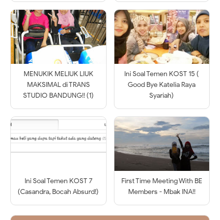
MENUKIK MELIUK LIUK
Ini Soal Temen KOST 15 (
MAKSIMAL di TRANS
Good Bye Katelia Raya
STUDIO BANDUNG!! (1)
Syariah)
Ini Soal Temen KOST 7
First Time Meeting With BE
(Casandra, Bocah Absurd!)
Members - Mbak INA!!