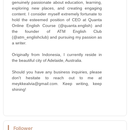
genuinely passionate about education, learning,
exploring new places, and creating engaging
content. I consider myself extremely fortunate to
hold the esteemed position of CEO at Quanta
Online English Course (@quanta.english) and
the founder of ATM English Club
(@atm_englishclub) and pursuing my passion as
a writer.
Originally from Indonesia, I currently reside in
the beautiful city of Adelaide, Australia.
Should you have any business inquiries, please
don't hesitate to reach out to me at
meykkealvia@gmail.com. Keep writing, keep
shining!
Follower