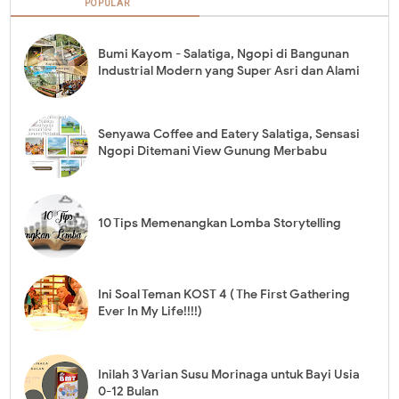
POPULAR
Bumi Kayom - Salatiga, Ngopi di Bangunan
Industrial Modern yang Super Asri dan Alami
Senyawa Coffee and Eatery Salatiga, Sensasi
Ngopi Ditemani View Gunung Merbabu
10 Tips Memenangkan Lomba Storytelling
Ini Soal Teman KOST 4 ( The First Gathering
Ever In My Life!!!!)
Inilah 3 Varian Susu Morinaga untuk Bayi Usia
0-12 Bulan