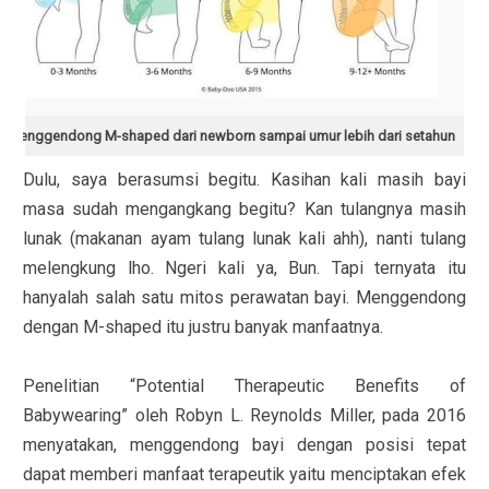
Menggendong M-shaped dari newborn sampai umur lebih dari setahun
Dulu, saya berasumsi begitu. Kasihan kali masih bayi
masa sudah mengangkang begitu? Kan tulangnya masih
lunak (makanan ayam tulang lunak kali ahh), nanti tulang
melengkung lho. Ngeri kali ya, Bun. Tapi ternyata itu
hanyalah salah satu mitos perawatan bayi. Menggendong
dengan M-shaped itu justru banyak manfaatnya.
Penelitian “Potential Therapeutic Benefits of
Babywearing” oleh Robyn L. Reynolds Miller, pada 2016
menyatakan, menggendong bayi dengan posisi tepat
dapat memberi manfaat terapeutik yaitu menciptakan efek