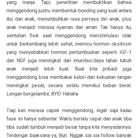
yang manja. Tapi, penelitian membuktikan bahwa
menggendong justru membentuk bonding yang kuat antara
ibu dan anak, menumbuhkan rasa percaya diri anak, plus
anak menjadi merasa nyaman dan aman. Tak hanya itu,
sentuhan fisik saat menggendong menstimulasi otak
untuk berkembang lebih sehat, memicu hormon oksitosin
yang menyebabkan hormon pertumbuuhan seperti IGF-1
dan NGF juga meningkat dan imunitas/daya tahan tubuh
anak menjadi lebih kuat. Buat kita pribadi juga
menggendong bisa membakar kalori dan kekuatan tangan
meningkat pesat, secara selalu memikul beban berat.
Lengan bergelambir, BYE! Hahaha
Tiap kali merasa capek menggendong, ingat saja kalau
fase ini hanya sebentar. Waktu berlalu cepat dan anak tiba
tiba sudah tumbuh menjadi besar tanpa kita menyadarinya.
Terdengar bijaksana ya, Bun. Nggak sia sia follow banyak