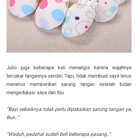
Julio juga beberapa kali menangis karena wajahnya
tercakar tangannya sendiri. Tapi, tidak membuat saya terus
menerus memberikan sarung tangan setelah bidan
mengedukasi saya dan Ibu.
“Bayi sebaiknya tidak perlu dipakaikan sarung tangan ya,
Bun..”
“Waduh, padahal sudah beli beberapa pasang..”