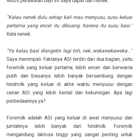
Mitos perawatan bayi ini saya dapat dari nenek.
“Kalau nenek dulu setiap kali mau menyusu, susu keluar
pertama yang encer itu dibuang. Karena itu susu basi.”
Kata nenek.
“Ya kalau basi diangetin lagi toh, nek..wekawekaweka...”
Saya menimpali. Faktanya ASI terdiri dari dua bagian, yaitu
foremilk yang keluar pertama; lebih encer dan berwarna
putih dan biasanya lebih banyak bersambung dengan
hindmilk yang keluar di akhir waktu menyusui dengan
cairan ASI yang lebih kental dan kekuningan. Apa lagi
perbedaannya ya?
Foremilk adalah ASI yang keluar di awal menyusui dan
jumlahnya lebih banyak dari hindmilk. Foremilk
mengandung laktosa tinggi yang sangat penting untuk