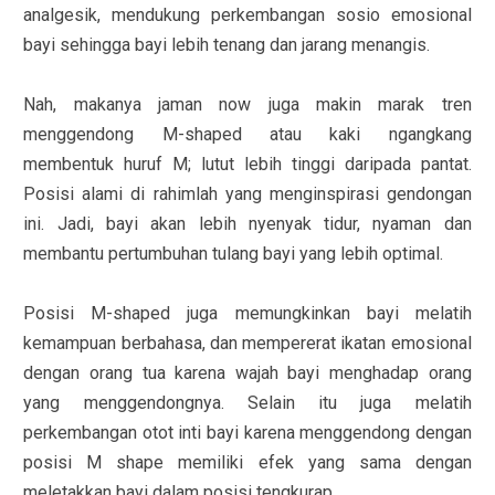
analgesik, mendukung perkembangan sosio emosional
bayi sehingga bayi lebih tenang dan jarang menangis.
Nah, makanya jaman now juga makin marak tren
menggendong M-shaped atau kaki ngangkang
membentuk huruf M; lutut lebih tinggi daripada pantat.
Posisi alami di rahimlah yang menginspirasi gendongan
ini. Jadi, bayi akan lebih nyenyak tidur, nyaman dan
membantu pertumbuhan tulang bayi yang lebih optimal.
Posisi M-shaped juga memungkinkan bayi melatih
kemampuan berbahasa, dan mempererat ikatan emosional
dengan orang tua karena wajah bayi menghadap orang
yang menggendongnya. Selain itu juga melatih
perkembangan otot inti bayi karena menggendong dengan
posisi M shape memiliki efek yang sama dengan
meletakkan bayi dalam posisi tengkurap.