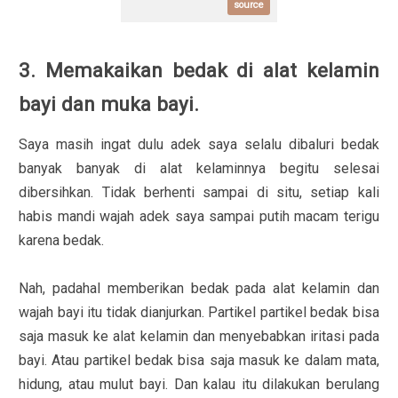
source
3. Memakaikan bedak di alat kelamin
bayi dan muka bayi.
Saya masih ingat dulu adek saya selalu dibaluri bedak
banyak banyak di alat kelaminnya begitu selesai
dibersihkan. Tidak berhenti sampai di situ, setiap kali
habis mandi wajah adek saya sampai putih macam terigu
karena bedak.
Nah, padahal memberikan bedak pada alat kelamin dan
wajah bayi itu tidak dianjurkan. Partikel partikel bedak bisa
saja masuk ke alat kelamin dan menyebabkan iritasi pada
bayi. Atau partikel bedak bisa saja masuk ke dalam mata,
hidung, atau mulut bayi. Dan kalau itu dilakukan berulang