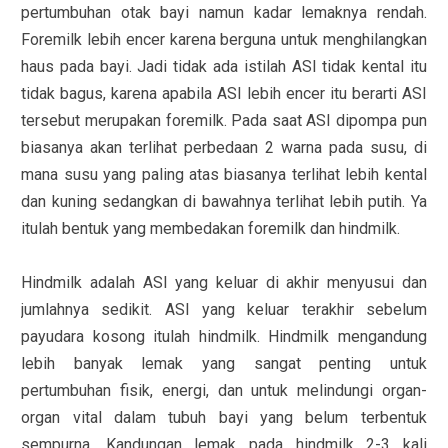
pertumbuhan otak bayi namun kadar lemaknya rendah.
Foremilk lebih encer karena berguna untuk menghilangkan
haus pada bayi. Jadi tidak ada istilah ASI tidak kental itu
tidak bagus, karena apabila ASI lebih encer itu berarti ASI
tersebut merupakan foremilk. Pada saat ASI dipompa pun
biasanya akan terlihat perbedaan 2 warna pada susu, di
mana susu yang paling atas biasanya terlihat lebih kental
dan kuning sedangkan di bawahnya terlihat lebih putih. Ya
itulah bentuk yang membedakan foremilk dan hindmilk.
Hindmilk adalah ASI yang keluar di akhir menyusui dan
jumlahnya sedikit. ASI yang keluar terakhir sebelum
payudara kosong itulah hindmilk. Hindmilk mengandung
lebih banyak lemak yang sangat penting untuk
pertumbuhan fisik, energi, dan untuk melindungi organ-
organ vital dalam tubuh bayi yang belum terbentuk
sempurna. Kandungan lemak pada hindmilk 2-3 kali