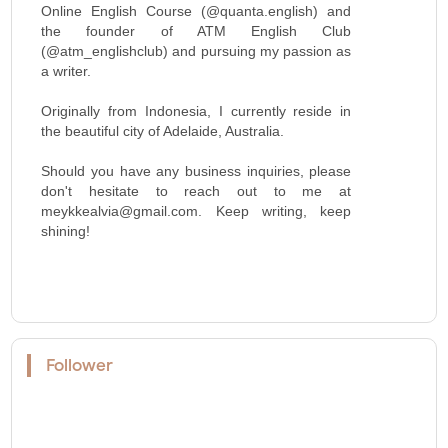
Online English Course (@quanta.english) and
the founder of ATM English Club
(@atm_englishclub) and pursuing my passion as
a writer.
Originally from Indonesia, I currently reside in
the beautiful city of Adelaide, Australia.
Should you have any business inquiries, please
don't hesitate to reach out to me at
meykkealvia@gmail.com. Keep writing, keep
shining!
Follower