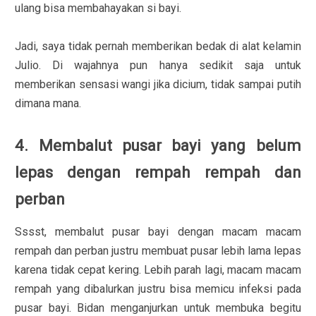
ulang bisa membahayakan si bayi.
Jadi, saya tidak pernah memberikan bedak di alat kelamin
Julio. Di wajahnya pun hanya sedikit saja untuk
memberikan sensasi wangi jika dicium, tidak sampai putih
dimana mana.
4. Membalut pusar bayi yang belum
lepas dengan rempah rempah dan
perban
Sssst, membalut pusar bayi dengan macam macam
rempah dan perban justru membuat pusar lebih lama lepas
karena tidak cepat kering. Lebih parah lagi, macam macam
rempah yang dibalurkan justru bisa memicu infeksi pada
pusar bayi. Bidan menganjurkan untuk membuka begitu