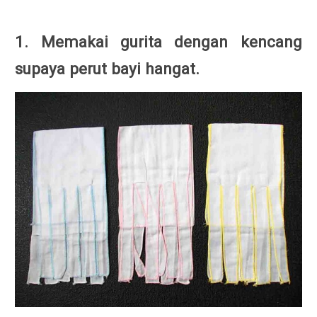
1. Memakai gurita dengan kencang
supaya perut bayi hangat.