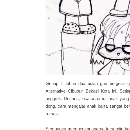
Genap 1 tahun dua bulan gue bergelar gu
Alternative Cibubur, Bekasi Kota ini. S
anggrek. Di sana, kisaran umur anak yang g
dong, cara mengajar anak balita sangat b
remaja.
Semuanya memberikan warna tersendiri bagi