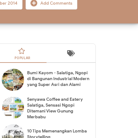
ber 2014
Add Comments
POPULAR
Bumi Kayom - Salatiga, Ngopi
di Bangunan Industrial Modern
yang Super Asri dan Alami
Senyawa Coffee and Eatery
Salatiga, Sensasi Ngopi
Ditemani View Gunung
Merbabu
10 Tips Memenangkan Lomba
Storytelling