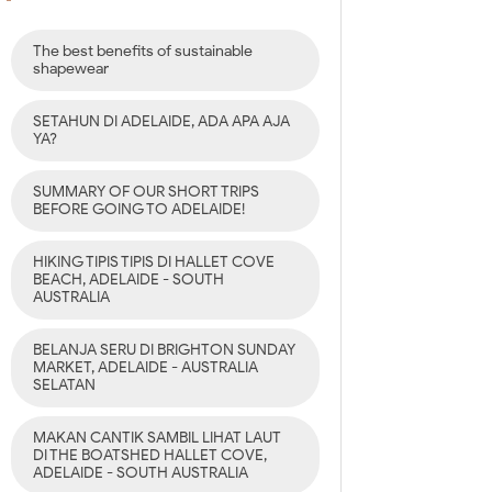
The best benefits of sustainable
shapewear
SETAHUN DI ADELAIDE, ADA APA AJA
YA?
SUMMARY OF OUR SHORT TRIPS
BEFORE GOING TO ADELAIDE!
HIKING TIPIS TIPIS DI HALLET COVE
BEACH, ADELAIDE - SOUTH
AUSTRALIA
BELANJA SERU DI BRIGHTON SUNDAY
MARKET, ADELAIDE - AUSTRALIA
SELATAN
MAKAN CANTIK SAMBIL LIHAT LAUT
DI THE BOATSHED HALLET COVE,
ADELAIDE - SOUTH AUSTRALIA