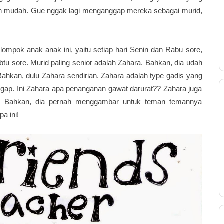
ebih mudah. Gue nggak lagi menganggap mereka sebagai murid,
mpok anak anak ini, yaitu setiap hari Senin dan Rabu sore,
tu sore. Murid paling senior adalah Zahara. Bahkan, dia udah
ahkan, dulu Zahara sendirian. Zahara adalah type gadis yang
tanggap. Ini Zahara apa penanganan gawat darurat?? Zahara juga
 Bahkan, dia pernah menggambar untuk teman temannya
a ini!