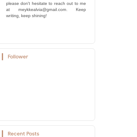
please don't hesitate to reach out to me
at meykkealvia@gmail.com. Keep
writing, keep shining!
Follower
Recent Posts