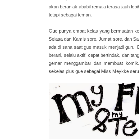
akan beranjak
ababi
l remaja terasa jauh l
tetapi sebagai teman.
Gue punya empat kelas yang bermuatan kelo
Selasa dan Kamis sore, Jumat sore, dan Sab
ada di sana saat gue masuk menjadi guru. B
berani, selalu aktif, cepat bertindak, dan 
gemar menggambar dan membuat komik.
sekelas plus gue sebagai Miss Meykke serup