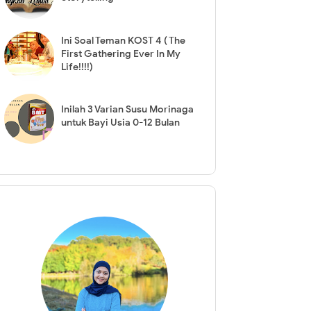
Ini Soal Teman KOST 4 ( The
First Gathering Ever In My
Life!!!!)
Inilah 3 Varian Susu Morinaga
untuk Bayi Usia 0-12 Bulan