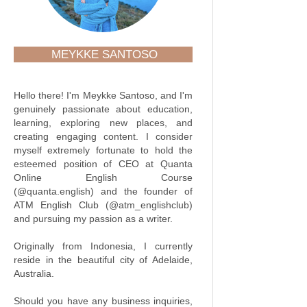
MEYKKE SANTOSO
Hello there! I'm Meykke Santoso, and I'm
genuinely passionate about education,
learning, exploring new places, and
creating engaging content. I consider
myself extremely fortunate to hold the
esteemed position of CEO at Quanta
Online English Course
(@quanta.english) and the founder of
ATM English Club (@atm_englishclub)
and pursuing my passion as a writer.
Originally from Indonesia, I currently
reside in the beautiful city of Adelaide,
Australia.
Should you have any business inquiries,