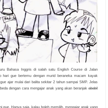
ru Bahasa Inggris di salah satu English Course di Jalan
etiap hari gue bertemu dengan murid beraneka macam kayak
ue ajar mulai dari balita sekitar 2 tahun sampai SMP. Jelas
erbeda dengan cara mengajar anak yang akan beranjak
ababi
l
 gue. Hanya saja, kalau boleh memilih, mengajar anak yang