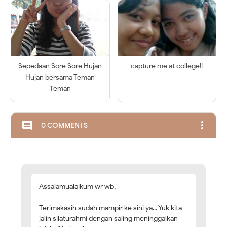
Sepedaan Sore Sore Hujan
capture me at college!!
Hujan bersama Teman
Teman
more_vert
comment
0 COMMENTS
Assalamualaikum wr wb,
Terimakasih sudah mampir ke sini ya... Yuk kita
jalin silaturahmi dengan saling meninggalkan