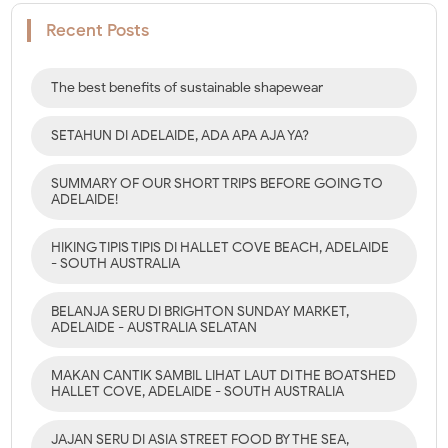
Recent Posts
The best benefits of sustainable shapewear
SETAHUN DI ADELAIDE, ADA APA AJA YA?
SUMMARY OF OUR SHORT TRIPS BEFORE GOING TO
ADELAIDE!
HIKING TIPIS TIPIS DI HALLET COVE BEACH, ADELAIDE
- SOUTH AUSTRALIA
BELANJA SERU DI BRIGHTON SUNDAY MARKET,
ADELAIDE - AUSTRALIA SELATAN
MAKAN CANTIK SAMBIL LIHAT LAUT DI THE BOATSHED
HALLET COVE, ADELAIDE - SOUTH AUSTRALIA
JAJAN SERU DI ASIA STREET FOOD BY THE SEA,